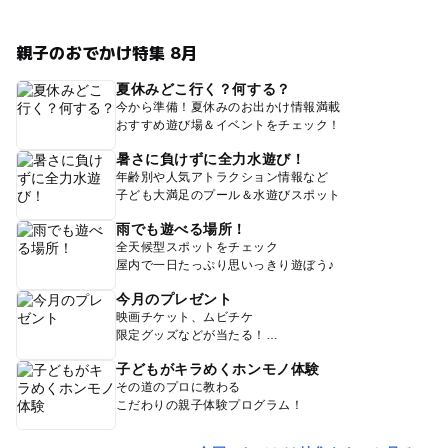
親子のおでかけ特集 8月
夏休みどこ行く？何する？
今から準備！夏休みのお出かけ情報満載
おすすめ遊び場＆イベントをチェック！
暑さに負けずに全力水遊び！
年齢別や人気アトラクション情報など
子ども大満足のプール＆水遊びスポット
雨でも遊べる場所！
全天候型スポットをチェック
屋内で一日たっぷり思いっきり遊ぼう♪
今月のプレゼント
映画チケット、ムビチケ
限定グッズなどが当たる！
子どもがキラめくホンモノ体験
その道のプロに教わる
こだわりの親子体験プログラム！