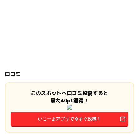
口コミ
このスポットへ口コミ投稿すると
最大40pt獲得！
いこーよアプリで今すぐ投稿！