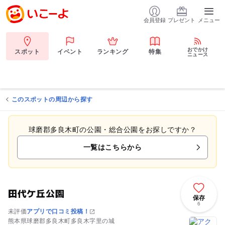
会員登録
プレゼント
メニュー
おでかけ
スポット
イベント
ランキング
特集
ニュース
このスポットの周辺から探す
球磨郡多良木町の公園・総合公園をお探しですか？
一覧はこちらから
田代ケ丘公園
保存
6
未評価
アプリで口コミ投稿！
熊本県球磨郡多良木町多良木字里の城