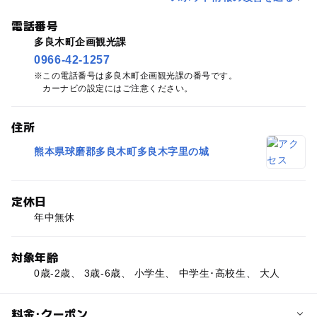
電話番号
多良木町企画観光課
0966-42-1257
この電話番号は多良木町企画観光課の番号です。
カーナビの設定にはご注意ください。
住所
熊本県球磨郡多良木町多良木字里の城
定休日
年中無休
対象年齢
0歳-2歳、 3歳-6歳、 小学生、 中学生･高校生、 大人
料金･クーポン