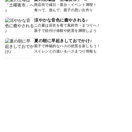
商店街で縁日・屋台・イベント満喫！
食べて、遊んで、親子の思い出作り
涼やかな音色に癒やされる♪
この夏は浴衣を着て風鈴市・まつりへ！
親子で絵付け体験や絶景を満喫しよう
夏の朝に早起きしておでかけ♪
親子で神秘的なハスの絶景を楽しもう！
スイレンとの違い＆ハスまつり情報も