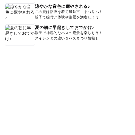
涼やかな音色に癒やされる♪
この夏は浴衣を着て風鈴市・まつりへ！
親子で絵付け体験や絶景を満喫しよう
夏の朝に早起きしておでかけ♪
親子で神秘的なハスの絶景を楽しもう！
スイレンとの違い＆ハスまつり情報も