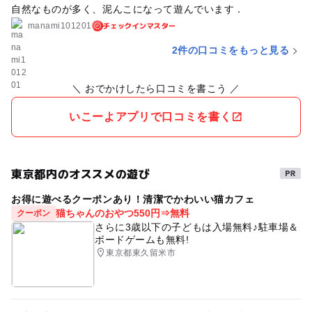
自然なものが多く、泥んこになって遊んでいます．
チェックインマスター
manami101201
2件の口コミをもっと見る
＼ おでかけしたら口コミを書こう ／
いこーよアプリで口コミを書く
東京都内のオススメの遊び
お得に遊べるクーポンあり！清潔でかわいい猫カフェ
猫ちゃんのおやつ550円⇒無料
クーポン
さらに3歳以下の子どもは入場無料♪駐車場＆
ボードゲームも無料!
東京都東久留米市