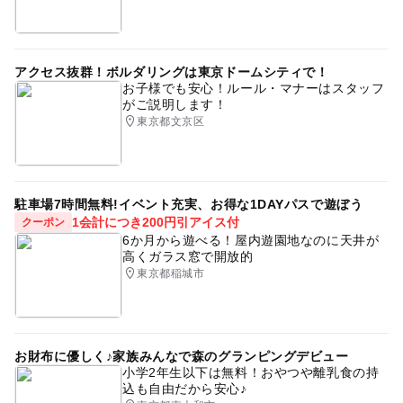
アクセス抜群！ボルダリングは東京ドームシティで！
お子様でも安心！ルール・マナーはスタッフ
がご説明します！
東京都文京区
駐車場7時間無料!イベント充実、お得な1DAYパスで遊ぼう
1会計につき200円引アイス付
クーポン
6か月から遊べる！屋内遊園地なのに天井が
高くガラス窓で開放的
東京都稲城市
お財布に優しく♪家族みんなで森のグランピングデビュー
小学2年生以下は無料！おやつや離乳食の持
込も自由だから安心♪