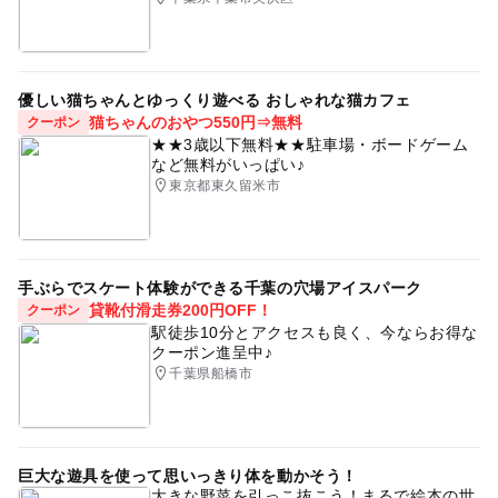
優しい猫ちゃんとゆっくり遊べる おしゃれな猫カフェ
猫ちゃんのおやつ550円⇒無料
クーポン
★★3歳以下無料★★駐車場・ボードゲーム
など無料がいっぱい♪
東京都東久留米市
手ぶらでスケート体験ができる千葉の穴場アイスパーク
貸靴付滑走券200円OFF！
クーポン
駅徒歩10分とアクセスも良く、今ならお得な
クーポン進呈中♪
千葉県船橋市
巨大な遊具を使って思いっきり体を動かそう！
大きな野菜を引っこ抜こう！まるで絵本の世