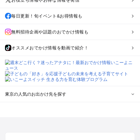
お役立ち情報やお得な情報を発信
毎日更新！旬イベント&お得情報も
無料招待企画や話題のおでかけ情報も
オススメおでかけ情報を動画で紹介！
東京の人気のお出かけ先を探す
東京のエリアからプール子ども連れのお出かけスポット
を探す
立川・国分寺・八王子・昭島・多摩のプールお出かけ
お台場・品川・新橋・汐留・豊洲のプールお出かけ
上野・浅草・錦糸町・両国のプールお出かけ