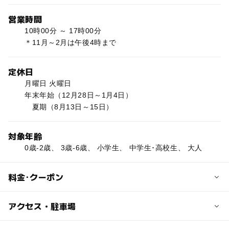
営業時間
10時00分 ～ 17時00分
＊11月～2月は午後4時まで
定休日
月曜日 火曜日
年末年始（12月28日～1月4日）
夏期（8月13日～15日）
対象年齢
0歳-2歳、 3歳-6歳、 小学生、 中学生･高校生、 大人
料金･クーポン
子供の料金
アクセス・駐車場
無料