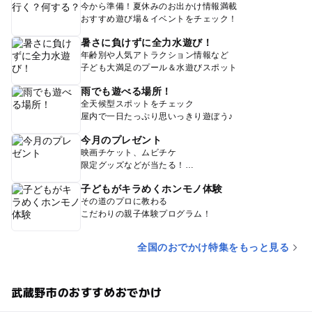
今から準備！夏休みのお出かけ情報満載
おすすめ遊び場＆イベントをチェック！
暑さに負けずに全力水遊び！
年齢別や人気アトラクション情報など
子ども大満足のプール＆水遊びスポット
雨でも遊べる場所！
全天候型スポットをチェック
屋内で一日たっぷり思いっきり遊ぼう♪
今月のプレゼント
映画チケット、ムビチケ
限定グッズなどが当たる！
子どもがキラめくホンモノ体験
その道のプロに教わる
こだわりの親子体験プログラム！
全国のおでかけ特集をもっと見る
武蔵野市のおすすめおでかけ