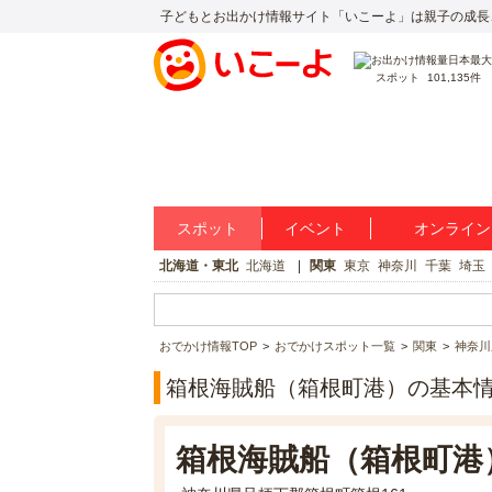
子どもとお出かけ情報サイト「いこーよ」は親子の成長
スポット
101,135件
スポット
イベント
オンライン
北海道・東北
北海道
関東
東京
神奈川
千葉
埼玉
おでかけ情報TOP
おでかけスポット一覧
関東
神奈川
箱根海賊船（箱根町港）の基本
箱根海賊船（箱根町港