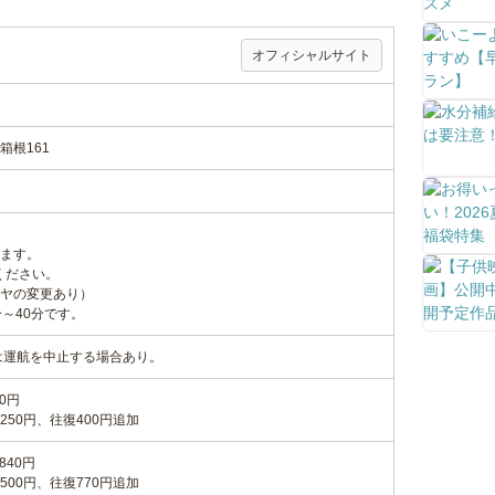
オフィシャルサイト
箱根161
ます。
ください。
ヤの変更あり）
～40分です。
は運航を中止する場合あり。
0円
50円、往復400円追加
840円
00円、往復770円追加