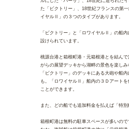
ルにした「バーサ」、18世紀に造られた
た「ビクトリー」、18世紀フランスの第
イヤルⅡ」の３つのタイプがあります。
「ビクトリー」と「ロワイヤルⅡ」の船内
設けられています。
桃源台港と箱根町港・元箱根港とを結んで
がらの展望デッキから湖畔の景色を楽しみ
「ビクトリー」のデッキにある大砲や船内
も。「ロワイヤルⅡ」船内の３Ｄアートを
ことができます。
また、どの船でも追加料金を払えば「特別
箱根町港は無料の駐車スペースが多いので