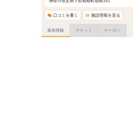
神奈川県足柄下郡箱根町箱根161
口コミを書く
施設情報を送る
基本情報
チケット
クーポン