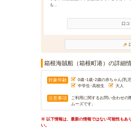
も...
口コ
箱根海賊船（箱根町港）の詳細
0歳･1歳･2歳の赤ちゃん(乳児
対象年齢
中学生･高校生
大人
ご利用に関するお問い合わせの
注意事項
ムーズです。
※ 以下情報は、最新の情報ではない可能性もあ
い。