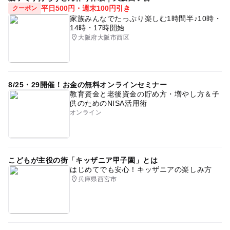
平日500円・週末100円引き
クーポン
家族みんなでたっぷり楽しむ1時間半♪10時・
14時・17時開始
大阪府大阪市西区
8/25・29開催！お金の無料オンラインセミナー
教育資金と老後資金の貯め方・増やし方＆子
供のためのNISA活用術
オンライン
こどもが主役の街「キッザニア甲子園」とは
はじめてでも安心！キッザニアの楽しみ方
兵庫県西宮市