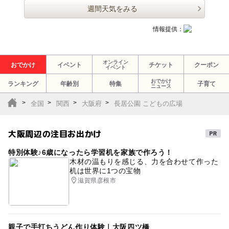
週間天気をみる
情報提供：
オンライン
おでかけ
イベント
チケット
クーポン
イベント
おでかけ
ランキング
年齢別
特集
子育て
ニュース
全国
関西
大阪府
長居公園 こどもの広場
大阪周辺の注目お出かけ
特別体験♪6歳になったら学習机を家族で作ろう！
木材の温もりを感じる、力を合わせて作った
机は世界に1つの宝物
滋賀県彦根市
親子で手打ちうどん作り体験｜大阪四ツ橋