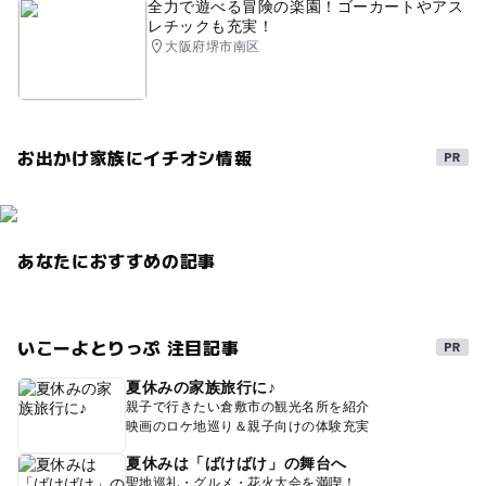
全力で遊べる冒険の楽園！ゴーカートやアス
レチックも充実！
大阪府堺市南区
お出かけ家族にイチオシ情報
あなたにおすすめの記事
いこーよとりっぷ 注目記事
夏休みの家族旅行に♪
親子で行きたい倉敷市の観光名所を紹介
映画のロケ地巡り＆親子向けの体験充実
夏休みは「ばけばけ」の舞台へ
聖地巡礼・グルメ・花火大会を満喫！