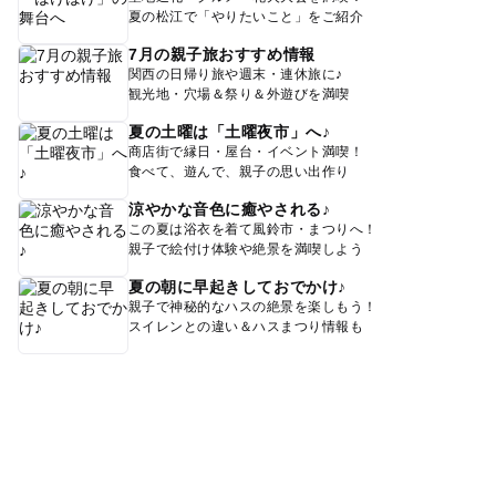
夏の松江で「やりたいこと」をご紹介
7月の親子旅おすすめ情報
関西の日帰り旅や週末・連休旅に♪
観光地・穴場＆祭り＆外遊びを満喫
夏の土曜は「土曜夜市」へ♪
商店街で縁日・屋台・イベント満喫！
食べて、遊んで、親子の思い出作り
涼やかな音色に癒やされる♪
この夏は浴衣を着て風鈴市・まつりへ！
親子で絵付け体験や絶景を満喫しよう
夏の朝に早起きしておでかけ♪
親子で神秘的なハスの絶景を楽しもう！
スイレンとの違い＆ハスまつり情報も