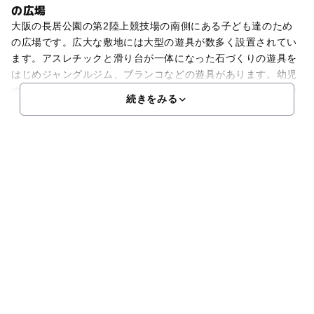
の広場
大阪の長居公園の第2陸上競技場の南側にある子ども達のため
の広場です。広大な敷地には大型の遊具が数多く設置されてい
ます。アスレチックと滑り台が一体になった石づくりの遊具を
はじめジャングルジム、ブランコなどの遊具があります。幼児
のための可愛らしい遊具も整っています。いつも空地や公園の
続きをみる