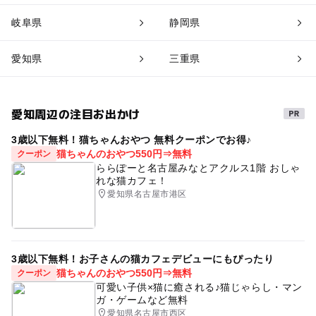
岐阜県
静岡県
愛知県
三重県
愛知周辺の注目お出かけ
3歳以下無料！猫ちゃんおやつ 無料クーポンでお得♪
猫ちゃんのおやつ550円⇒無料
クーポン
ららぽーと名古屋みなとアクルス1階 おしゃ
れな猫カフェ！
愛知県名古屋市港区
3歳以下無料！お子さんの猫カフェデビューにもぴったり
猫ちゃんのおやつ550円⇒無料
クーポン
可愛い子供×猫に癒される♪猫じゃらし・マン
ガ・ゲームなど無料
愛知県名古屋市西区