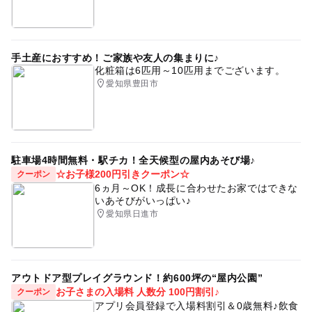
手土産におすすめ！ご家族や友人の集まりに♪
化粧箱は6匹用～10匹用までございます。
愛知県豊田市
駐車場4時間無料・駅チカ！全天候型の屋内あそび場♪
☆お子様200円引きクーポン☆
クーポン
6ヵ月～OK！成長に合わせたお家ではできな
いあそびがいっぱい♪
愛知県日進市
アウトドア型プレイグラウンド！約600坪の“屋内公園”
お子さまの入場料 人数分 100円割引♪
クーポン
アプリ会員登録で入場料割引＆0歳無料♪飲食