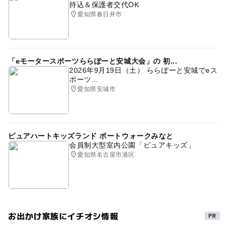
持込＆保護者交代OK
愛知県春日井市
「eモータースポーツららぽーと安城大会」の 初...
2026年9月19日（土） ららぽーと安城でeス
ポーツ...
愛知県安城市
ピュアハートキッズランド ポートウォークみなと
会員制大型室内公園「ピュアキッズ」
愛知県名古屋市港区
お出かけ家族にイチオシ情報