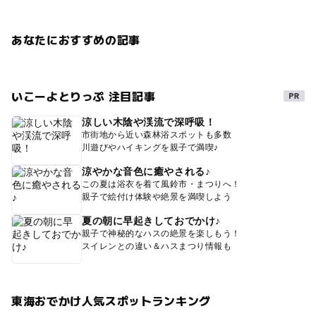
あなたにおすすめの記事
いこーよとりっぷ 注目記事
涼しい木陰や渓流で深呼吸！
市街地から近い森林浴スポットも多数
川遊びやハイキングを親子で満喫♪
涼やかな音色に癒やされる♪
この夏は浴衣を着て風鈴市・まつりへ！
親子で絵付け体験や絶景を満喫しよう
夏の朝に早起きしておでかけ♪
親子で神秘的なハスの絶景を楽しもう！
スイレンとの違い＆ハスまつり情報も
東海おでかけ人気スポットランキング