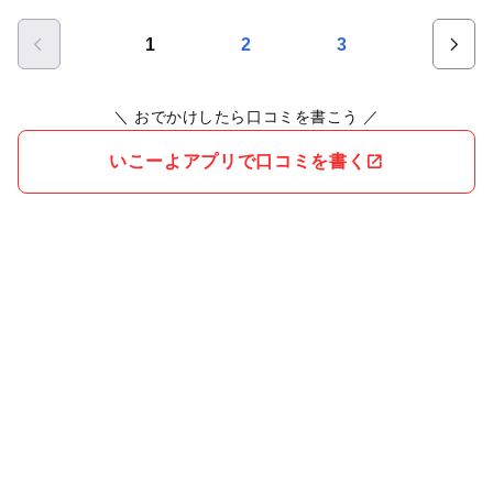
1
2
3
＼ おでかけしたら口コミを書こう ／
いこーよアプリで口コミを書く