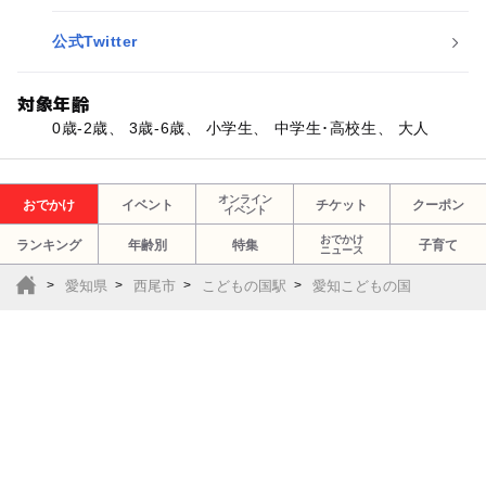
公式Twitter
対象年齢
0歳-2歳、 3歳-6歳、 小学生、 中学生･高校生、 大人
オンライン
おでかけ
イベント
チケット
クーポン
イベント
おでかけ
ランキング
年齢別
特集
子育て
ニュース
愛知県
西尾市
こどもの国駅
愛知こどもの国