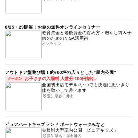
8/25・29開催！お金の無料オンラインセミナー
教育資金と老後資金の貯め方・増やし方＆子
供のためのNISA活用術
オンライン
アウトドア型遊び場！約600坪の広々とした“屋内公園”
お子さまの入場料 人数分 100円割引♪
クーポン
全国初出店モデル♪いつでも快適に思いきり
体を動かして遊べます
愛知県春日井市
ピュアハートキッズランド ポートウォークみなと
会員制大型室内公園「ピュアキッズ」
愛知県名古屋市港区