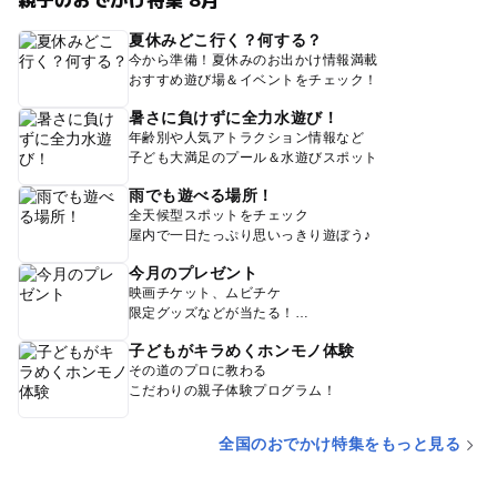
夏休みどこ行く？何する？
今から準備！夏休みのお出かけ情報満載
おすすめ遊び場＆イベントをチェック！
暑さに負けずに全力水遊び！
年齢別や人気アトラクション情報など
子ども大満足のプール＆水遊びスポット
雨でも遊べる場所！
全天候型スポットをチェック
屋内で一日たっぷり思いっきり遊ぼう♪
今月のプレゼント
映画チケット、ムビチケ
限定グッズなどが当たる！
子どもがキラめくホンモノ体験
その道のプロに教わる
こだわりの親子体験プログラム！
全国のおでかけ特集をもっと見る