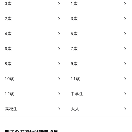
0歳
1歳
2歳
3歳
4歳
5歳
6歳
7歳
8歳
9歳
10歳
11歳
12歳
中学生
高校生
大人
親子のおでかけ特集 8月