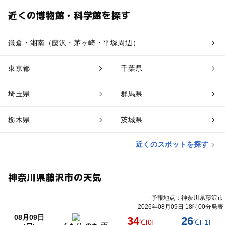
近くの博物館・科学館を探す
鎌倉・湘南（藤沢・茅ヶ崎・平塚周辺）
東京都
千葉県
埼玉県
群馬県
栃木県
茨城県
近くのスポットを探す
神奈川県藤沢市の天気
予報地点：神奈川県藤沢市
2026年08月09日 18時00分発表
08月09日
34
26
℃
[0]
℃
[-1]