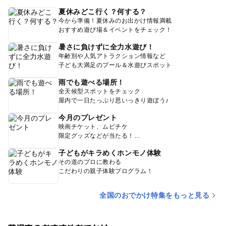
夏休みどこ行く？何する？
今から準備！夏休みのお出かけ情報満載
おすすめ遊び場＆イベントをチェック！
暑さに負けずに全力水遊び！
年齢別や人気アトラクション情報など
子ども大満足のプール＆水遊びスポット
雨でも遊べる場所！
全天候型スポットをチェック
屋内で一日たっぷり思いっきり遊ぼう♪
今月のプレゼント
映画チケット、ムビチケ
限定グッズなどが当たる！
子どもがキラめくホンモノ体験
その道のプロに教わる
こだわりの親子体験プログラム！
全国のおでかけ特集をもっと見る