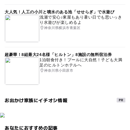
大人気！人工の小川と噴水のある池「せせらぎ」で水遊び
浅瀬で安心♪東屋もあり暑い日でも思いっき
り水遊びが楽しめるよ
神奈川県横浜市青葉区
超豪華！8組最大24名様「ヒルトン」8施設の無料宿泊券
1泊朝食付き！プールに大自然！子ども大満
足のヒルトンホテルへ
神奈川県小田原市
お出かけ家族にイチオシ情報
あなたにおすすめの記事