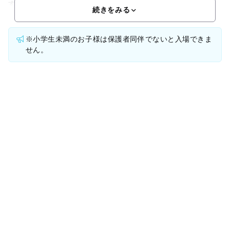
す！地下1階展示ホールは、世界のおもちゃや民族楽器、大き
続きをみる
※小学生未満のお子様は保護者同伴でないと入場できま
せん。