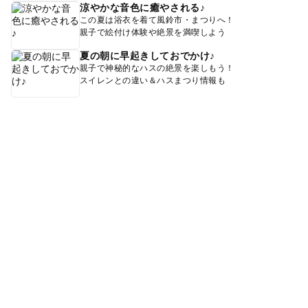
涼やかな音色に癒やされる♪
この夏は浴衣を着て風鈴市・まつりへ！
親子で絵付け体験や絶景を満喫しよう
夏の朝に早起きしておでかけ♪
親子で神秘的なハスの絶景を楽しもう！
スイレンとの違い＆ハスまつり情報も