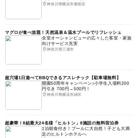
神奈川県横浜市都筑区
マグロが食べ放題！天然温泉＆温水プールでリフレッシュ
全室オーシャンビューの広々した客室・家族
向けサービス充実
神奈川県三浦市
超穴場1日遊べてBBQできるアスレチック【駐車場無料】
開園50周年キャンペーン♪小学生入場料200
円引き 700円→500円！
神奈川県横浜市緑区
超豪華！8組最大24名様「ヒルトン」8施設の無料宿泊券
1泊朝食付き！プールに大自然！子ども大満
足のヒルトンホテルへ