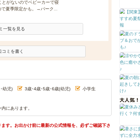
ることがないのでベビーカーで寝
で夏季限定かも。→パーク...
ミ一覧を見る
口コミを書く
･幼児)
3歳･4歳･5歳･6歳(幼児)
小学生
大人気！
ー内にあります。
ります。お出かけ前に最新の公式情報を、必ずご確認下さ