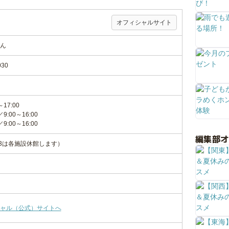
オフィシャルサイト
ん
30
17:00
00～16:00
00～16:00
編集部
1/3は各施設休館します）
ャル（公式）サイトへ