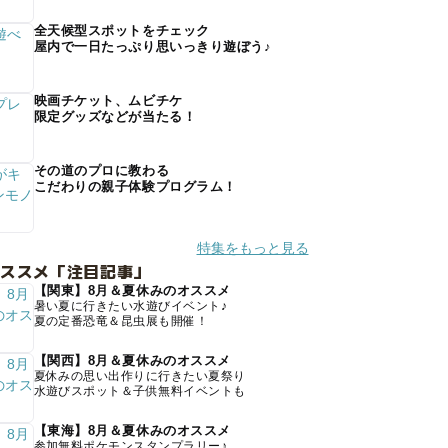
全天候型スポットをチェック
屋内で一日たっぷり思いっきり遊ぼう♪
映画チケット、ムビチケ
限定グッズなどが当たる！
その道のプロに教わる
こだわりの親子体験プログラム！
特集をもっと見る
オススメ「注目記事」
【関東】8月＆夏休みのオススメ
暑い夏に行きたい水遊びイベント♪
夏の定番恐竜＆昆虫展も開催！
【関西】8月＆夏休みのオススメ
夏休みの思い出作りに行きたい夏祭り
水遊びスポット＆子供無料イベントも
【東海】8月＆夏休みのオススメ
参加無料ポケモンスタンプラリー♪