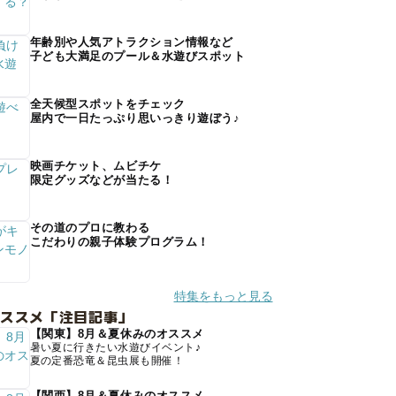
年齢別や人気アトラクション情報など
子ども大満足のプール＆水遊びスポット
全天候型スポットをチェック
屋内で一日たっぷり思いっきり遊ぼう♪
映画チケット、ムビチケ
限定グッズなどが当たる！
その道のプロに教わる
こだわりの親子体験プログラム！
特集をもっと見る
オススメ「注目記事」
【関東】8月＆夏休みのオススメ
暑い夏に行きたい水遊びイベント♪
夏の定番恐竜＆昆虫展も開催！
【関西】8月＆夏休みのオススメ