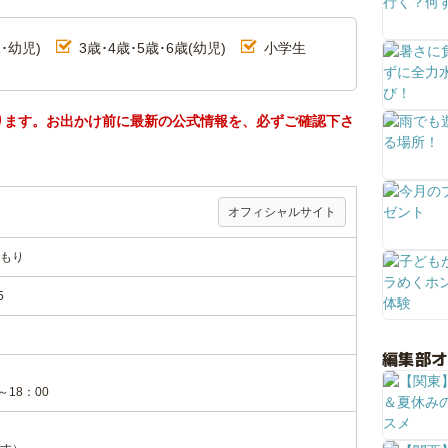
･幼児)
3歳･4歳･5歳･6歳(幼児)
小学生
ります。お出かけ前に最新の公式情報を、必ずご確認下さ
オフィシャルサイト
もり
5
編集部
18：00