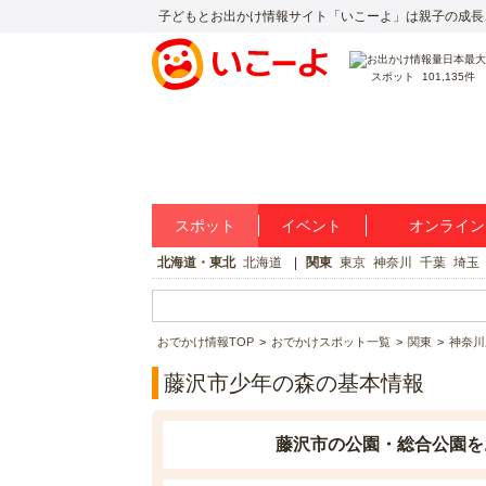
子どもとお出かけ情報サイト「いこーよ」は親子の成長
スポット
101,135件
スポット
イベント
オンライン
北海道・東北
北海道
関東
東京
神奈川
千葉
埼玉
おでかけ情報TOP
おでかけスポット一覧
関東
神奈川
藤沢市少年の森の基本情報
藤沢市の公園・総合公園を