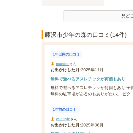
見ど
藤沢市少年の森の口コミ(14件)
1年以内の口コミ
mandee
さん
お出かけした月:
2025年11月
無料で遊べるアスレチックが何個もあり
無料で遊べるアスレチックが何個もあり 子
無料の駐車場があるのもありがたい。 ピクニ
1年前の口コミ
wildstyle
さん
お出かけした月:
2025年08月