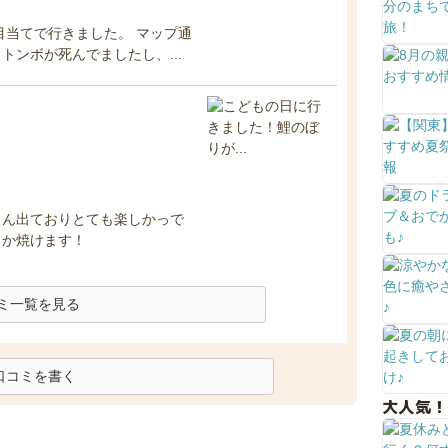
目当てで行きました。 マップ通
ンボが死んでましたし、...
さん出ておりとても楽しかっで
とか焼けます！
ミ一覧を見る
口コミを書く
大人気！