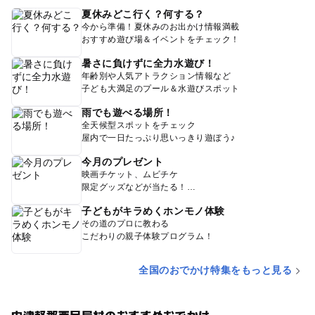
夏休みどこ行く？何する？
今から準備！夏休みのお出かけ情報満載
おすすめ遊び場＆イベントをチェック！
暑さに負けずに全力水遊び！
年齢別や人気アトラクション情報など
子ども大満足のプール＆水遊びスポット
雨でも遊べる場所！
全天候型スポットをチェック
屋内で一日たっぷり思いっきり遊ぼう♪
今月のプレゼント
映画チケット、ムビチケ
限定グッズなどが当たる！
子どもがキラめくホンモノ体験
その道のプロに教わる
こだわりの親子体験プログラム！
全国のおでかけ特集をもっと見る