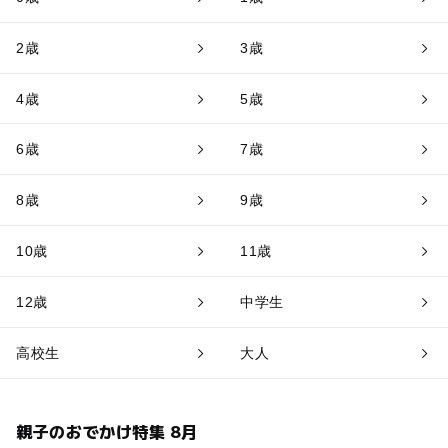
2歳
3歳
4歳
5歳
6歳
7歳
8歳
9歳
10歳
11歳
12歳
中学生
高校生
大人
親子のおでかけ特集 8月