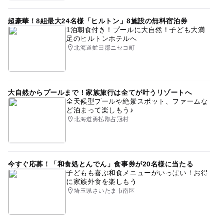
超豪華！8組最大24名様「ヒルトン」8施設の無料宿泊券
1泊朝食付き！プールに大自然！子ども大満
足のヒルトンホテルへ
北海道虻田郡ニセコ町
大自然からプールまで！家族旅行は全てが叶うリゾートへ
全天候型プールや絶景スポット、ファームな
ど泊まって楽しもう♪
北海道勇払郡占冠村
今すぐ応募！「和食処とんでん」食事券が20名様に当たる
子どもも喜ぶ和食メニューがいっぱい！お得
に家族外食を楽しもう
埼玉県さいたま市南区