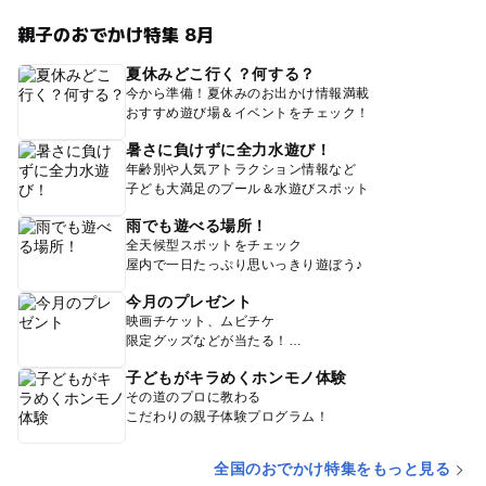
親子のおでかけ特集 8月
夏休みどこ行く？何する？
今から準備！夏休みのお出かけ情報満載
おすすめ遊び場＆イベントをチェック！
暑さに負けずに全力水遊び！
年齢別や人気アトラクション情報など
子ども大満足のプール＆水遊びスポット
雨でも遊べる場所！
全天候型スポットをチェック
屋内で一日たっぷり思いっきり遊ぼう♪
今月のプレゼント
映画チケット、ムビチケ
限定グッズなどが当たる！
子どもがキラめくホンモノ体験
その道のプロに教わる
こだわりの親子体験プログラム！
全国のおでかけ特集をもっと見る