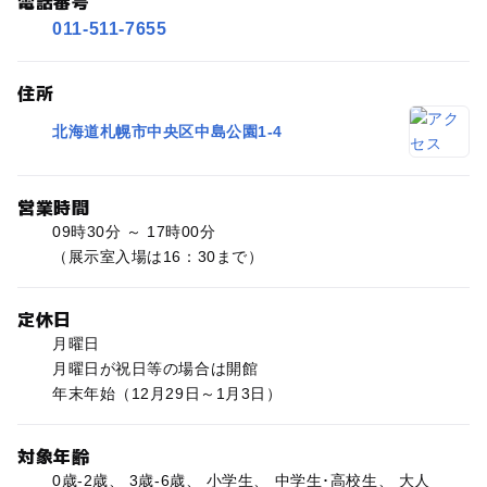
電話番号
011-511-7655
住所
北海道札幌市中央区中島公園1-4
営業時間
09時30分 ～ 17時00分
（展示室入場は16：30まで）
定休日
月曜日
月曜日が祝日等の場合は開館
年末年始（12月29日～1月3日）
対象年齢
0歳-2歳、 3歳-6歳、 小学生、 中学生･高校生、 大人