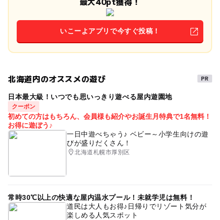
最大40pt獲得！
いこーよアプリで今すぐ投稿！
北海道内のオススメの遊び
日本最大級！いつでも思いっきり遊べる屋内遊園地
クーポン
初めての方はもちろん、会員様も紹介やお誕生月特典で1名無料！
お得に遊ぼう♪
一日中遊べちゃう♪ ベビー～小学生向けの遊
びが盛りだくさん！
北海道札幌市厚別区
常時30℃以上の快適な屋内温水プール！未就学児は無料！
道民は大人もお得♪日帰りでリゾート気分が
楽しめる人気スポット