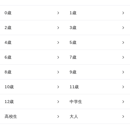
0歳
1歳
2歳
3歳
4歳
5歳
6歳
7歳
8歳
9歳
10歳
11歳
12歳
中学生
高校生
大人