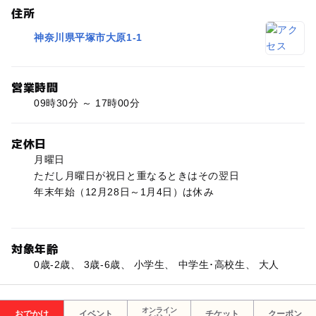
住所
神奈川県平塚市大原1-1
営業時間
09時30分 ～ 17時00分
定休日
月曜日
ただし月曜日が祝日と重なるときはその翌日
年末年始（12月28日～1月4日）は休み
対象年齢
0歳-2歳、 3歳-6歳、 小学生、 中学生･高校生、 大人
オンライン
おでかけ
イベント
チケット
クーポン