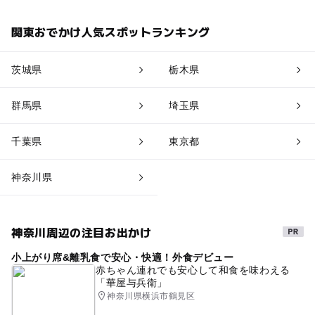
関東おでかけ人気スポットランキング
茨城県
栃木県
群馬県
埼玉県
千葉県
東京都
神奈川県
神奈川周辺の注目お出かけ
小上がり席&離乳食で安心・快適！外食デビュー
赤ちゃん連れでも安心して和食を味わえる
「華屋与兵衛」
神奈川県横浜市鶴見区