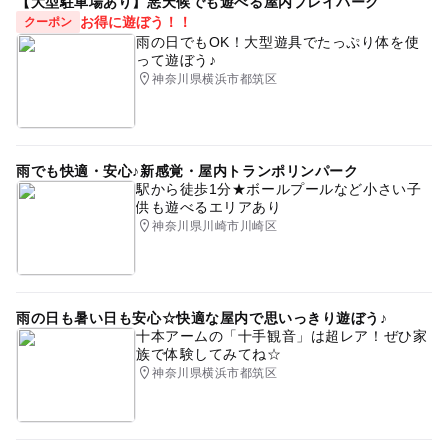
【大型駐車場あり】悪天候でも遊べる屋内プレイパーク
お得に遊ぼう！！
クーポン
雨の日でもOK！大型遊具でたっぷり体を使
って遊ぼう♪
神奈川県横浜市都筑区
雨でも快適・安心♪新感覚・屋内トランポリンパーク
駅から徒歩1分★ボールプールなど小さい子
供も遊べるエリアあり
神奈川県川崎市川崎区
雨の日も暑い日も安心☆快適な屋内で思いっきり遊ぼう♪
十本アームの「十手観音」は超レア！ぜひ家
族で体験してみてね☆
神奈川県横浜市都筑区