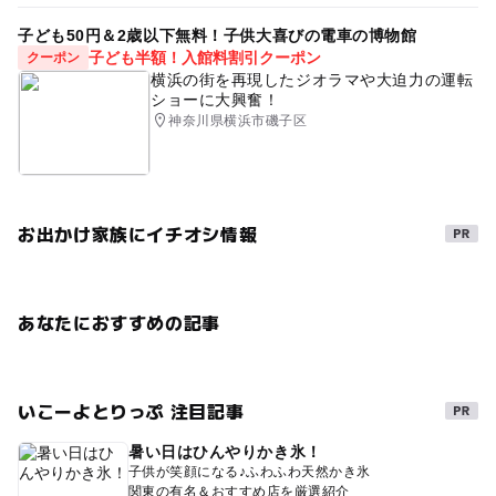
子ども50円＆2歳以下無料！子供大喜びの電車の博物館
子ども半額！入館料割引クーポン
クーポン
横浜の街を再現したジオラマや大迫力の運転
ショーに大興奮！
神奈川県横浜市磯子区
お出かけ家族にイチオシ情報
あなたにおすすめの記事
いこーよとりっぷ 注目記事
暑い日はひんやりかき氷！
子供が笑顔になる♪ふわふわ天然かき氷
関東の有名＆おすすめ店を厳選紹介