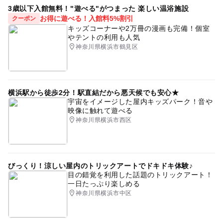
3歳以下入館無料！"遊べる"がつまった 楽しい温浴施設
お得に遊べる！入館料5%割引
クーポン
キッズコーナーや2万冊の漫画も完備！個室
やテントの利用も人気
神奈川県横浜市鶴見区
横浜駅から徒歩2分！駅直結だから悪天候でも安心★
宇宙をイメージした屋内キッズパーク！音や
映像に触れて遊べる
神奈川県横浜市西区
びっくり！涼しい屋内のトリックアートでドキドキ体験♪
目の錯覚を利用した話題のトリックアート！
一日たっぷり楽しめる
神奈川県横浜市中区