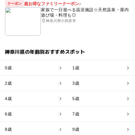
超お得なファミリークーポン♪
クーポン
家族で一日遊べる温浴施設☆天然温泉・屋内
遊び場・料理も◎
神奈川県小田原市
神奈川県の年齢別おすすめスポット
0歳
1歳
2歳
3歳
4歳
5歳
6歳
7歳
8歳
9歳