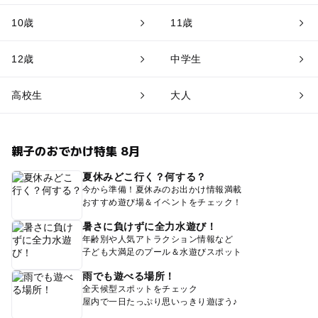
10歳
11歳
12歳
中学生
高校生
大人
親子のおでかけ特集 8月
夏休みどこ行く？何する？
今から準備！夏休みのお出かけ情報満載
おすすめ遊び場＆イベントをチェック！
暑さに負けずに全力水遊び！
年齢別や人気アトラクション情報など
子ども大満足のプール＆水遊びスポット
雨でも遊べる場所！
全天候型スポットをチェック
屋内で一日たっぷり思いっきり遊ぼう♪