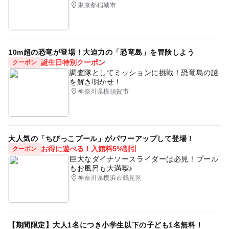
東京都稲城市
10m超の恐竜が登場！大迫力の「恐竜島」を冒険しよう
誕生日特別クーポン
クーポン
調査隊としてミッションに挑戦！恐竜島の謎
を解き明かせ！
神奈川県横須賀市
大人気の「ちびっこプール」がパワーアップして登場！
お得に遊べる！入館料5%割引
クーポン
巨大なダイナソースライダーは必見！プール
もお風呂も大満喫♪
神奈川県横浜市鶴見区
【期間限定】大人1名につき小学生以下の子ども1名無料！