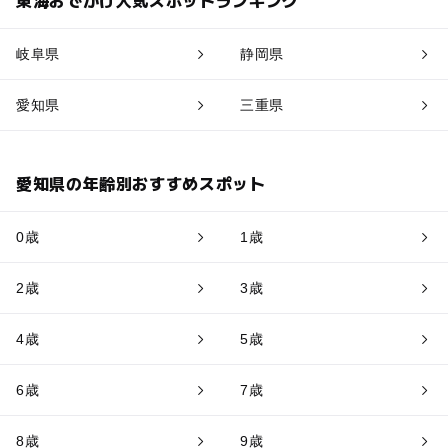
岐阜県
静岡県
愛知県
三重県
愛知県の年齢別おすすめスポット
0歳
1歳
2歳
3歳
4歳
5歳
6歳
7歳
8歳
9歳