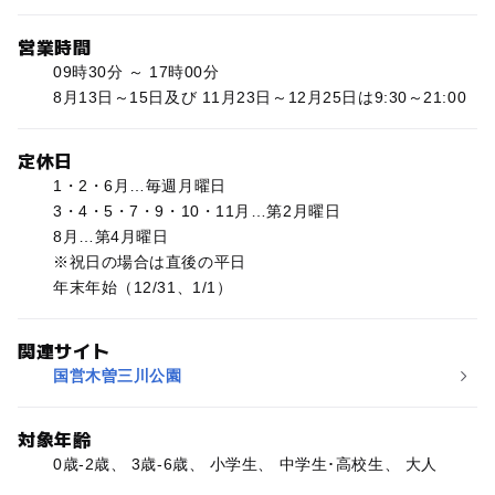
営業時間
09時30分 ～ 17時00分
8月13日～15日及び 11月23日～12月25日は9:30～21:00
定休日
1・2・6月…毎週月曜日
3・4・5・7・9・10・11月…第2月曜日
8月…第4月曜日
※祝日の場合は直後の平日
年末年始（12/31、1/1）
関連サイト
国営木曽三川公園
対象年齢
0歳-2歳、 3歳-6歳、 小学生、 中学生･高校生、 大人