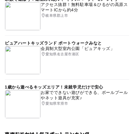
アクセス抜群！無料駐車場＆ひるがの高原ス
マートICから約4分
岐阜県郡上市
ピュアハートキッズランド ポートウォークみなと
会員制大型室内公園「ピュアキッズ」
愛知県名古屋市港区
1歳から遊べるキッズエリア！未就学児だけで安心
お家でできない遊びができる、ボールプール
やネット遊具が充実♪
愛知県常滑市
東海おでかけ人気スポットランキング