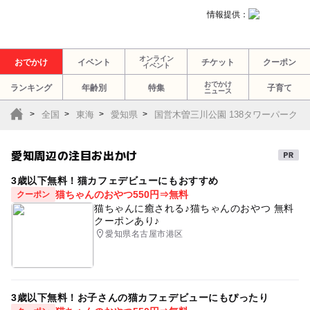
情報提供：
オンライン
おでかけ
イベント
チケット
クーポン
イベント
おでかけ
ランキング
年齢別
特集
子育て
ニュース
全国
東海
愛知県
国営木曽三川公園 138タワーパーク
愛知周辺の注目お出かけ
3歳以下無料！猫カフェデビューにもおすすめ
猫ちゃんのおやつ550円⇒無料
クーポン
猫ちゃんに癒される♪猫ちゃんのおやつ 無料
クーポンあり♪
愛知県名古屋市港区
3歳以下無料！お子さんの猫カフェデビューにもぴったり