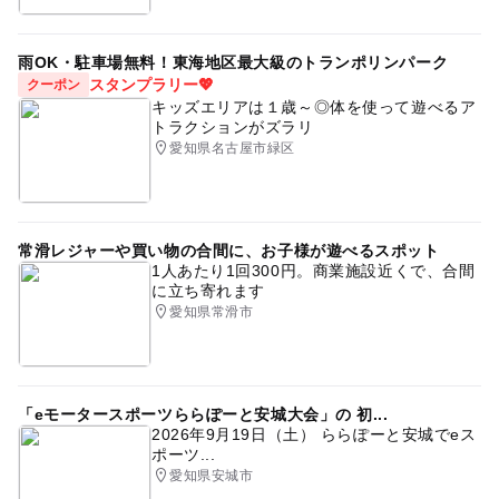
雨OK・駐車場無料！東海地区最大級のトランポリンパーク
スタンプラリー💖
クーポン
キッズエリアは１歳～◎体を使って遊べるア
トラクションがズラリ
愛知県名古屋市緑区
常滑レジャーや買い物の合間に、お子様が遊べるスポット
1人あたり1回300円。商業施設近くで、合間
に立ち寄れます
愛知県常滑市
「eモータースポーツららぽーと安城大会」の 初...
2026年9月19日（土） ららぽーと安城でeス
ポーツ...
愛知県安城市