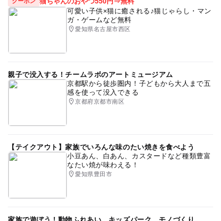
猫ちゃんのおやつ550円⇒無料
クーポン
可愛い子供×猫に癒される♪猫じゃらし・マン
ガ・ゲームなど無料
愛知県名古屋市西区
親子で没入する！チームラボのアートミュージアム
京都駅から徒歩圏内！子どもから大人まで五
感を使って没入できる
京都府京都市南区
【テイクアウト】家族でいろんな味のたい焼きを食べよう
小豆あん、白あん、カスタードなど種類豊富
なたい焼が味わえる！
愛知県豊田市
家族で遊ぼう！動物ふれあい、キッズパーク、モノづくり