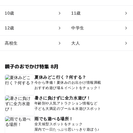
10歳
11歳
12歳
中学生
高校生
大人
親子のおでかけ特集 8月
夏休みどこ行く？何する？
今から準備！夏休みのお出かけ情報満載
おすすめ遊び場＆イベントをチェック！
暑さに負けずに全力水遊び！
年齢別や人気アトラクション情報など
子ども大満足のプール＆水遊びスポット
雨でも遊べる場所！
全天候型スポットをチェック
屋内で一日たっぷり思いっきり遊ぼう♪