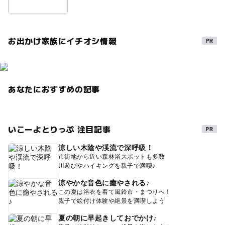
お出かけ家族にイチオシ情報
あなたにおすすめの記事
いこーよとりっぷ 注目記事
涼しい木陰や渓流で深呼吸！
市街地から近い森林浴スポットも多数
川遊びやハイキングを親子で満喫♪
涼やかな音色に癒やされる♪
この夏は浴衣を着て風鈴市・まつりへ！
親子で絵付け体験や絶景を満喫しよう
夏の朝に早起きしておでかけ♪