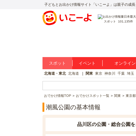
子どもとお出かけ情報サイト「いこーよ」は親子の成長
スポット
101,135件
スポット
イベント
オンライン
北海道・東北
北海道
関東
東京
神奈川
千葉
埼玉
おでかけ情報TOP
おでかけスポット一覧
関東
東京都
潮風公園の基本情報
品川区の公園・総合公園を