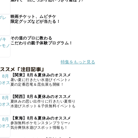
映画チケット、ムビチケ
限定グッズなどが当たる！
その道のプロに教わる
こだわりの親子体験プログラム！
特集をもっと見る
オススメ「注目記事」
【関東】8月＆夏休みのオススメ
暑い夏に行きたい水遊びイベント♪
夏の定番恐竜＆昆虫展も開催！
【関西】8月＆夏休みのオススメ
夏休みの思い出作りに行きたい夏祭り
水遊びスポット＆子供無料イベントも
【東海】8月＆夏休みのオススメ
参加無料ポケモンスタンプラリー♪
気分爽快水遊びスポット情報も！