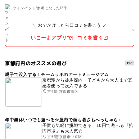
ウォンバット
/
参考に
なった!
3件
＼ おでかけしたら口コミを書こう ／
いこーよアプリで口コミを書く
京都府内のオススメの遊び
親子で没入する！チームラボのアートミュージアム
京都駅から徒歩圏内！子どもから大人まで五
感を使って没入できる
京都府京都市南区
年中無休いつでも遊べる☆屋内で雨も暑さもへっちゃら♪
子供も気軽に挑戦できる！10円で遊べる『拾
円市場』も大人気☆
京都府京都市中京区