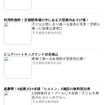
利用料無料！京都競馬場の中にある大型屋内あそび場！
子どもが思いきり遊べる遊具が充実！空調も
整った快適な環境◎
京都府京都市伏見区
ピュアハートキッズランド伏見桃山
家族で遊べる会員制大型室内公園！
京都府京都市伏見区
超豪華！8組最大24名様「ヒルトン」8施設の無料宿泊券
1泊朝食付き！プールに大自然！子ども大満
足のヒルトンホテルへ
京都府京都市南区