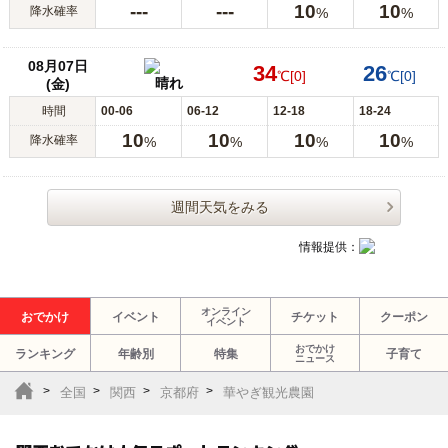
---
---
10
10
降水確率
%
%
08月07日
34
26
℃
[0]
℃
[0]
晴れ
(金)
時間
00-06
06-12
12-18
18-24
10
10
10
10
降水確率
%
%
%
%
週間天気をみる
情報提供：
オンライン
おでかけ
イベント
チケット
クーポン
イベント
おでかけ
ランキング
年齢別
特集
子育て
ニュース
全国
関西
京都府
華やぎ観光農園