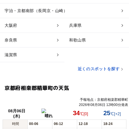
宇治・京都南部（長岡京・山崎）
大阪府
兵庫県
奈良県
和歌山県
滋賀県
近くのスポットを探す
京都府相楽郡精華町の天気
予報地点：京都府相楽郡精華町
2026年08月06日 12時00分発表
08月06日
34
25
℃
[0]
℃
[+2]
晴れ
(木)
時間
00-06
06-12
12-18
18-24