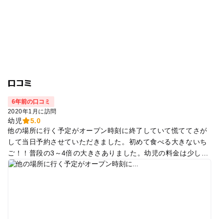
口コミ
6年前の口コミ
2020年1月に訪問
幼児
5.0
他の場所に行く予定がオープン時刻に終了していて慌ててさが
して当日予約させていただきました。初めて食べる大きないち
ご！！普段の3～4倍の大きさありました。幼児の料金は少し高
いかなと思いますが4歳の子供は15個くらい、1歳の子供は無料
で8個ほど食べました。とても甘くて美味しかったです。満足
です！