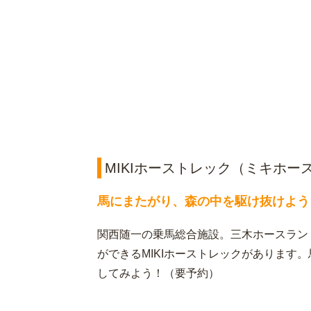
MIKIホーストレック（ミキホー
馬にまたがり、森の中を駆け抜けよう
関西随一の乗馬総合施設。三木ホースラン
ができるMIKIホーストレックがあります
してみよう！（要予約）