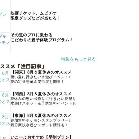
映画チケット、ムビチケ
限定グッズなどが当たる！
その道のプロに教わる
こだわりの親子体験プログラム！
特集をもっと見る
オススメ「注目記事」
【関東】8月＆夏休みのオススメ
暑い夏に行きたい水遊びイベント♪
夏の定番恐竜＆昆虫展も開催！
【関西】8月＆夏休みのオススメ
夏休みの思い出作りに行きたい夏祭り
水遊びスポット＆子供無料イベントも
【東海】8月＆夏休みのオススメ
参加無料ポケモンスタンプラリー♪
気分爽快水遊びスポット情報も！
いこーよおすすめ【早割プラン】