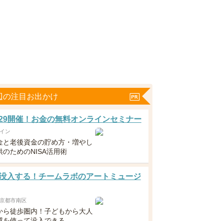
辺の注目お出かけ
5・29開催！お金の無料オンラインセミナー
イン
金と老後資金の貯め方・増やし
のためのNISA活用術
没入する！チームラボのアートミュージ
京都市南区
から徒歩圏内！子どもから大人
感を使って没入できる