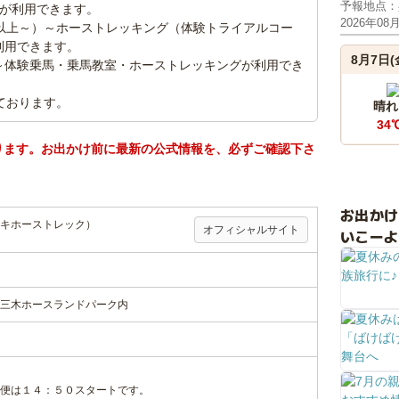
予報地点：
スが利用できます。
2026年08
以上～）～ホーストレッキング（体験トライアルコー
利用できます。
8月7日(
～体験乗馬・乗馬教室・ホーストレッキングが利用でき
ております。
晴れ
34
ります。お出かけ前に最新の公式情報を、必ずご確認下さ
お出か
ミキホーストレック）
オフィシャルサイト
いこーよ
三木ホースランドパーク内
便は１４：５０スタートです。