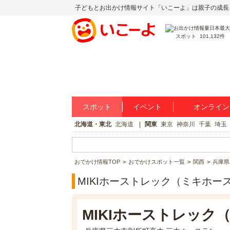
子どもとお出かけ情報サイト「いこーよ」は親子の成長
スポット
101,132件
スポット
イベント
オンライン
北海道・東北
北海道
関東
東京
神奈川
千葉
埼玉
おでかけ情報TOP
おでかけスポット一覧
関西
兵庫県
MIKIホーストレック（ミキホー
MIKIホーストレック