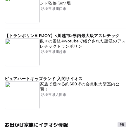
ンド監修 遊び場
埼玉県川口市
【トランポリンAIRJOY】<川越市>県内最大級アスレチック
数々の番組やyotubeで紹介された話題のアス
レチックトランポリン
埼玉県川越市
ピュアハートキッズランド 入間サイオス
家族で遊べる約600坪の会員制大型室内公
園！
埼玉県入間市
お出かけ家族にイチオシ情報