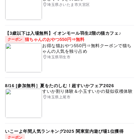
埼玉県さいたま市大宮区
【3歳以下は入場無料】イオンモール羽生2階の猫カフェ♪
猫ちゃんのおやつ550円⇒無料
クーポン
お得な猫おやつ550円⇒無料クーポンで猫ち
ゃんの人気を独り占め
埼玉県羽生市
8/16 [参加無料］夏をたのしむ！超すいかフェア2026
すいか割り体験＆小玉すいかの疑似収穫体験
埼玉県上尾市
いこーよ年間人気ランキング2025 関東室内遊び場1位獲得
クーポン