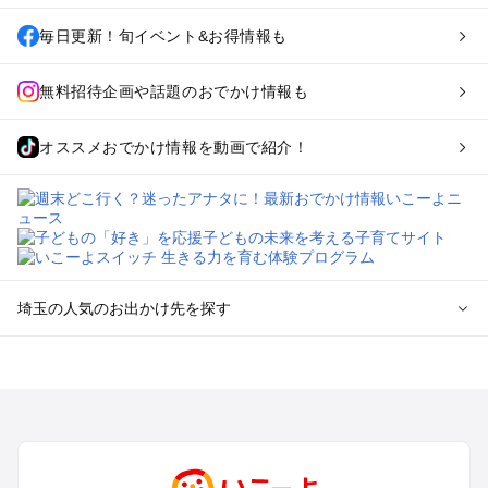
毎日更新！旬イベント&お得情報も
無料招待企画や話題のおでかけ情報も
オススメおでかけ情報を動画で紹介！
埼玉の人気のお出かけ先を探す
埼玉のエリアからプール子ども連れのお出かけスポット
を探す
川越・所沢・入間・新座のプールお出かけ
大宮・浦和・上尾・岩槻・蓮田のプールお出かけ
越谷・草加・春日部のプールお出かけ
秩父・長瀞のプールお出かけ