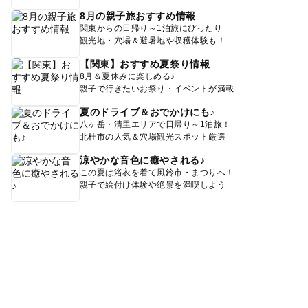
8月の親子旅おすすめ情報
関東からの日帰り～1泊旅にぴったり
観光地・穴場＆避暑地や収穫体験も！
【関東】おすすめ夏祭り情報
8月＆夏休みに楽しめる♪
親子で行きたいお祭り・イベントが満載
夏のドライブ＆おでかけにも♪
八ヶ岳・清里エリアで日帰り～1泊旅！
北杜市の人気＆穴場観光スポット厳選
涼やかな音色に癒やされる♪
この夏は浴衣を着て風鈴市・まつりへ！
親子で絵付け体験や絶景を満喫しよう