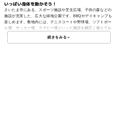
いっぱい身体を動かそう！
さいたま市にある、スポーツ施設や芝生広場、子供の森などの
施設が充実した、広大な緑地公園です。BBQやデイキャンプも
楽しめます。敷地内には、テニスコートや野球場、ソフトボー
ル場、サッカー場、ラグビー場といった施設を幅広く備えてお
り、広々としたバーベキュー場とデイキャンプ場を完備。利
続きをみる