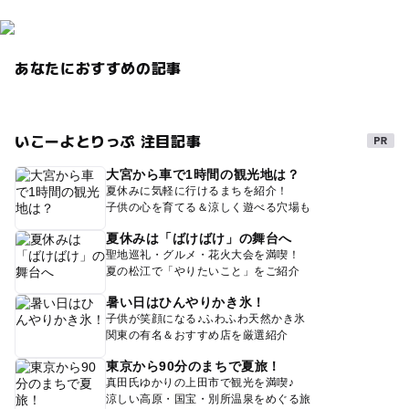
あなたにおすすめの記事
いこーよとりっぷ 注目記事
大宮から車で1時間の観光地は？
夏休みに気軽に行けるまちを紹介！
子供の心を育てる＆涼しく遊べる穴場も
夏休みは「ばけばけ」の舞台へ
聖地巡礼・グルメ・花火大会を満喫！
夏の松江で「やりたいこと」をご紹介
暑い日はひんやりかき氷！
子供が笑顔になる♪ふわふわ天然かき氷
関東の有名＆おすすめ店を厳選紹介
東京から90分のまちで夏旅！
真田氏ゆかりの上田市で観光を満喫♪
涼しい高原・国宝・別所温泉をめぐる旅