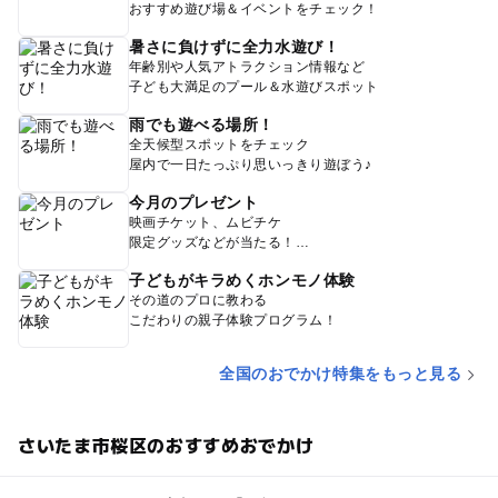
おすすめ遊び場＆イベントをチェック！
暑さに負けずに全力水遊び！
年齢別や人気アトラクション情報など
子ども大満足のプール＆水遊びスポット
雨でも遊べる場所！
全天候型スポットをチェック
屋内で一日たっぷり思いっきり遊ぼう♪
今月のプレゼント
映画チケット、ムビチケ
限定グッズなどが当たる！
子どもがキラめくホンモノ体験
その道のプロに教わる
こだわりの親子体験プログラム！
全国のおでかけ特集をもっと見る
さいたま市桜区のおすすめおでかけ