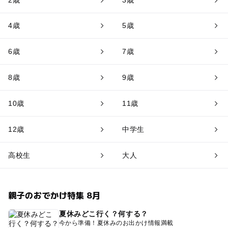
4歳
5歳
6歳
7歳
8歳
9歳
10歳
11歳
12歳
中学生
高校生
大人
親子のおでかけ特集 8月
夏休みどこ行く？何する？
今から準備！夏休みのお出かけ情報満載