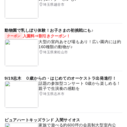
埼玉県越谷市
動物園で乳しぼり体験！お子さまの初挑戦にも♪
入園料⇒割引きクーポン！
クーポン
大型の室内あそび場もあり！広い園内には約
160種類の動物が♪
埼玉県東松山市
9/19志木 ０歳からの・はじめてのオーケストラ出発進行！
話題の参加型コンサート 0歳から楽しめる！
親子で生演奏の感動を
埼玉県志木市
ピュアハートキッズランド 入間サイオス
家族で遊べる約600坪の会員制大型室内公