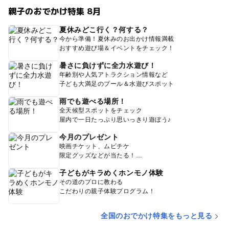
親子のおでかけ特集 8月
夏休みどこ行く？何する？
今から準備！夏休みのお出かけ情報満載
おすすめ遊び場＆イベントをチェック！
暑さに負けずに全力水遊び！
年齢別や人気アトラクション情報など
子ども大満足のプール＆水遊びスポット
雨でも遊べる場所！
全天候型スポットをチェック
屋内で一日たっぷり思いっきり遊ぼう♪
今月のプレゼント
映画チケット、ムビチケ
限定グッズなどが当たる！
子どもがキラめくホンモノ体験
その道のプロに教わる
こだわりの親子体験プログラム！
全国のおでかけ特集をもっと見る