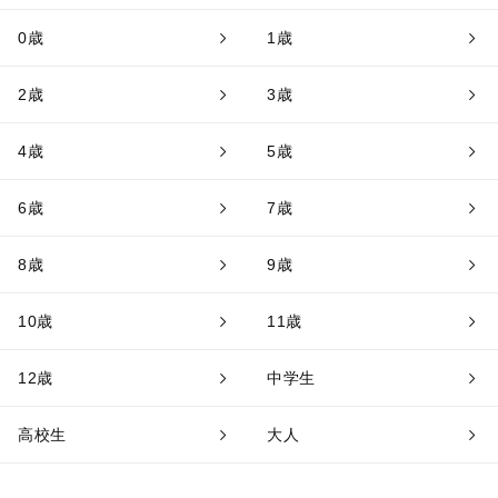
0歳
1歳
2歳
3歳
4歳
5歳
6歳
7歳
8歳
9歳
10歳
11歳
12歳
中学生
高校生
大人