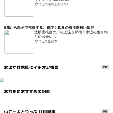
埼玉県南埼玉郡宮代町
6歳から親子で挑戦する川遊び！真夏の清流探検in飯能
透明度抜群の川の上流を探検！水辺の生き物
との出会いも！
埼玉県飯能市
お出かけ家族にイチオシ情報
あなたにおすすめの記事
いこーよとりっぷ 注目記事