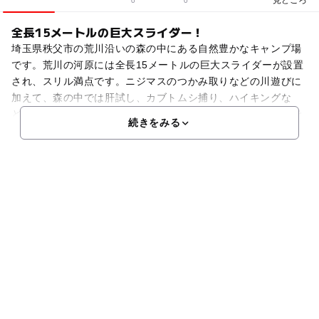
0
0
全長15メートルの巨大スライダー！
埼玉県秩父市の荒川沿いの森の中にある自然豊かなキャンプ場
です。荒川の河原には全長15メートルの巨大スライダーが設置
され、スリル満点です。ニジマスのつかみ取りなどの川遊びに
加えて、森の中では肝試し、カブトムシ捕り、ハイキングな
ど、自然の中でのレクリエーションに溢れます。夜には広場で
続きをみる