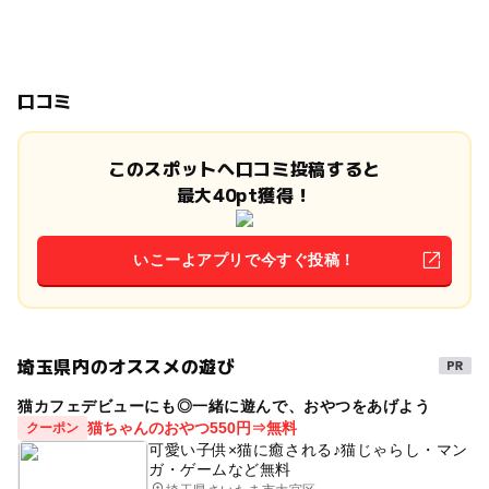
口コミ
このスポットへ口コミ投稿すると
最大40pt獲得！
いこーよアプリで今すぐ投稿！
埼玉県内のオススメの遊び
猫カフェデビューにも◎一緒に遊んで、おやつをあげよう
猫ちゃんのおやつ550円⇒無料
クーポン
可愛い子供×猫に癒される♪猫じゃらし・マン
ガ・ゲームなど無料