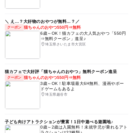
＼ え…？大好物のおやつが無料…？／
猫ちゃんのおやつ550円⇒無料
クーポン
6歳～OK！猫カフェの大人気おやつ「550円
⇒無料クーポン」進呈♪
埼玉県さいたま市大宮区
猫カフェで大好評「猫ちゃんのおやつ」無料クーポン進呈
猫ちゃんのおやつ550円⇒無料
クーポン
3歳～OK！駐車場最大6H無料、漫画やボー
ドゲームもあるよ
埼玉県越谷市
子ども向けアトラクションが豊富！1日中遊べる遊園地♪
0歳～2歳は入園無料！未就学児が乗れるアト
ラクションは22種類♪