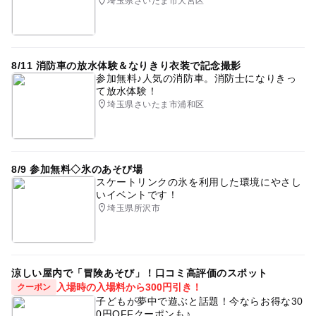
埼玉県さいたま市大宮区
8/11 消防車の放水体験＆なりきり衣装で記念撮影
参加無料♪人気の消防車。消防士になりきっ
て放水体験！
埼玉県さいたま市浦和区
8/9 参加無料◇氷のあそび場
スケートリンクの氷を利用した環境にやさし
いイベントです！
埼玉県所沢市
涼しい屋内で「冒険あそび」！口コミ高評価のスポット
入場時の入場料から300円引き！
クーポン
子どもが夢中で遊ぶと話題！今ならお得な30
0円OFFクーポンも♪