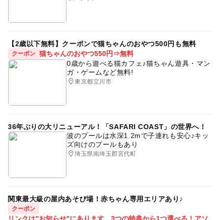
【2歳以下無料】クーポンで猫ちゃんのおやつ500円も無料
猫ちゃんのおやつ550円⇒無料
クーポン
0歳から遊べる猫カフェ♪猫ちゃん遊具・マン
ガ・ゲームなど無料!
東京都立川市
36年ぶりの大リニューアル！「SAFARI COAST」の世界へ！
波のプールは水深1.2mで子連れも安心♪キッ
ズ向けのプールもあり
埼玉県南埼玉郡宮代町
関東最大級の屋内あそび場！赤ちゃん専用エリアあり♪
クーポン
リンクは”お知らせ”にあります。3つの特典から1つ選べる！アソ