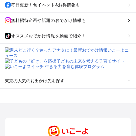
毎日更新！旬イベント&お得情報も
無料招待企画や話題のおでかけ情報も
オススメおでかけ情報を動画で紹介！
東京の人気のお出かけ先を探す
東京のエリアからプール子ども連れのお出かけスポット
を探す
立川・国分寺・八王子・昭島・多摩のプールお出かけ
お台場・品川・新橋・汐留・豊洲のプールお出かけ
上野・浅草・錦糸町・両国のプールお出かけ
町田・相模原・愛川・上野原のプールお出かけ