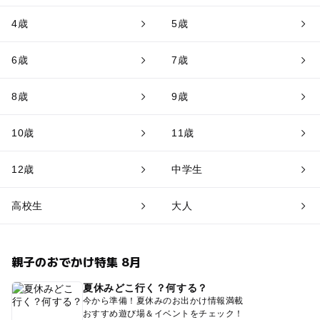
4歳
5歳
6歳
7歳
8歳
9歳
10歳
11歳
12歳
中学生
高校生
大人
親子のおでかけ特集 8月
夏休みどこ行く？何する？
今から準備！夏休みのお出かけ情報満載
おすすめ遊び場＆イベントをチェック！