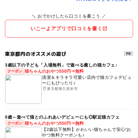
＼ おでかけしたら口コミを書こう ／
いこーよアプリで口コミを書く
東京都内のオススメの遊び
3歳以下の子ども「入場無料」で遊べる癒しの猫カフェ♪
猫ちゃんのおやつ550円⇒無料
クーポン
清潔＆キラキラ可愛い店内で猫カフェデビュ
ーにもぴったり♪
東京都東久留米市
0歳～遊べて猫とのふれあいデビューにも◎駅近猫カフェ
猫ちゃんのおやつ550円⇒無料
クーポン
【2歳以下無料】かわいい猫ちゃんで安心!お
やつ無料クーポンも♪