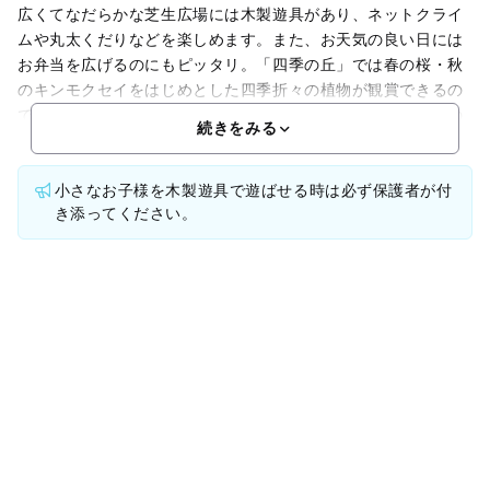
広くてなだらかな芝生広場には木製遊具があり、ネットクライ
ムや丸太くだりなどを楽しめます。また、お天気の良い日には
お弁当を広げるのにもピッタリ。「四季の丘」では春の桜・秋
のキンモクセイをはじめとした四季折々の植物が観賞できるの
で、いつ来ても綺麗な花に出会えることでしょう。見晴らしの
続きをみる
小さなお子様を木製遊具で遊ばせる時は必ず保護者が付
き添ってください。