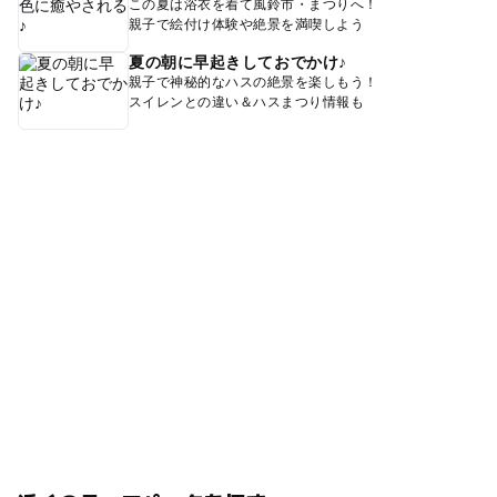
この夏は浴衣を着て風鈴市・まつりへ！
親子で絵付け体験や絶景を満喫しよう
夏の朝に早起きしておでかけ♪
親子で神秘的なハスの絶景を楽しもう！
スイレンとの違い＆ハスまつり情報も