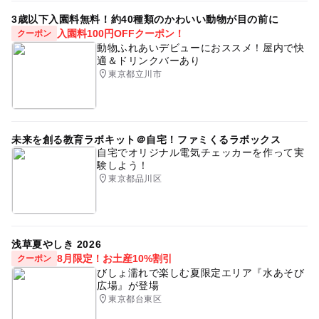
3歳以下入園料無料！約40種類のかわいい動物が目の前に
入園料100円OFFクーポン！
クーポン
動物ふれあいデビューにおススメ！屋内で快
適＆ドリンクバーあり
東京都立川市
未来を創る教育ラボキット＠自宅！ファミくるラボックス
自宅でオリジナル電気チェッカーを作って実
験しよう！
東京都品川区
浅草夏やしき 2026
8月限定！お土産10%割引
クーポン
びしょ濡れで楽しむ夏限定エリア『水あそび
広場』が登場
東京都台東区