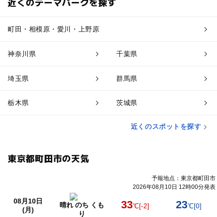
近くのテーマパークを探す
町田・相模原・愛川・上野原
神奈川県
千葉県
埼玉県
群馬県
栃木県
茨城県
近くのスポットを探す
東京都町田市の天気
予報地点：東京都町田市
2026年08月10日 12時00分発表
08月10日
33
23
晴れ のち くも
℃
[-2]
℃
[0]
(月)
り