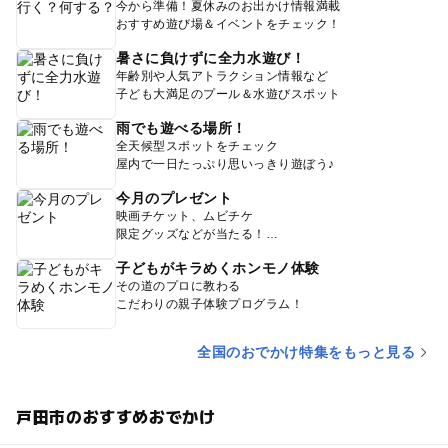
今から準備！夏休みのお出かけ情報満載
おすすめ遊び場＆イベントをチェック！
暑さに負けずに全力水遊び！
年齢別や人気アトラクション情報など
子ども大満足のプール＆水遊びスポット
雨でも遊べる場所！
全天候型スポットをチェック
屋内で一日たっぷり思いっきり遊ぼう♪
今月のプレゼント
映画チケット、ムビチケ
限定グッズなどが当たる！
子どもがキラめくホンモノ体験
その道のプロに教わる
こだわりの親子体験プログラム！
全国のおでかけ特集をもっと見る
戸田市のおすすめおでかけ