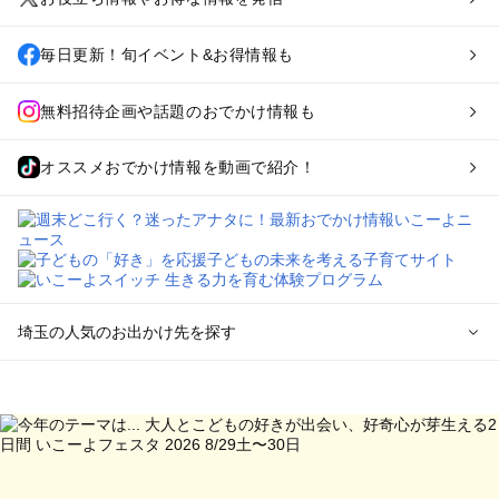
毎日更新！旬イベント&お得情報も
無料招待企画や話題のおでかけ情報も
オススメおでかけ情報を動画で紹介！
埼玉の人気のお出かけ先を探す
埼玉のエリアからプール子ども連れのお出かけスポット
を探す
川越・所沢・入間・新座のプールお出かけ
大宮・浦和・上尾・岩槻・蓮田のプールお出かけ
越谷・草加・春日部のプールお出かけ