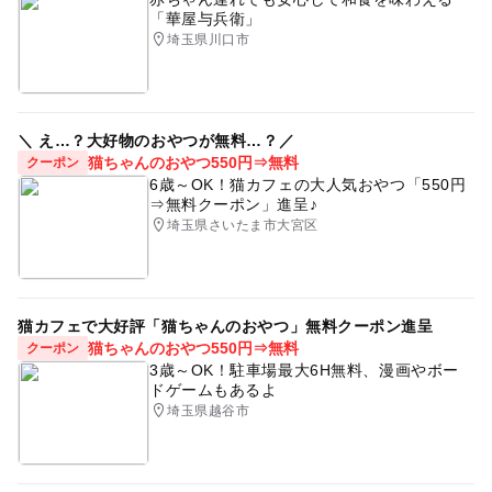
「華屋与兵衛」
食事持込OK
シルバーウィーク2026
埼玉県川口市
＼ え…？大好物のおやつが無料…？／
猫ちゃんのおやつ550円⇒無料
クーポン
6歳～OK！猫カフェの大人気おやつ「550円
⇒無料クーポン」進呈♪
埼玉県さいたま市大宮区
猫カフェで大好評「猫ちゃんのおやつ」無料クーポン進呈
猫ちゃんのおやつ550円⇒無料
クーポン
3歳～OK！駐車場最大6H無料、漫画やボー
ドゲームもあるよ
埼玉県越谷市