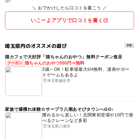
＼ おでかけしたら口コミを書こう ／
いこーよアプリで口コミを書く
埼玉県内のオススメの遊び
猫カフェで大好評「猫ちゃんのおやつ」無料クーポン進呈
猫ちゃんのおやつ550円⇒無料
クーポン
3歳～OK！駐車場最大6H無料、漫画やボー
ドゲームもあるよ
埼玉県越谷市
家族で爆獲れ体験☆サープラ八潮あそびタウンへGO♪
獲れるから楽しい！北関東初登場や10円で遊
べるクレーンなど多彩
埼玉県八潮市