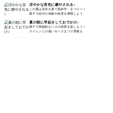
涼やかな音色に癒やされる♪
この夏は浴衣を着て風鈴市・まつりへ！
親子で絵付け体験や絶景を満喫しよう
夏の朝に早起きしておでかけ♪
親子で神秘的なハスの絶景を楽しもう！
スイレンとの違い＆ハスまつり情報も