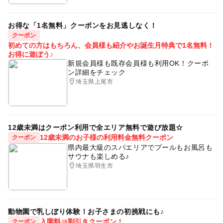
お得な「1名無料」クーポンをお見逃しなく！
クーポン
初めての方はもちろん、会員様も紹介やお誕生月特典で1名無料！
お得に遊ぼう♪
新規会員様も既存会員様も利用OK！クーポ
ン詳細をチェック
埼玉県上尾市
12歳未満はクーポン利用で全エリア無料で遊び放題☆
12歳未満のお子様の利用料金無料クーポン
クーポン
県内最大級のスパエリアでプールもお風呂も
サウナも楽しめる♪
埼玉県羽生市
動物園で乳しぼり体験！お子さまの初挑戦にも♪
入園料⇒割引きクーポン！
クーポン