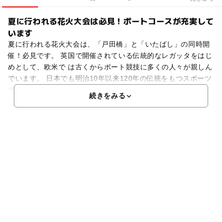
夏に行われる花火大会は必見！ボートコースが充実して
います
夏に行われる花火大会は、「戸田橋」と「いたばし」の同時開
催！必見です。 英国で開催されている伝統的なレガッタをはじ
めとして、欧米で は古くからボート競技に多くの人々が親しん
でいます。 日本でも明治10年以来120年の伝統をもつスポーツ
で、特に本県は、昭和39年の東京オリンピックが
続きをみる