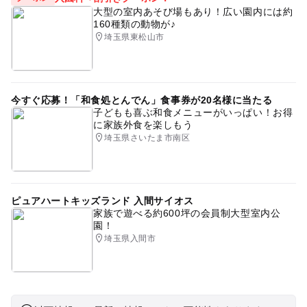
大型の室内あそび場もあり！広い園内には約
160種類の動物が♪
埼玉県東松山市
今すぐ応募！「和食処とんでん」食事券が20名様に当たる
子どもも喜ぶ和食メニューがいっぱい！お得
に家族外食を楽しもう
埼玉県さいたま市南区
ピュアハートキッズランド 入間サイオス
家族で遊べる約600坪の会員制大型室内公
園！
埼玉県入間市