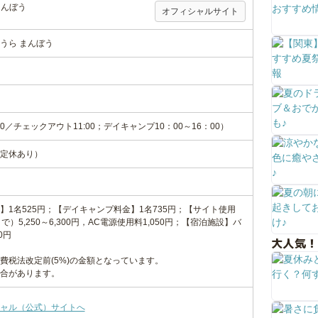
まんぼう
オフィシャルサイト
うら まんぼう
0／チェックアウト11:00；デイキャンプ10：00～16：00）
定休あり）
】1名525円；【デイキャンプ料金】1名735円；【サイト使用
）5,250～6,300円，AC電源使用料1,050円；【宿泊施設】バ
0円
大人気！
費税法改定前(5%)の金額となっています。
合があります。
ャル（公式）サイトへ