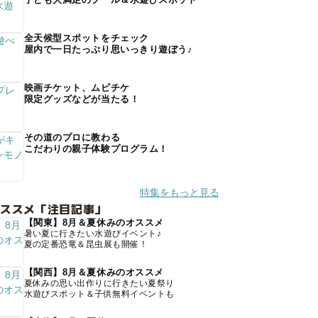
全天候型スポットをチェック
屋内で一日たっぷり思いっきり遊ぼう♪
映画チケット、ムビチケ
限定グッズなどが当たる！
その道のプロに教わる
こだわりの親子体験プログラム！
特集をもっと見る
オススメ「注目記事」
【関東】8月＆夏休みのオススメ
暑い夏に行きたい水遊びイベント♪
夏の定番恐竜＆昆虫展も開催！
【関西】8月＆夏休みのオススメ
夏休みの思い出作りに行きたい夏祭り
水遊びスポット＆子供無料イベントも