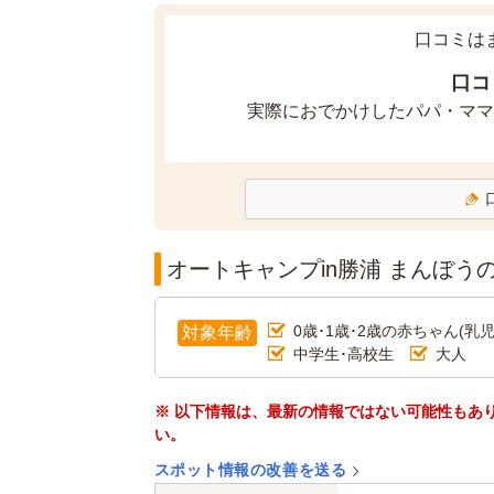
口コミは
口コ
実際におでかけしたパパ・ママ
オートキャンプin勝浦 まんぼう
0歳･1歳･2歳の赤ちゃん(乳児
対象年齢
中学生･高校生
大人
※ 以下情報は、最新の情報ではない可能性もあ
い。
スポット情報の改善を送る