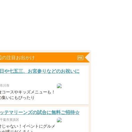
辺の注目お出かけ
日や七五三、お宮参りなどのお祝いに
市川市
食コースやキッズメニューも！
の集いにもぴったり
ッテマリーンズの試合に無料ご招待☆
千葉市美浜区
けじゃない！イベントにグルメ
みが盛りだくさん♪