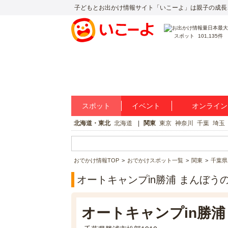
子どもとお出かけ情報サイト「いこーよ」は親子の成長
スポット
101,135件
スポット
イベント
オンライン
北海道・東北
北海道
関東
東京
神奈川
千葉
埼玉
おでかけ情報TOP
おでかけスポット一覧
関東
千葉県
オートキャンプin勝浦 まんぼう
オートキャンプin勝浦