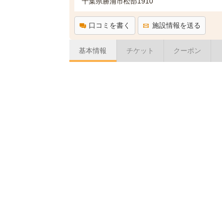
千葉県勝浦市松部1910
口コミを書く
施設情報を送る
基本情報
チケット
クーポン