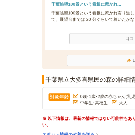
千葉眺望100景という看板に惹かれ...
千葉眺望100景という看板に惹かれ寄り道
て、展望台までは 20 分ぐらいで着いたかな？
口コ
千葉県立大多喜県民の森の詳細
0歳･1歳･2歳の赤ちゃん(乳児
対象年齢
中学生･高校生
大人
※ 以下情報は、最新の情報ではない可能性もあ
い。
スポット情報の改善を送る