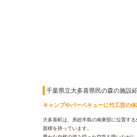
千葉県立大多喜県民の森の施設
キャンプやバーベキューに竹工芸の体
大多喜町は、房総半島の南東部に位置する
面積を持っています。
豊かな自然の澄み切った空気を吸いながら