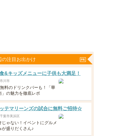
辺の注目お出かけ
食&キッズメニューに子供も大満足！
市川市
下無料のドリンクバーも！「華
衛」の魅力を徹底レポ
ッテマリーンズの試合に無料ご招待☆
千葉市美浜区
けじゃない！イベントにグルメ
みが盛りだくさん♪