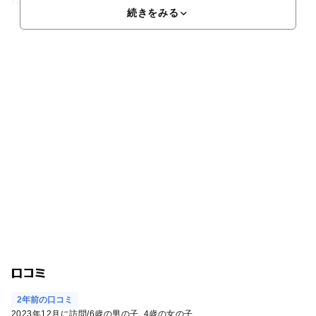
は
続きをみる
口コミ
2年前の口コミ
2023年12月に訪問
/
6歳の男の子
4歳の女の子