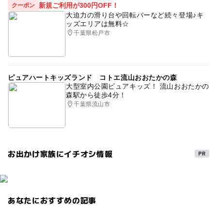
新規ご利用が300円OFF！
クーポン
大迫力の滑り台や回転バーなど続々登場♪キ
ッズエリアは無料☆
千葉県松戸市
ピュアハートキッズランド コトエ流山おおたかの森
大型室内公園ピュアキッズ！ 流山おおたかの
森駅から徒歩4分！
千葉県流山市
お出かけ家族にイチオシ情報
あなたにおすすめの記事