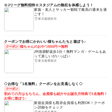
☆Jリーグ無料招待☆スタジアムの熱狂を体感しよう！
家族・友人とサッカー観戦で最高の週末を過
ごす！
東京都調布市
クーポンでお得にかわいい猫ちゃんたちと遊ぼう♪
猫ちゃんのおやつ550円⇒無料
クーポン
JR池袋駅徒歩1分！無料マンガ・ゲームもあ
って楽しいがいっぱい
東京都豊島区
◇お得な「1名無料」クーポンをお見逃しなく◇
クーポン
初めての方はもちろん、会員様も紹介やお誕生月特典で1名無料！
お得に遊ぼう♪
新規会員様も既存会員様も利用OK！クーポ
ン詳細をチェック