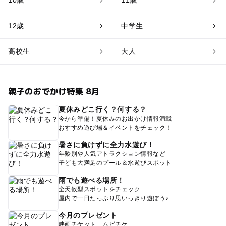
10歳
11歳
12歳
中学生
高校生
大人
親子のおでかけ特集 8月
夏休みどこ行く？何する？
今から準備！夏休みのお出かけ情報満載
おすすめ遊び場＆イベントをチェック！
暑さに負けずに全力水遊び！
年齢別や人気アトラクション情報など
子ども大満足のプール＆水遊びスポット
雨でも遊べる場所！
全天候型スポットをチェック
屋内で一日たっぷり思いっきり遊ぼう♪
今月のプレゼント
映画チケット、ムビチケ