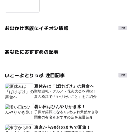
お出かけ家族にイチオシ情報
あなたにおすすめの記事
いこーよとりっぷ 注目記事
夏休みは「ばけばけ」の舞台へ
聖地巡礼・グルメ・花火大会を満喫！
夏の松江で「やりたいこと」をご紹介
暑い日はひんやりかき氷！
子供が笑顔になる♪ふわふわ天然かき氷
関東の有名＆おすすめ店を厳選紹介
東京から90分のまちで夏旅！