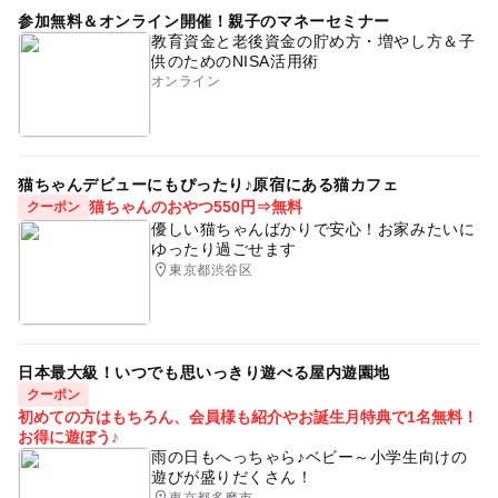
参加無料＆オンライン開催！親子のマネーセミナー
教育資金と老後資金の貯め方・増やし方＆子
供のためのNISA活用術
オンライン
猫ちゃんデビューにもぴったり♪原宿にある猫カフェ
猫ちゃんのおやつ550円⇒無料
クーポン
優しい猫ちゃんばかりで安心！お家みたいに
ゆったり過ごせます
東京都渋谷区
日本最大級！いつでも思いっきり遊べる屋内遊園地
クーポン
初めての方はもちろん、会員様も紹介やお誕生月特典で1名無料！
お得に遊ぼう♪
雨の日もへっちゃら♪ベビー～小学生向けの
遊びが盛りだくさん！