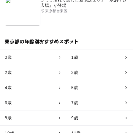
びしょ濡れで楽しむ夏限定エリア『水あそび
広場』が登場
東京都台東区
東京都の年齢別おすすめスポット
0歳
1歳
2歳
3歳
4歳
5歳
6歳
7歳
8歳
9歳