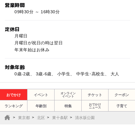
営業時間
09時30分 ～ 16時30分
定休日
月曜日
月曜日が祝日の時は翌日
年末年始はお休み
対象年齢
0歳-2歳、 3歳-6歳、 小学生、 中学生･高校生、 大人
オンライン
おでかけ
イベント
チケット
クーポン
イベント
おでかけ
ランキング
年齢別
特集
子育て
ニュース
東京都
北区
東十条駅
清水坂公園