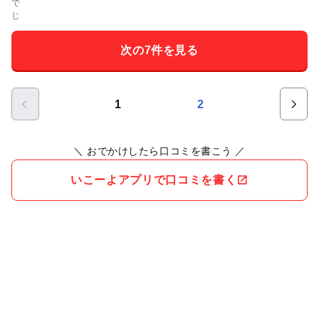
次の7件を見る
1
2
＼ おでかけしたら口コミを書こう ／
いこーよアプリで口コミを書く