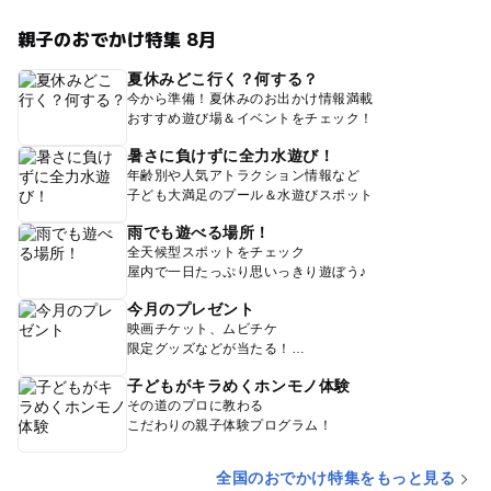
親子のおでかけ特集 8月
夏休みどこ行く？何する？
今から準備！夏休みのお出かけ情報満載
おすすめ遊び場＆イベントをチェック！
暑さに負けずに全力水遊び！
年齢別や人気アトラクション情報など
子ども大満足のプール＆水遊びスポット
雨でも遊べる場所！
全天候型スポットをチェック
屋内で一日たっぷり思いっきり遊ぼう♪
今月のプレゼント
映画チケット、ムビチケ
限定グッズなどが当たる！
子どもがキラめくホンモノ体験
その道のプロに教わる
こだわりの親子体験プログラム！
全国のおでかけ特集をもっと見る