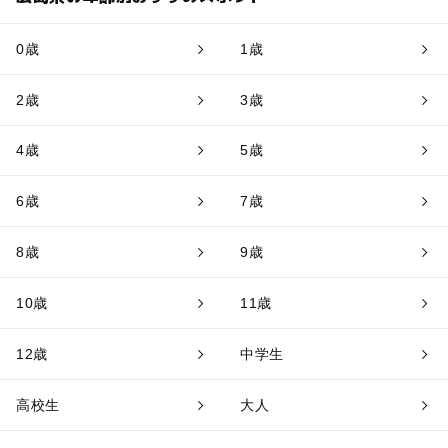
0歳
1歳
2歳
3歳
4歳
5歳
6歳
7歳
8歳
9歳
10歳
11歳
12歳
中学生
高校生
大人