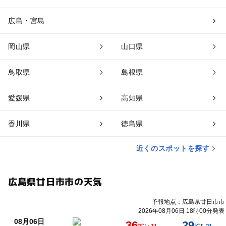
広島・宮島
岡山県
山口県
鳥取県
島根県
愛媛県
高知県
香川県
徳島県
近くのスポットを探す
広島県廿日市市の天気
予報地点：広島県廿日市市
2026年08月06日 18時00分発表
08月06日
36
29