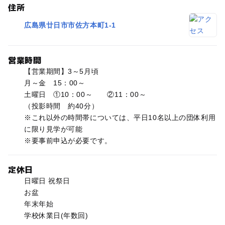
住所
広島県廿日市市佐方本町1-1
営業時間
【営業期間】3～5月頃
月～金 15：00～
土曜日 ①10：00～ ②11：00～
（投影時間 約40分）
※これ以外の時間帯については、平日10名以上の団体利用
に限り見学が可能
※要事前申込が必要です。
定休日
日曜日 祝祭日
お盆
年末年始
学校休業日(年数回)