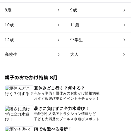
8歳
9歳
10歳
11歳
12歳
中学生
高校生
大人
親子のおでかけ特集 8月
夏休みどこ行く？何する？
今から準備！夏休みのお出かけ情報満載
おすすめ遊び場＆イベントをチェック！
暑さに負けずに全力水遊び！
年齢別や人気アトラクション情報など
子ども大満足のプール＆水遊びスポット
雨でも遊べる場所！