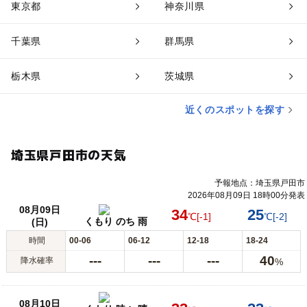
東京都
神奈川県
千葉県
群馬県
栃木県
茨城県
近くのスポットを探す
埼玉県戸田市の天気
予報地点：埼玉県戸田市
2026年08月09日 18時00分発表
08月09日
34
25
℃
[-1]
℃
[-2]
くもり のち 雨
(日)
時間
00-06
06-12
12-18
18-24
---
---
---
40
降水確率
%
08月10日