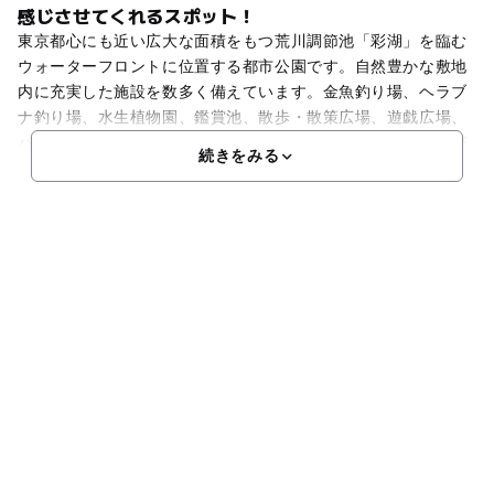
感じさせてくれるスポット！
東京都心にも近い広大な面積をもつ荒川調節池「彩湖」を臨む
ウォーターフロントに位置する都市公園です。自然豊かな敷地
内に充実した施設を数多く備えています。金魚釣り場、ヘラブ
ナ釣り場、水生植物園、鑑賞池、散歩・散策広場、遊戯広場、
バーベキュー場、ピクニック広場などで、多彩なアウトドアが
続きをみる