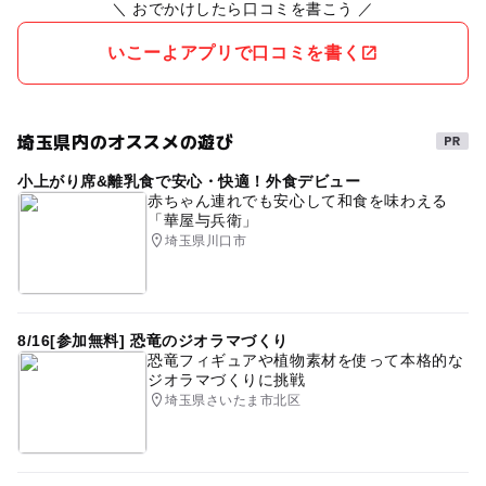
＼ おでかけしたら口コミを書こう ／
いこーよアプリで口コミを書く
埼玉県内のオススメの遊び
小上がり席&離乳食で安心・快適！外食デビュー
赤ちゃん連れでも安心して和食を味わえる
「華屋与兵衛」
埼玉県川口市
8/16[参加無料] 恐竜のジオラマづくり
恐竜フィギュアや植物素材を使って本格的な
ジオラマづくりに挑戦
埼玉県さいたま市北区