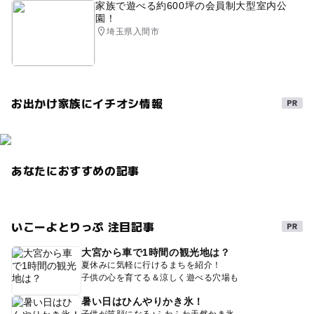
家族で遊べる約600坪の会員制大型室内公
園！
埼玉県入間市
お出かけ家族にイチオシ情報
あなたにおすすめの記事
いこーよとりっぷ 注目記事
大宮から車で1時間の観光地は？
夏休みに気軽に行けるまちを紹介！
子供の心を育てる＆涼しく遊べる穴場も
暑い日はひんやりかき氷！
子供が笑顔になる♪ふわふわ天然かき氷