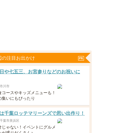
辺の注目お出かけ
日や七五三、お宮参りなどのお祝いに
市川市
食コースやキッズメニューも！
の集いにもぴったり
は千葉ロッテマリーンズで思い出作り！
千葉市美浜区
けじゃない！イベントにグルメ
みが盛りだくさん♪