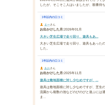
したが、そこそこ人はいましたが、順番待ちは
1年以内の口コミ
まー
さん
お出かけした月:
2026年01月
大きい芝生広場で走り回り、遊具もあ...
大きい芝生広場で走り回り、遊具もあった
した。
1年以内の口コミ
あお
さん
お出かけした月:
2025年11月
遊具は敷地面積に対し少なめですが、...
遊具は敷地面積に対し少なめですが、芝生
流園から複数の池などのびのびと遊ぶには
ま...