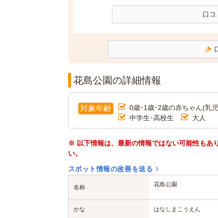
口コ
花島公園の詳細情報
0歳･1歳･2歳の赤ちゃん(乳児
対象年齢
中学生･高校生
大人
※ 以下情報は、最新の情報ではない可能性もあ
い。
スポット情報の改善を送る
花島公園
名称
かな
はなしまこうえん