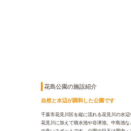
花島公園の施設紹介
自然と水辺が調和した公園です
千葉市花見川区を縦に流れる花見川の水辺
花見川に加えて噴水池や谷津池、中島池な
の良いスポットです。公園の目玉は園内・