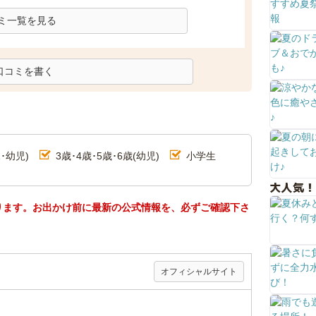
ミ一覧を見る
口コミを書く
･幼児)
3歳･4歳･5歳･6歳(幼児)
小学生
大人気！
ります。お出かけ前に最新の公式情報を、必ずご確認下さ
オフィシャルサイト