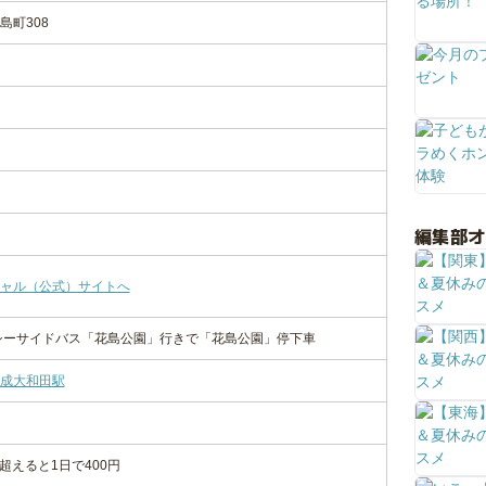
島町308
編集部
ャル（公式）サイトへ
シーサイドバス「花島公園」行きで「花島公園」停下車
成大和田駅
超えると1日で400円