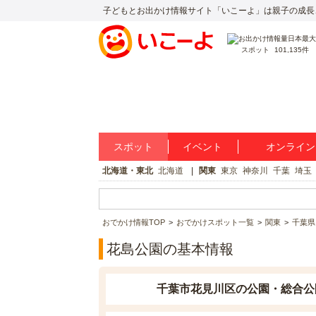
子どもとお出かけ情報サイト「いこーよ」は親子の成長
スポット
101,135件
スポット
イベント
オンライン
北海道・東北
北海道
関東
東京
神奈川
千葉
埼玉
おでかけ情報TOP
おでかけスポット一覧
関東
千葉県
花島公園の基本情報
千葉市花見川区の公園・総合公