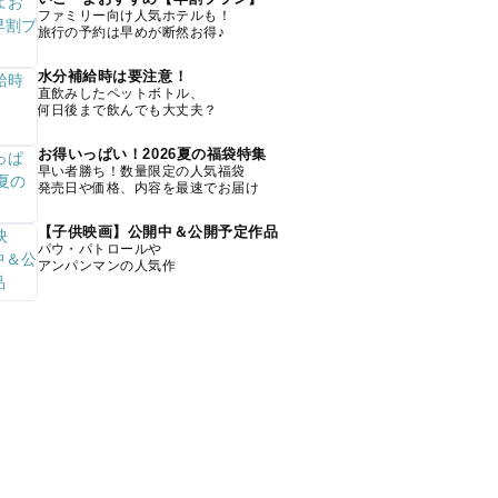
ファミリー向け人気ホテルも！
旅行の予約は早めが断然お得♪
水分補給時は要注意！
直飲みしたペットボトル、
何日後まで飲んでも大丈夫？
お得いっぱい！2026夏の福袋特集
早い者勝ち！数量限定の人気福袋
発売日や価格、内容を最速でお届け
【子供映画】公開中＆公開予定作品
パウ・パトロールや
アンパンマンの人気作