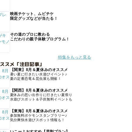
映画チケット、ムビチケ
限定グッズなどが当たる！
その道のプロに教わる
こだわりの親子体験プログラム！
特集をもっと見る
オススメ「注目記事」
【関東】8月＆夏休みのオススメ
暑い夏に行きたい水遊びイベント♪
夏の定番恐竜＆昆虫展も開催！
【関西】8月＆夏休みのオススメ
夏休みの思い出作りに行きたい夏祭り
水遊びスポット＆子供無料イベントも
【東海】8月＆夏休みのオススメ
参加無料ポケモンスタンプラリー♪
気分爽快水遊びスポット情報も！
いこーよおすすめ【早割プラン】