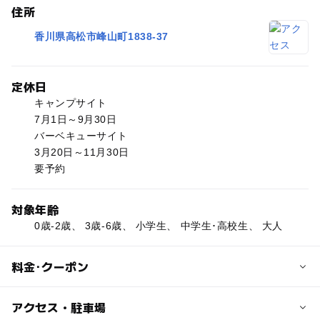
住所
香川県高松市峰山町1838-37
定休日
キャンプサイト
7月1日～9月30日
バーベキューサイト
3月20日～11月30日
要予約
対象年齢
0歳-2歳、 3歳-6歳、 小学生、 中学生･高校生、 大人
料金･クーポン
子供の料金
アクセス・駐車場