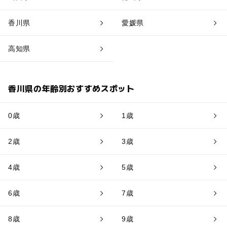
香川県
愛媛県
高知県
香川県の年齢別おすすめスポット
0歳
1歳
2歳
3歳
4歳
5歳
6歳
7歳
8歳
9歳