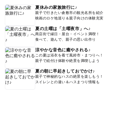
夏休みの家族旅行に♪
親子で行きたい倉敷市の観光名所を紹介
映画のロケ地巡り＆親子向けの体験充実
夏の土曜は「土曜夜市」へ♪
商店街で縁日・屋台・イベント満喫！
食べて、遊んで、親子の思い出作り
涼やかな音色に癒やされる♪
この夏は浴衣を着て風鈴市・まつりへ！
親子で絵付け体験や絶景を満喫しよう
夏の朝に早起きしておでかけ♪
親子で神秘的なハスの絶景を楽しもう！
スイレンとの違い＆ハスまつり情報も