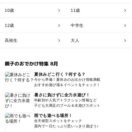
10歳
11歳
12歳
中学生
高校生
大人
親子のおでかけ特集 8月
夏休みどこ行く？何する？
今から準備！夏休みのお出かけ情報満載
おすすめ遊び場＆イベントをチェック！
暑さに負けずに全力水遊び！
年齢別や人気アトラクション情報など
子ども大満足のプール＆水遊びスポット
雨でも遊べる場所！
全天候型スポットをチェック
屋内で一日たっぷり思いっきり遊ぼう♪