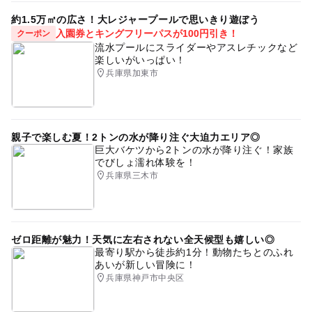
約1.5万㎡の広さ！大レジャープールで思いきり遊ぼう
入園券とキングフリーパスが100円引き！
クーポン
流水プールにスライダーやアスレチックなど
楽しいがいっぱい！
兵庫県加東市
親子で楽しむ夏！2トンの水が降り注ぐ大迫力エリア◎
巨大バケツから2トンの水が降り注ぐ！家族
でびしょ濡れ体験を！
兵庫県三木市
ゼロ距離が魅力！天気に左右されない全天候型も嬉しい◎
最寄り駅から徒歩約1分！動物たちとのふれ
あいが新しい冒険に！
兵庫県神戸市中央区