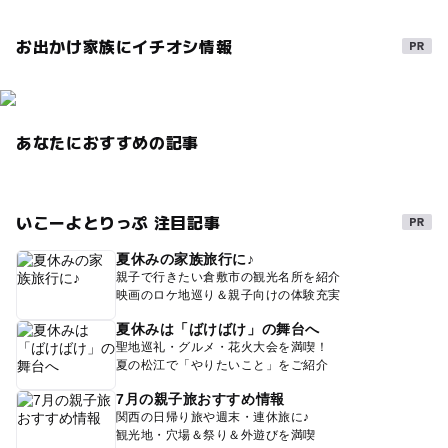
お出かけ家族にイチオシ情報
あなたにおすすめの記事
いこーよとりっぷ 注目記事
夏休みの家族旅行に♪
親子で行きたい倉敷市の観光名所を紹介
映画のロケ地巡り＆親子向けの体験充実
夏休みは「ばけばけ」の舞台へ
聖地巡礼・グルメ・花火大会を満喫！
夏の松江で「やりたいこと」をご紹介
7月の親子旅おすすめ情報
関西の日帰り旅や週末・連休旅に♪
観光地・穴場＆祭り＆外遊びを満喫