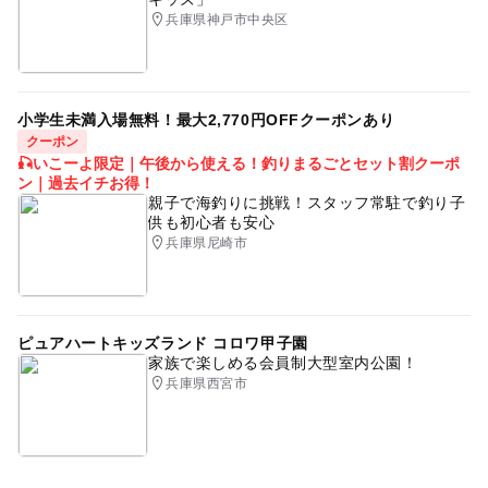
兵庫県神戸市中央区
小学生未満入場無料！最大2,770円OFFクーポンあり
クーポン
🎣いこーよ限定｜午後から使える！釣りまるごとセット割クーポ
ン｜過去イチお得！
親子で海釣りに挑戦！スタッフ常駐で釣り子
供も初心者も安心
兵庫県尼崎市
ピュアハートキッズランド コロワ甲子園
家族で楽しめる会員制大型室内公園！
兵庫県西宮市