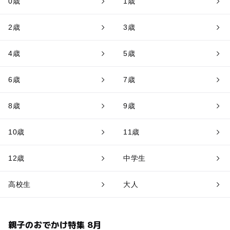
0歳
1歳
2歳
3歳
4歳
5歳
6歳
7歳
8歳
9歳
10歳
11歳
12歳
中学生
高校生
大人
親子のおでかけ特集 8月