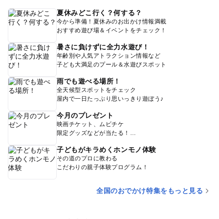
夏休みどこ行く？何する？
今から準備！夏休みのお出かけ情報満載
おすすめ遊び場＆イベントをチェック！
暑さに負けずに全力水遊び！
年齢別や人気アトラクション情報など
子ども大満足のプール＆水遊びスポット
雨でも遊べる場所！
全天候型スポットをチェック
屋内で一日たっぷり思いっきり遊ぼう♪
今月のプレゼント
映画チケット、ムビチケ
限定グッズなどが当たる！
子どもがキラめくホンモノ体験
その道のプロに教わる
こだわりの親子体験プログラム！
全国のおでかけ特集をもっと見る