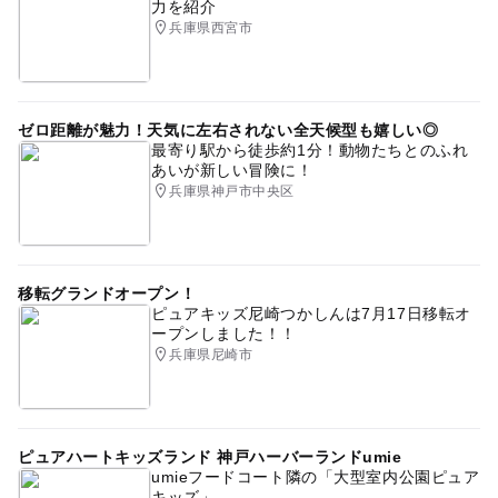
力を紹介
兵庫県西宮市
ゼロ距離が魅力！天気に左右されない全天候型も嬉しい◎
最寄り駅から徒歩約1分！動物たちとのふれ
あいが新しい冒険に！
兵庫県神戸市中央区
移転グランドオープン！
ピュアキッズ尼崎つかしんは7月17日移転オ
ープンしました！！
兵庫県尼崎市
ピュアハートキッズランド 神戸ハーバーランドumie
umieフードコート隣の「大型室内公園ピュア
キッズ」