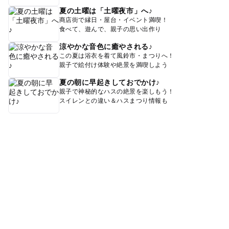
夏の土曜は「土曜夜市」へ♪
商店街で縁日・屋台・イベント満喫！
食べて、遊んで、親子の思い出作り
涼やかな音色に癒やされる♪
この夏は浴衣を着て風鈴市・まつりへ！
親子で絵付け体験や絶景を満喫しよう
夏の朝に早起きしておでかけ♪
親子で神秘的なハスの絶景を楽しもう！
スイレンとの違い＆ハスまつり情報も