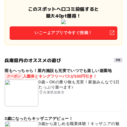
このスポットへ口コミ投稿すると
最大40pt獲得！
いこーよアプリで今すぐ投稿！
兵庫県内のオススメの遊び
雨もへっちゃら！屋内施設も充実でいつでも楽しい遊園地
入園券とキングフリーパスが100円引き！
クーポン
0歳～OKの乗り物も充実！家族みんなで1日
たっぷり遊べます♪
兵庫県加東市
3歳になったらキッザニアデビュー！
3歳から楽しめる職業体験！キッザニアの魅