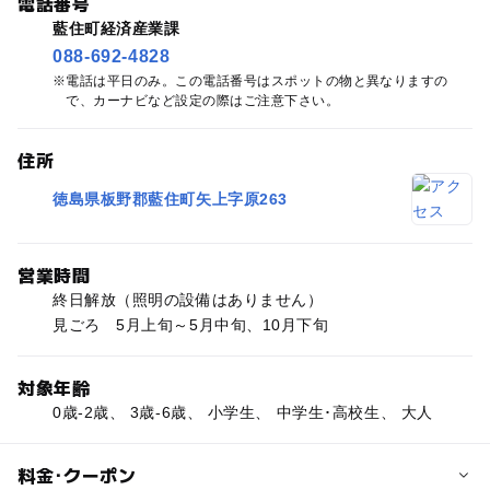
電話番号
藍住町経済産業課
088-692-4828
電話は平日のみ。この電話番号はスポットの物と異なりますの
で、カーナビなど設定の際はご注意下さい。
住所
徳島県板野郡藍住町矢上字原263
営業時間
終日解放（照明の設備はありません）
見ごろ 5月上旬～5月中旬、10月下旬
対象年齢
0歳-2歳、 3歳-6歳、 小学生、 中学生･高校生、 大人
料金･クーポン