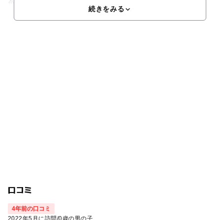
色・
続きをみる
口コミ
4年前の口コミ
2022年5月に訪問
/
0歳の男の子