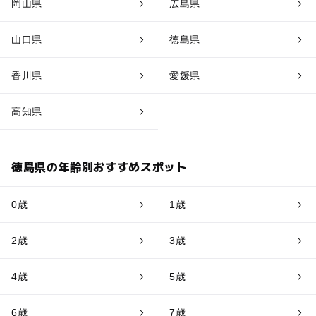
岡山県
広島県
山口県
徳島県
香川県
愛媛県
高知県
徳島県の年齢別おすすめスポット
0歳
1歳
2歳
3歳
4歳
5歳
6歳
7歳