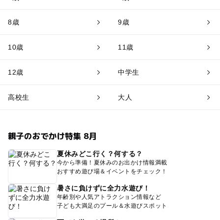
8歳
9歳
10歳
11歳
12歳
中学生
高校生
大人
親子のおでかけ特集 8月
夏休みどこ行く？何する？
今から準備！夏休みのお出かけ情報満載
おすすめ遊び場＆イベントをチェック！
暑さに負けずに全力水遊び！
年齢別や人気アトラクション情報など
子ども大満足のプール＆水遊びスポット