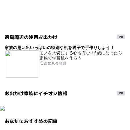
駐車場料金
無料
徳島周辺の注目お出かけ
家族の思い出いっぱいの特別な机を親子で手作りしよう！
モノを大切にする心も育む！6歳になったら
家族で学習机を作ろう
高知県長岡郡
お出かけ家族にイチオシ情報
あなたにおすすめの記事