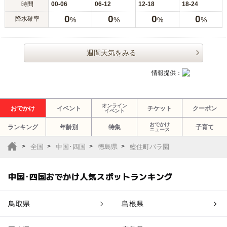
時間
00-06
06-12
12-18
18-24
0
0
0
0
降水確率
%
%
%
%
週間天気をみる
情報提供：
オンライン
おでかけ
イベント
チケット
クーポン
イベント
おでかけ
ランキング
年齢別
特集
子育て
ニュース
全国
中国･四国
徳島県
藍住町バラ園
中国･四国おでかけ人気スポットランキング
鳥取県
島根県