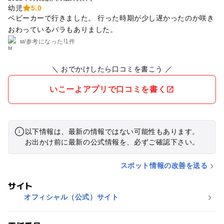
幼児
5.0
ベビーカーで行きました。 行った時期が少し遅かったのか咲き
おわっているバラもありました。
м
/
参考に
なった!
1件
＼ おでかけしたら口コミを書こう ／
いこーよアプリで口コミを書く
以下情報は、最新の情報ではない可能性もあります。
お出かけ前に最新の公式情報を、必ずご確認下さい。
スポット情報の改善を送る
サイト
オフィシャル（公式）サイト