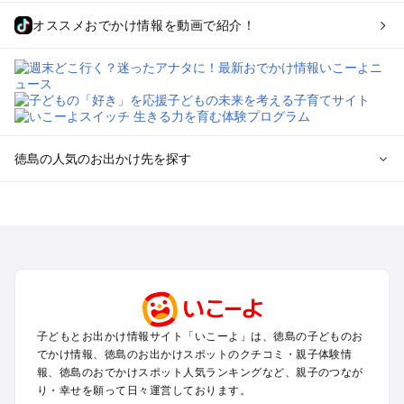
オススメおでかけ情報を動画で紹介！
徳島の人気のお出かけ先を探す
徳島のエリアからプール子ども連れのお出かけスポット
を探す
徳島・鳴門のプールお出かけ
祖谷渓・大歩危・剣山・三好・吉野川のプールお出かけ
阿南・日和佐・宍喰・海陽のプールお出かけ
徳島の定番お出かけスポット
子どもとお出かけ情報サイト「いこーよ」は、徳島の子どものお
徳島の遊園地
でかけ情報、徳島のお出かけスポットのクチコミ・親子体験情
徳島の動物園
報、徳島のおでかけスポット人気ランキングなど、親子のつなが
り・幸せを願って日々運営しております。
徳島のバーベキュー