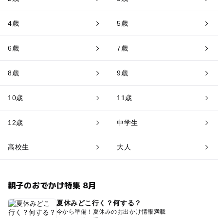
4歳
5歳
6歳
7歳
8歳
9歳
10歳
11歳
12歳
中学生
高校生
大人
親子のおでかけ特集 8月
夏休みどこ行く？何する？
今から準備！夏休みのお出かけ情報満載