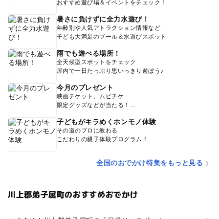
おすすめ遊び場＆イベントをチェック！
暑さに負けずに全力水遊び！
年齢別や人気アトラクション情報など
子ども大満足のプール＆水遊びスポット
雨でも遊べる場所！
全天候型スポットをチェック
屋内で一日たっぷり思いっきり遊ぼう♪
今月のプレゼント
映画チケット、ムビチケ
限定グッズなどが当たる！
子どもがキラめくホンモノ体験
その道のプロに教わる
こだわりの親子体験プログラム！
全国のおでかけ特集をもっと見る
川上郡弟子屈町のおすすめおでかけ