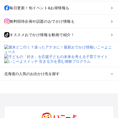
毎日更新！旬イベント&お得情報も
無料招待企画や話題のおでかけ情報も
オススメおでかけ情報を動画で紹介！
北海道の人気のお出かけ先を探す
北海道のエリアからプール子ども連れのお出かけスポッ
トを探す
札幌（大通公園・すすきの）周辺のプールお出かけ
旭川・美瑛・層雲峡のプールお出かけ
登別・洞爺湖・苫小牧・室蘭のプールお出かけ
函館・湯の川温泉・大沼・松前のプールお出かけ