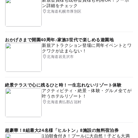
ン詳細をチェック
北海道札幌市厚別区
おかげさまで開園40周年♪家族3世代で楽しめる遊園地
新規アトラクション登場に周年イベントとワ
クワクが止まらない！
北海道岩見沢市
絶景テラスで心に残るひと時！一生忘れないリゾート体験
アクティビティ・絶景・体験・グルメ全てが
叶うホテルリゾート！
北海道勇払郡占冠村
超豪華！8組最大24名様「ヒルトン」8施設の無料宿泊券
1泊朝食付き！プールに大自然！子ども大満