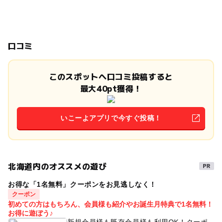
口コミ
このスポットへ口コミ投稿すると
最大40pt獲得！
いこーよアプリで今すぐ投稿！
北海道内のオススメの遊び
お得な「1名無料」クーポンをお見逃しなく！
クーポン
初めての方はもちろん、会員様も紹介やお誕生月特典で1名無料！
お得に遊ぼう♪
新規会員様も既存会員様も利用OK！クーポ