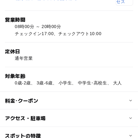
営業時間
08時00分 ～ 20時00分
チェックイン17:00、チェックアウト10:00
定休日
通年営業
対象年齢
0歳-2歳、 3歳-6歳、 小学生、 中学生･高校生、 大人
料金･クーポン
子供の料金
アクセス・駐車場
中学生 200円
小学生以下無料（保護者同伴）
交通アクセス
スポットの特徴