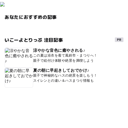
あなたにおすすめの記事
いこーよとりっぷ 注目記事
涼やかな音色に癒やされる♪
この夏は浴衣を着て風鈴市・まつりへ！
親子で絵付け体験や絶景を満喫しよう
夏の朝に早起きしておでかけ♪
親子で神秘的なハスの絶景を楽しもう！
スイレンとの違い＆ハスまつり情報も