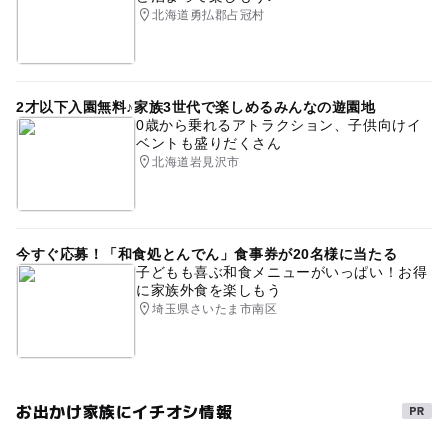
北海道勇払郡占冠村
2才以下入園無料♪家族3世代で楽しめるみんなの遊園地
0歳から乗れるアトラクション、子供向けイ
ベントも盛りだくさん
北海道岩見沢市
今すぐ応募！「和食処とんでん」食事券が20名様に当たる
子どもも喜ぶ和食メニューがいっぱい！お得
に家族外食を楽しもう
埼玉県さいたま市南区
お出かけ家族にイチオシ情報