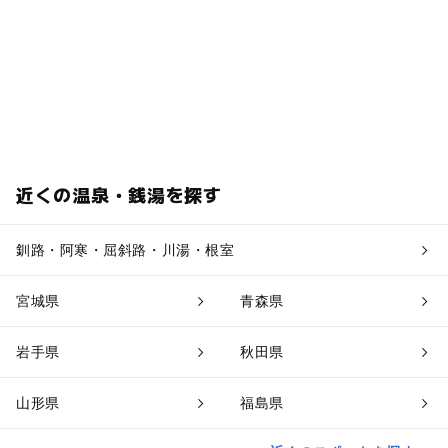
近くの温泉・銭湯を探す
釧路・阿寒・屈斜路・川湯・根室
宮城県
青森県
岩手県
秋田県
山形県
福島県