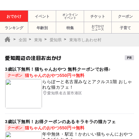
オンライン
おでかけ
イベント
チケット
クーポン
イベント
おでかけ
ランキング
年齢別
特集
子育て
ニュース
全国
東海
愛知県
東海市しあわせ村
愛知周辺の注目お出かけ
3歳以下無料！猫ちゃんおやつ 無料クーポンでお得♪
猫ちゃんのおやつ550円⇒無料
クーポン
ららぽーと名古屋みなとアクルス1階 おしゃ
れな猫カフェ！
愛知県名古屋市港区
3歳以下無料！お得クーポンのあるキラキラの猫カフェ
猫ちゃんのおやつ550円⇒無料
クーポン
年中無休・駅近！かわいい猫ちゃんにおやつ