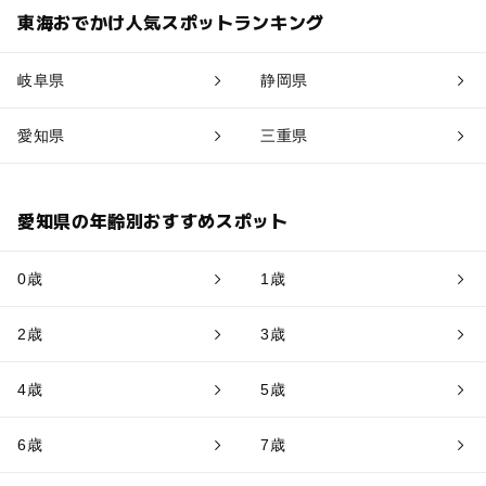
東海おでかけ人気スポットランキング
岐阜県
静岡県
愛知県
三重県
愛知県の年齢別おすすめスポット
0歳
1歳
2歳
3歳
4歳
5歳
6歳
7歳