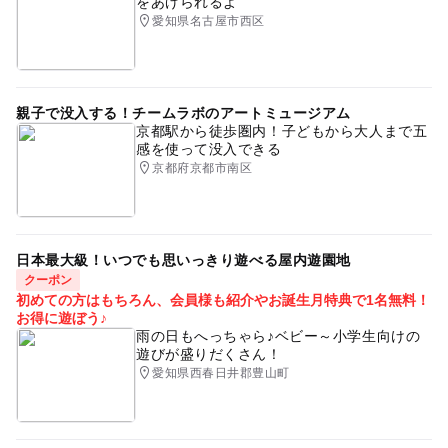
をあげられるよ
愛知県名古屋市西区
親子で没入する！チームラボのアートミュージアム
京都駅から徒歩圏内！子どもから大人まで五
感を使って没入できる
京都府京都市南区
日本最大級！いつでも思いっきり遊べる屋内遊園地
クーポン
初めての方はもちろん、会員様も紹介やお誕生月特典で1名無料！
お得に遊ぼう♪
雨の日もへっちゃら♪ベビー～小学生向けの
遊びが盛りだくさん！
愛知県西春日井郡豊山町