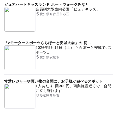
ピュアハートキッズランド ポートウォークみなと
会員制大型室内公園「ピュアキッズ」
愛知県名古屋市港区
「eモータースポーツららぽーと安城大会」の 初...
2026年9月19日（土） ららぽーと安城でeス
ポーツ...
愛知県安城市
常滑レジャーや買い物の合間に、お子様が遊べるスポット
1人あたり1回300円。商業施設近くで、合間
に立ち寄れます
愛知県常滑市