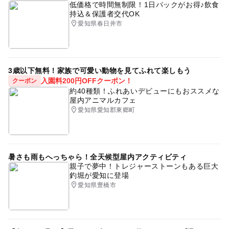
低価格で時間無制限！1日パックがお得♪飲食
持込＆保護者交代OK
愛知県春日井市
3歳以下無料！家族で可愛い動物を見てふれて楽しもう
入園料200円OFFクーポン！
クーポン
約40種類！ふれあいデビューにもおススメな
屋内アニマルカフェ
愛知県愛知郡東郷町
暑さも雨もへっちゃら！全天候型屋内アクティビティ
親子で夢中！トレジャーストーンもある巨大
釣堀が愛知に登場
愛知県豊橋市