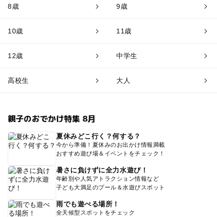
8歳
9歳
10歳
11歳
12歳
中学生
高校生
大人
親子のおでかけ特集 8月
夏休みどこ行く？何する？
今から準備！夏休みのお出かけ情報満載
おすすめ遊び場＆イベントをチェック！
暑さに負けずに全力水遊び！
年齢別や人気アトラクション情報など
子ども大満足のプール＆水遊びスポット
雨でも遊べる場所！
全天候型スポットをチェック