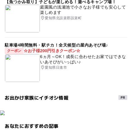
【魚つかみ取り】子どもが楽しめる！遊べるキャンプ場！
庭園風の浅瀬池で小さなお子様でも安心して
楽しめます
愛知県北設楽郡設楽町
駐車場4時間無料・駅チカ！全天候型の屋内あそび場♪
☆お子様200円引きクーポン☆
クーポン
6ヵ月～OK！成長に合わせたお家ではできな
いあそびがいっぱい♪
愛知県日進市
お出かけ家族にイチオシ情報
あなたにおすすめの記事