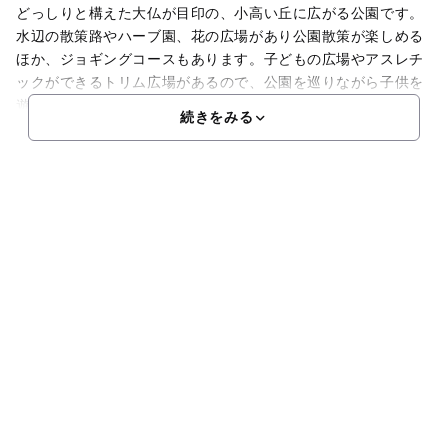
どっしりと構えた大仏が目印の、小高い丘に広がる公園です。
水辺の散策路やハーブ園、花の広場があり公園散策が楽しめる
ほか、ジョギングコースもあります。子どもの広場やアスレチ
ックができるトリム広場があるので、公園を巡りながら子供を
遊ばせるスポットがあるのは嬉しいですね。園内には健康ふれ
続きをみる