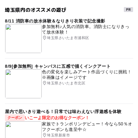
埼玉県内のオススメの遊び
8/11 消防車の放水体験＆なりきり衣装で記念撮影
参加無料♪人気の消防車。消防士になりきっ
て放水体験！
埼玉県さいたま市浦和区
8/9[参加無料] キャンバスに五感で描くインクアート
色の変化を楽しみアート作品づくりに挑戦！
※画像はイメージです
埼玉県さいたま市北区
屋内で思いきり遊べる！日常では味わえない浮遊感を体験
いこーよ限定のお得なクーポン！
クーポン
家族でトランポリンデビュー！今なら50％オ
フクーポンも進呈中☆
埼玉県新座市