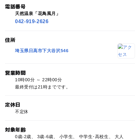
電話番号
天然温泉「花鳥風月」
042-919-2626
住所
埼玉県日高市下大谷沢546
営業時間
10時00分 ～ 22時00分
最終受付は21時までです。
定休日
不定休
対象年齢
0歳-2歳、 3歳-6歳、 小学生、 中学生･高校生、 大人