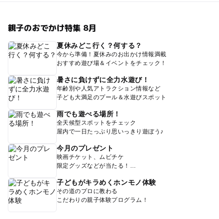
親子のおでかけ特集 8月
夏休みどこ行く？何する？
今から準備！夏休みのお出かけ情報満載
おすすめ遊び場＆イベントをチェック！
暑さに負けずに全力水遊び！
年齢別や人気アトラクション情報など
子ども大満足のプール＆水遊びスポット
雨でも遊べる場所！
全天候型スポットをチェック
屋内で一日たっぷり思いっきり遊ぼう♪
今月のプレゼント
映画チケット、ムビチケ
限定グッズなどが当たる！
子どもがキラめくホンモノ体験
その道のプロに教わる
こだわりの親子体験プログラム！