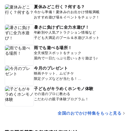
夏休みどこ行く？何する？
今から準備！夏休みのお出かけ情報満載
おすすめ遊び場＆イベントをチェック！
暑さに負けずに全力水遊び！
年齢別や人気アトラクション情報など
子ども大満足のプール＆水遊びスポット
雨でも遊べる場所！
全天候型スポットをチェック
屋内で一日たっぷり思いっきり遊ぼう♪
今月のプレゼント
映画チケット、ムビチケ
限定グッズなどが当たる！
子どもがキラめくホンモノ体験
その道のプロに教わる
こだわりの親子体験プログラム！
全国のおでかけ特集をもっと見る