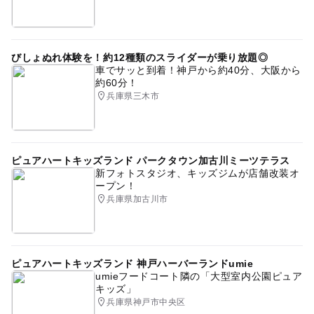
びしょぬれ体験を！約12種類のスライダーが乗り放題◎
車でサッと到着！神戸から約40分、大阪から
約60分！
兵庫県三木市
ピュアハートキッズランド パークタウン加古川ミーツテラス
新フォトスタジオ、キッズジムが店舗改装オ
ープン！
兵庫県加古川市
ピュアハートキッズランド 神戸ハーバーランドumie
umieフードコート隣の「大型室内公園ピュア
キッズ」
兵庫県神戸市中央区