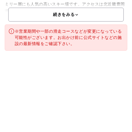
ミリー層にも人気の高いスキー場です。アクセスは北近畿豊岡
道「八鹿・氷ノ山」ICから20km、約20分。仮眠室・ト
続きをみる
※営業期間や一部の滑走コースなどが変更になっている
可能性がございます。お出かけ前に公式サイトなどの施
設の最新情報をご確認下さい。