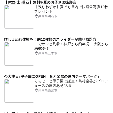
【8/22(土)明石】無料✨夏のお子さま撮影会
【残りわずか】夏でも屋内で快適🌻写真10枚
プレゼント
兵庫県明石市
びしょぬれ体験を！約12種類のスライダーが乗り放題◎
車でサッと到着！神戸から約40分、大阪から
約60分！
兵庫県三木市
今大注目♪甲子園にOPEN「音と楽器の屋内テーマパーク」
ららぽーと甲子園に誕生！島村楽器がプロデ
ュースの屋内あそび場
兵庫県西宮市