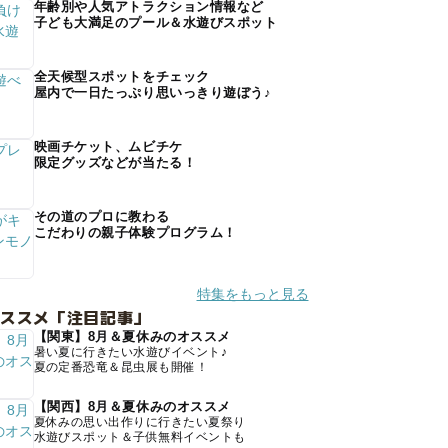
年齢別や人気アトラクション情報など
子ども大満足のプール＆水遊びスポット
全天候型スポットをチェック
屋内で一日たっぷり思いっきり遊ぼう♪
映画チケット、ムビチケ
限定グッズなどが当たる！
その道のプロに教わる
こだわりの親子体験プログラム！
特集をもっと見る
オススメ「注目記事」
【関東】8月＆夏休みのオススメ
暑い夏に行きたい水遊びイベント♪
夏の定番恐竜＆昆虫展も開催！
【関西】8月＆夏休みのオススメ
夏休みの思い出作りに行きたい夏祭り
水遊びスポット＆子供無料イベントも