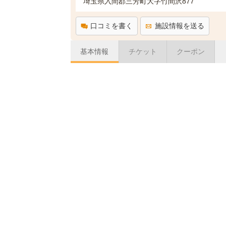
埼玉県入間郡三芳町大字竹間沢877
口コミを書く
施設情報を送る
基本情報
チケット
クーポン