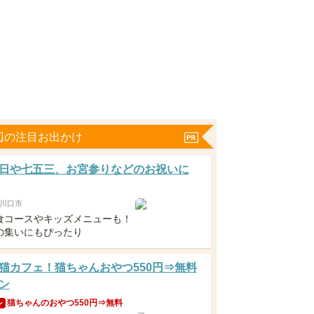
辺の注目お出かけ
日や七五三、お宮参りなどのお祝いに
川口市
食コースやキッズメニューも！
の集いにもぴったり
猫カフェ！猫ちゃんおやつ550円⇒無料
ン
猫ちゃんのおやつ550円⇒無料
ン