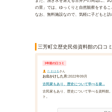
また、湧き水を湛える古井戸の周辺に、武
の里」では、ゆっくりと自然観察をするこ
なお、無料施設なので、気軽に子どもと訪
三芳町立歴史民俗資料館の口コミ(
3年前の口コミ
たまはる
さん
お出かけした月:
2022年09月
古民家もあり、歴史について学べる資...
古民家もあり、歴史について学べる資料館
ト。