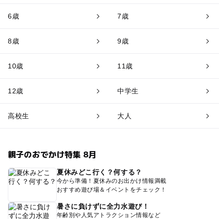
6歳
7歳
8歳
9歳
10歳
11歳
12歳
中学生
高校生
大人
親子のおでかけ特集 8月
夏休みどこ行く？何する？
今から準備！夏休みのお出かけ情報満載
おすすめ遊び場＆イベントをチェック！
暑さに負けずに全力水遊び！
年齢別や人気アトラクション情報など