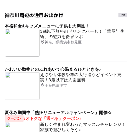
神奈川周辺の注目お出かけ
本格和食&キッズメニューに子供も大満足！
3歳以下無料のドリンクバーも！「華屋与兵
衛」の魅力を徹底レポ
神奈川県横浜市鶴見区
かわいい動物とのふれあいで心温まるひとときを♪
えさやり体験や羊の大行進などイベント充
実！3歳以下は入園無料
千葉県富津市
夏休み期間中「熱狂リニューアルキャンペーン」開催☆
♪オトクな「選べる」クーポン♪
クーポン
新しく生まれ変わったマッスルチャレンジ！
家族で遊び尽くそう♪