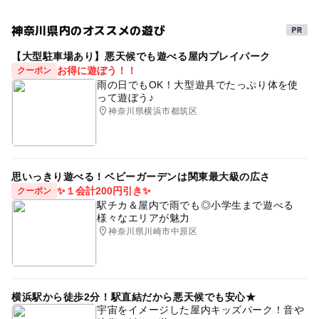
神奈川県内のオススメの遊び
【大型駐車場あり】悪天候でも遊べる屋内プレイパーク
お得に遊ぼう！！
クーポン
雨の日でもOK！大型遊具でたっぷり体を使
って遊ぼう♪
神奈川県横浜市都筑区
思いっきり遊べる！ベビーガーデンは関東最大級の広さ
✨１会計200円引き✨
クーポン
駅チカ＆屋内で雨でも◎小学生まで遊べる
様々なエリアが魅力
神奈川県川崎市中原区
横浜駅から徒歩2分！駅直結だから悪天候でも安心★
宇宙をイメージした屋内キッズパーク！音や