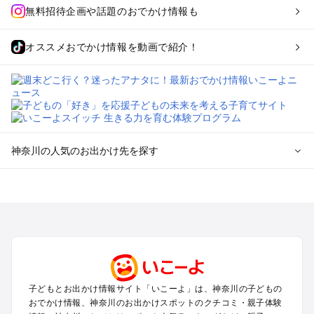
無料招待企画や話題のおでかけ情報も
オススメおでかけ情報を動画で紹介！
神奈川の人気のお出かけ先を探す
神奈川のエリアからプール子ども連れのお出かけスポッ
トを探す
横浜・みなとみらい・中華街・ベイエリア・金沢八景のプール
お出かけ
鎌倉・湘南（藤沢・茅ヶ崎・平塚周辺）のプールお出かけ
小田原・熱海・湯河原・真鶴のプールお出かけ
町田・相模原・愛川・上野原のプールお出かけ
子どもとお出かけ情報サイト「いこーよ」は、神奈川の子どもの
新横浜・港北エリア・日吉・青葉台・鶴見のプールお出かけ
おでかけ情報、神奈川のお出かけスポットのクチコミ・親子体験
川崎のプールお出かけ