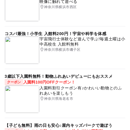
映像に触れて遊べる
神奈川県横浜市西区
コスパ最強！小学生 入館料200円！宇宙や科学を体感
宇宙飛行士体験など遊んで学ぶ!毎週土曜は小
中高校生 入館料無料
神奈川県横浜市磯子区
3歳以下入園料無料！動物ふれあいデビューにもおススメ
入園料100円OFFクーポン！
クーポン
入園料割引クーポン有♪かわいい動物とのふ
れあいを楽しもう
神奈川県海老名市
【子ども無料】雨の日も安心♪屋内キッズパークで遊ぼう