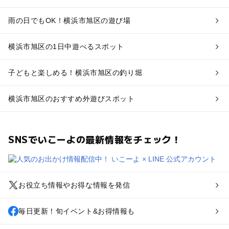
雨の日でもOK！横浜市旭区の遊び場
横浜市旭区の1日中遊べるスポット
子どもと楽しめる！横浜市旭区の釣り堀
横浜市旭区のおすすめ外遊びスポット
SNSでいこーよの最新情報をチェック！
お役立ち情報やお得な情報を発信
毎日更新！旬イベント&お得情報も