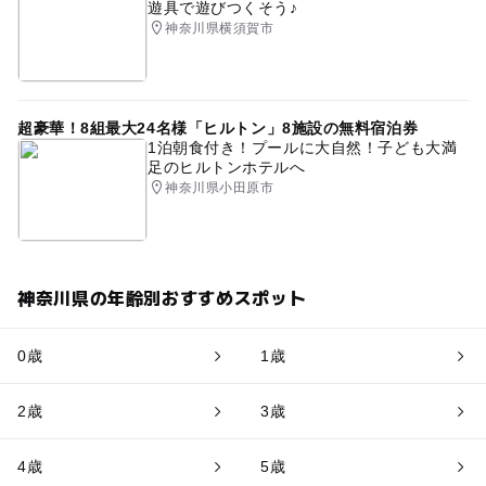
遊具で遊びつくそう♪
神奈川県横須賀市
超豪華！8組最大24名様「ヒルトン」8施設の無料宿泊券
1泊朝食付き！プールに大自然！子ども大満
足のヒルトンホテルへ
神奈川県小田原市
神奈川県の年齢別おすすめスポット
0歳
1歳
2歳
3歳
4歳
5歳