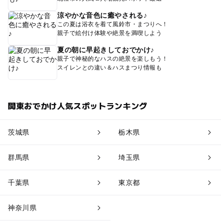
涼やかな音色に癒やされる♪
この夏は浴衣を着て風鈴市・まつりへ！
親子で絵付け体験や絶景を満喫しよう
夏の朝に早起きしておでかけ♪
親子で神秘的なハスの絶景を楽しもう！
スイレンとの違い＆ハスまつり情報も
関東おでかけ人気スポットランキング
茨城県
栃木県
群馬県
埼玉県
千葉県
東京都
神奈川県