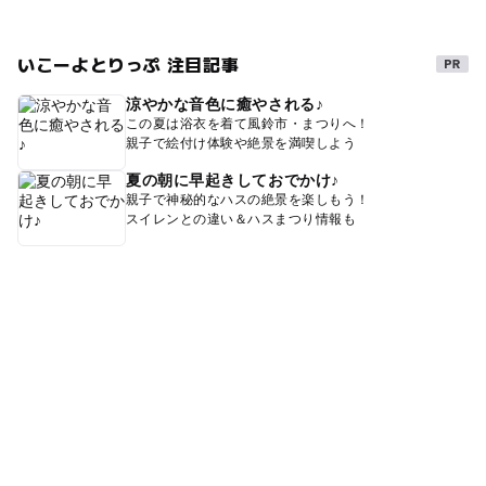
いこーよとりっぷ 注目記事
涼やかな音色に癒やされる♪
この夏は浴衣を着て風鈴市・まつりへ！
親子で絵付け体験や絶景を満喫しよう
夏の朝に早起きしておでかけ♪
親子で神秘的なハスの絶景を楽しもう！
スイレンとの違い＆ハスまつり情報も