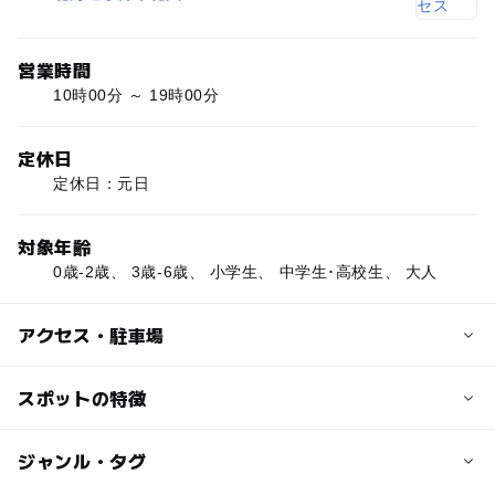
営業時間
10時00分 ～ 19時00分
定休日
定休日：元日
対象年齢
0歳-2歳、 3歳-6歳、 小学生、 中学生･高校生、 大人
アクセス・駐車場
交通アクセス
スポットの特徴
JRご利用の方
南小樽駅から徒歩約20分、小樽駅から徒歩約7分
◯
◯
駐車場あり
ジャンル・タグ
駅から近い
お車の方