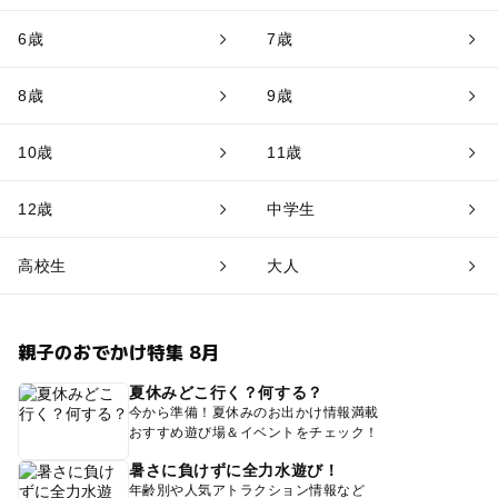
6歳
7歳
8歳
9歳
10歳
11歳
12歳
中学生
高校生
大人
親子のおでかけ特集 8月
夏休みどこ行く？何する？
今から準備！夏休みのお出かけ情報満載
おすすめ遊び場＆イベントをチェック！
暑さに負けずに全力水遊び！
年齢別や人気アトラクション情報など