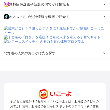
無料招待企画や話題のおでかけ情報も
オススメおでかけ情報を動画で紹介！
北海道の人気のお出かけ先を探す
北海道のエリアからプール子ども連れのお出かけスポッ
トを探す
札幌（大通公園・すすきの）周辺のプールお出かけ
旭川・美瑛・層雲峡のプールお出かけ
登別・洞爺湖・苫小牧・室蘭のプールお出かけ
函館・湯の川温泉・大沼・松前のプールお出かけ
帯広・十勝・サホロ・狩勝高原のプールお出かけ
子どもとお出かけ情報サイト「いこーよ」は、北海道の子どもの
千歳・石狩・空知・美唄のプールお出かけ
おでかけ情報、北海道のお出かけスポットのクチコミ・親子体験
小樽・積丹・キロロのプールお出かけ