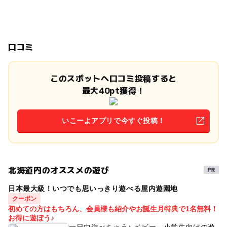
口コミ
このスポットへ口コミ投稿すると
最大40pt獲得！
いこーよアプリで今すぐ投稿！
北海道内のオススメの遊び
日本最大級！いつでも思いっきり遊べる屋内遊園地
クーポン
初めての方はもちろん、会員様も紹介やお誕生月特典で1名無料！
お得に遊ぼう♪
一日中遊べちゃう♪ ベビー～小学生向けの遊