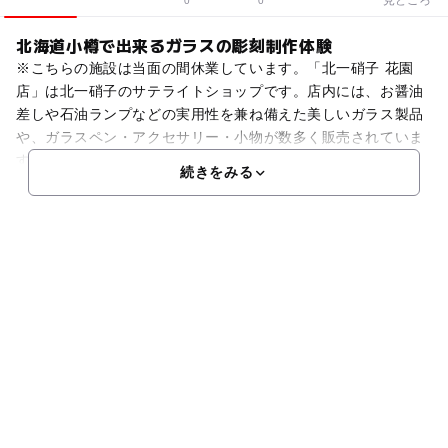
0
0
北海道小樽で出来るガラスの彫刻制作体験
※こちらの施設は当面の間休業しています。「北一硝子 花園
店」は北一硝子のサテライトショップです。店内には、お醤油
差しや石油ランプなどの実用性を兼ね備えた美しいガラス製品
や、ガラスペン・アクセサリー・小物が数多く販売されていま
す。また、作成体験も行っています。ガラスの彫刻体験では、
続きをみる