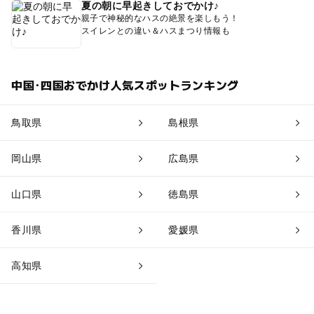
夏の朝に早起きしておでかけ♪
親子で神秘的なハスの絶景を楽しもう！
スイレンとの違い＆ハスまつり情報も
中国･四国おでかけ人気スポットランキング
鳥取県
島根県
岡山県
広島県
山口県
徳島県
香川県
愛媛県
高知県