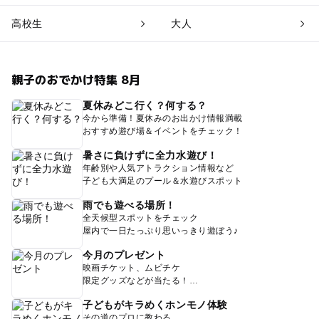
高校生
大人
親子のおでかけ特集 8月
夏休みどこ行く？何する？
今から準備！夏休みのお出かけ情報満載
おすすめ遊び場＆イベントをチェック！
暑さに負けずに全力水遊び！
年齢別や人気アトラクション情報など
子ども大満足のプール＆水遊びスポット
雨でも遊べる場所！
全天候型スポットをチェック
屋内で一日たっぷり思いっきり遊ぼう♪
今月のプレゼント
映画チケット、ムビチケ
限定グッズなどが当たる！
子どもがキラめくホンモノ体験
その道のプロに教わる