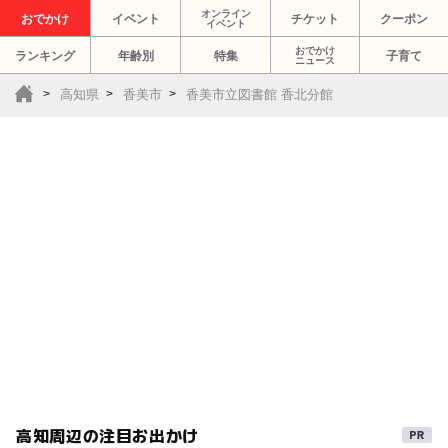
オンライン
おでかけ
イベント
チケット
クーポン
イベント
おでかけ
ランキング
年齢別
特集
子育て
ニュース
高知県
香美市
香美市立図書館 香北分館
高知周辺の注目お出かけ