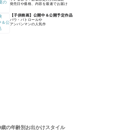
発売日や価格、内容を最速でお届け
【子供映画】公開中＆公開予定作品
パウ・パトロールや
アンパンマンの人気作
9歳の年齢別お出かけスタイル