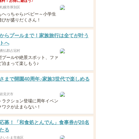
無料！お得に遊ぼう♪
札幌市厚別区
もへっちゃら♪ベビー～小学生
遊びが盛りだくさん！
からプールまで！家族旅行は全てが叶う
トへ
勇払郡占冠村
型プールや絶景スポット、ファ
ど泊まって楽しもう♪
さまで開園40周年♪家族3世代で楽しめる
岩見沢市
トラクション登場に周年イベン
クワクが止まらない！
応募！「和食処とんでん」食事券が20名
たる
さいたま市南区