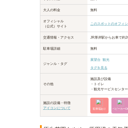
大人の料金
無料
オフィシャル
このスポットのオフィシ
（公式）サイト
交通情報・アクセス
JR厚岸駅からお車で約2
駐車場詳細
無料
展望台
観光
ジャンル・タグ
タグを見る
施設及び設備
その他
・トイレ
・観光サービスセンター
施設の設備・特徴
アイコンについて
駐車場あり
ベビーカーO