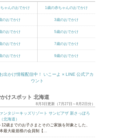
赤ちゃんのおでかけ
1歳の赤ちゃんのおでかけ
歳のおでかけ
3歳のおでかけ
歳のおでかけ
5歳のおでかけ
歳のおでかけ
7歳のおでかけ
歳のおでかけ
9歳のおでかけ
かけスポット 北海道
8月3日更新（7月27日～8月2日分）
ァンタジーキッズリゾート サンピアザ 新さっぽろ
（北海道）
～12歳までのお子さまとそのご家族を対象とした、
本最大級規模の会員制【...