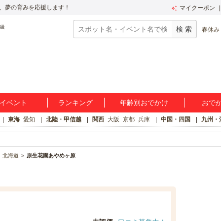
、夢の育みを応援します！
マイクーポン
春休み
イベント
ランキング
年齢別おでかけ
おで
東海
愛知
北陸・甲信越
関西
大阪
京都
兵庫
中国・四国
九州・
北海道
原生花園あやめヶ原