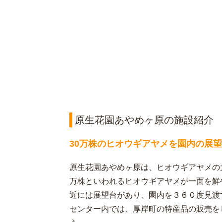
原生花園あやめヶ原の施設紹介
30万株のヒオウギアヤメを園内の展
原生花園あやめヶ原は、ヒオウギアヤメの大
万株といわれるヒオウギアヤメが一面を鮮
近には展望台があり、園内を３６０度見渡
センター内では、厚岸町の特産品の販売を