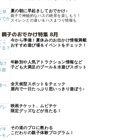
夏の朝に早起きしておでかけ♪
親子で神秘的なハスの絶景を楽しもう！
スイレンとの違い＆ハスまつり情報も
 親子のおでかけ特集 8月
今から準備！夏休みのお出かけ情報満載
おすすめ遊び場＆イベントをチェック！
年齢別や人気アトラクション情報など
子ども大満足のプール＆水遊びスポット
全天候型スポットをチェック
屋内で一日たっぷり思いっきり遊ぼう♪
映画チケット、ムビチケ
限定グッズなどが当たる！
その道のプロに教わる
こだわりの親子体験プログラム！