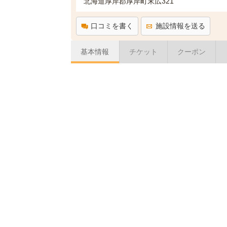
北海道厚岸郡厚岸町末広321
口コミを書く
施設情報を送る
基本情報
チケット
クーポン