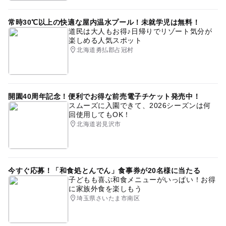
常時30℃以上の快適な屋内温水プール！未就学児は無料！
道民は大人もお得♪日帰りでリゾート気分が
楽しめる人気スポット
北海道勇払郡占冠村
開園40周年記念！便利でお得な前売電子チケット発売中！
スムーズに入園できて、2026シーズンは何
回使用してもOK！
北海道岩見沢市
今すぐ応募！「和食処とんでん」食事券が20名様に当たる
子どもも喜ぶ和食メニューがいっぱい！お得
に家族外食を楽しもう
埼玉県さいたま市南区