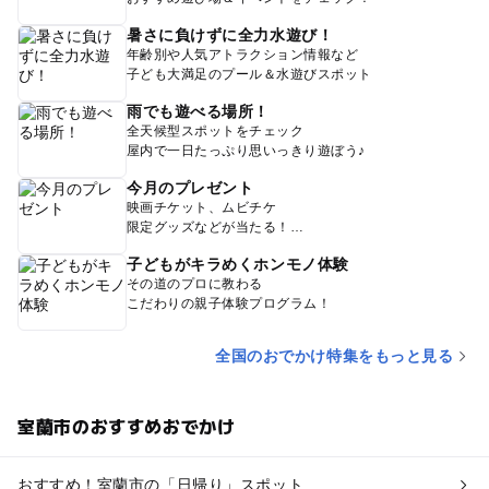
暑さに負けずに全力水遊び！
年齢別や人気アトラクション情報など
子ども大満足のプール＆水遊びスポット
雨でも遊べる場所！
全天候型スポットをチェック
屋内で一日たっぷり思いっきり遊ぼう♪
今月のプレゼント
映画チケット、ムビチケ
限定グッズなどが当たる！
子どもがキラめくホンモノ体験
その道のプロに教わる
こだわりの親子体験プログラム！
全国のおでかけ特集をもっと見る
室蘭市のおすすめおでかけ
おすすめ！室蘭市の「日帰り」スポット