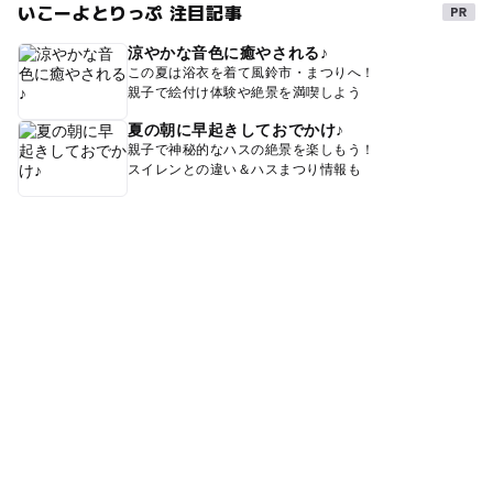
いこーよとりっぷ 注目記事
涼やかな音色に癒やされる♪
この夏は浴衣を着て風鈴市・まつりへ！
親子で絵付け体験や絶景を満喫しよう
夏の朝に早起きしておでかけ♪
親子で神秘的なハスの絶景を楽しもう！
スイレンとの違い＆ハスまつり情報も