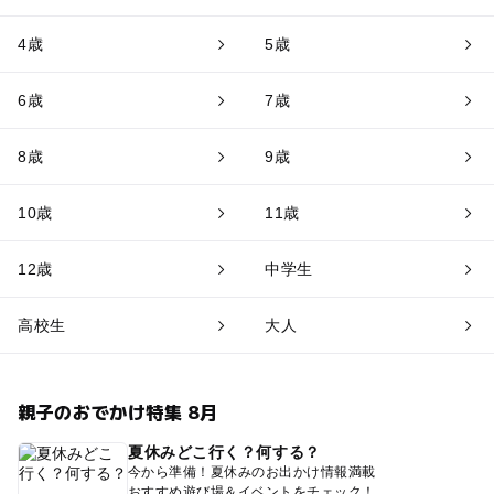
4歳
5歳
6歳
7歳
8歳
9歳
10歳
11歳
12歳
中学生
高校生
大人
親子のおでかけ特集 8月
夏休みどこ行く？何する？
今から準備！夏休みのお出かけ情報満載
おすすめ遊び場＆イベントをチェック！