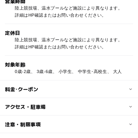
営業時間
陸上競技場、温水プールなど施設により異なります。
詳細はHP確認またはお問い合わせください。
定休日
陸上競技場、温水プールなど施設により異なります。
詳細はHP確認またはお問い合わせください。
対象年齢
0歳-2歳、 3歳-6歳、 小学生、 中学生･高校生、 大人
料金･クーポン
子供の料金
アクセス・駐車場
施設により異なります
交通アクセス
注意・制限事項
大人の料金
・電車の場合
施設により異なります
JR室蘭駅から徒歩5分