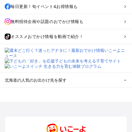
毎日更新！旬イベント&お得情報も
無料招待企画や話題のおでかけ情報も
オススメおでかけ情報を動画で紹介！
北海道の人気のお出かけ先を探す
北海道のエリアからプール子ども連れのお出かけスポッ
トを探す
札幌（大通公園・すすきの）周辺のプールお出かけ
旭川・美瑛・層雲峡のプールお出かけ
登別・洞爺湖・苫小牧・室蘭のプールお出かけ
函館・湯の川温泉・大沼・松前のプールお出かけ