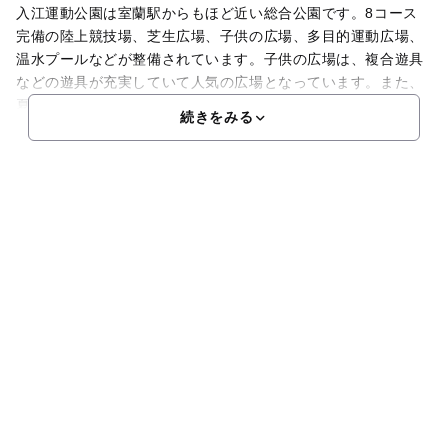
入江運動公園は室蘭駅からもほど近い総合公園です。8コース
完備の陸上競技場、芝生広場、子供の広場、多目的運動広場、
温水プールなどが整備されています。子供の広場は、複合遊具
などの遊具が充実していて人気の広場となっています。また、
夏に開設される水の遊び場は子どもたちに大人気です。また、
続きをみる