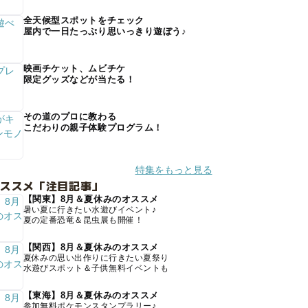
全天候型スポットをチェック
屋内で一日たっぷり思いっきり遊ぼう♪
映画チケット、ムビチケ
限定グッズなどが当たる！
その道のプロに教わる
こだわりの親子体験プログラム！
特集をもっと見る
オススメ「注目記事」
【関東】8月＆夏休みのオススメ
暑い夏に行きたい水遊びイベント♪
夏の定番恐竜＆昆虫展も開催！
【関西】8月＆夏休みのオススメ
夏休みの思い出作りに行きたい夏祭り
水遊びスポット＆子供無料イベントも
【東海】8月＆夏休みのオススメ
参加無料ポケモンスタンプラリー♪