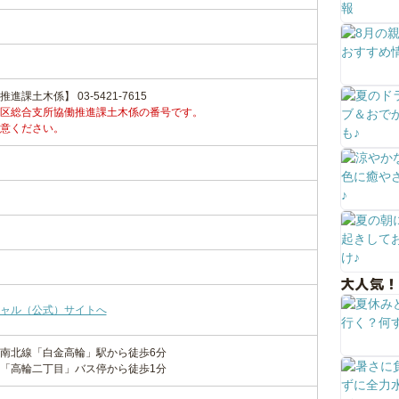
課土木係】 03-5421-7615
区総合支所協働推進課土木係の番号です。
意ください。
大人気！
ャル（公式）サイトへ
南北線「白金高輪」駅から徒歩6分
「高輪二丁目」バス停から徒歩1分