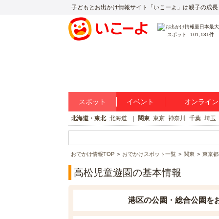
子どもとお出かけ情報サイト「いこーよ」は親子の成長
スポット
101,131件
スポット
イベント
オンライン
北海道・東北
北海道
関東
東京
神奈川
千葉
埼玉
おでかけ情報TOP
おでかけスポット一覧
関東
東京都
高松児童遊園の基本情報
港区の公園・総合公園を