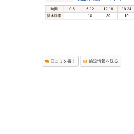
時間
0-6
6-12
12-18
18-24
降水確率
---
10
20
10
口コミを書く
施設情報を送る