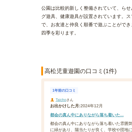
公園は比較的新しく整備されていて、らせ
グ遊具、健康遊具が設置されています。ス
で、お友達と仲良く順番で遊ぶことができ
四季を彩ります。
高松児童遊園の口コミ(1件)
1年前の口コミ
Taicho
さん
お出かけした月:
2024年12月
都会の真ん中にありながら落ち着いた...
都会の真ん中にありながら落ち着いた雰囲
に緑があり、陽当たりが良く、学校や団地