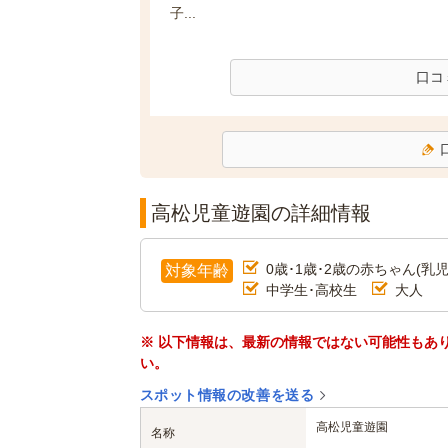
子...
口コ
高松児童遊園の詳細情報
0歳･1歳･2歳の赤ちゃん(乳児
対象年齢
中学生･高校生
大人
※ 以下情報は、最新の情報ではない可能性もあ
い。
スポット情報の改善を送る
高松児童遊園
名称