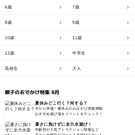
6歳
7歳
8歳
9歳
10歳
11歳
12歳
中学生
高校生
大人
親子のおでかけ特集 8月
夏休みどこ行く？何する？
今から準備！夏休みのお出かけ情報満載
おすすめ遊び場＆イベントをチェック！
暑さに負けずに全力水遊び！
年齢別や人気アトラクション情報など
子ども大満足のプール＆水遊びスポット