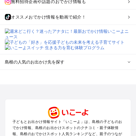
無料招待企画や話題のおでかけ情報も
オススメおでかけ情報を動画で紹介！
島根の人気のお出かけ先を探す
島根のエリアからプール子ども連れのお出かけスポット
を探す
松江・玉造・安来・奥出雲のプールお出かけ
出雲・石見銀山・宍道湖・大田のプールお出かけ
津和野・益田・浜田・江津のプールお出かけ
隠岐島のプールお出かけ
子どもとお出かけ情報サイト「いこーよ」は、島根の子どものお
島根の定番お出かけスポット
でかけ情報、島根のお出かけスポットのクチコミ・親子体験情
島根の遊園地
報、島根のおでかけスポット人気ランキングなど、親子のつなが