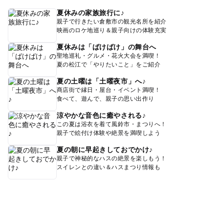
夏休みの家族旅行に♪
親子で行きたい倉敷市の観光名所を紹介
映画のロケ地巡り＆親子向けの体験充実
夏休みは「ばけばけ」の舞台へ
聖地巡礼・グルメ・花火大会を満喫！
夏の松江で「やりたいこと」をご紹介
夏の土曜は「土曜夜市」へ♪
商店街で縁日・屋台・イベント満喫！
食べて、遊んで、親子の思い出作り
涼やかな音色に癒やされる♪
この夏は浴衣を着て風鈴市・まつりへ！
親子で絵付け体験や絶景を満喫しよう
夏の朝に早起きしておでかけ♪
親子で神秘的なハスの絶景を楽しもう！
スイレンとの違い＆ハスまつり情報も