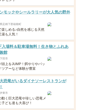
ンモックやシールラリーが大人気の野外
県足柄下郡箱根町
で楽しめる♪自然を感じる天然
足湯も人気！
下入場料＆駐車場無料！生き物とふれあ
族館
下田市
が頭上をJUMP！餌やりやバッ
ドツアーなど体験が豊富
大恐竜がいるダイナソーレストランが
！
伊東市
の動く巨大恐竜や珍しい恐竜メ
に子ども達も大喜び！