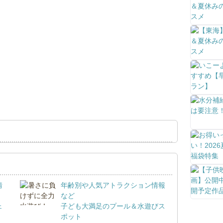
情
年齢別や人気アトラクション情報
など
ェ
子ども大満足のプール＆水遊びス
ポット