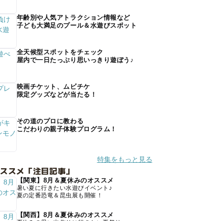
年齢別や人気アトラクション情報など
子ども大満足のプール＆水遊びスポット
全天候型スポットをチェック
屋内で一日たっぷり思いっきり遊ぼう♪
映画チケット、ムビチケ
限定グッズなどが当たる！
その道のプロに教わる
こだわりの親子体験プログラム！
特集をもっと見る
オススメ「注目記事」
【関東】8月＆夏休みのオススメ
暑い夏に行きたい水遊びイベント♪
夏の定番恐竜＆昆虫展も開催！
【関西】8月＆夏休みのオススメ