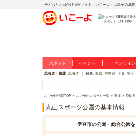
子どもとお出かけ情報サイト「いこーよ」は親子の成長
スポット
101,135件
スポット
イベント
オンライン
北海道・東北
北海道
関東
東京
神奈川
千葉
埼玉
おでかけ情報TOP
おでかけスポット一覧
東海
静岡県
丸山スポーツ公園の基本情報
伊豆市の公園・総合公園を