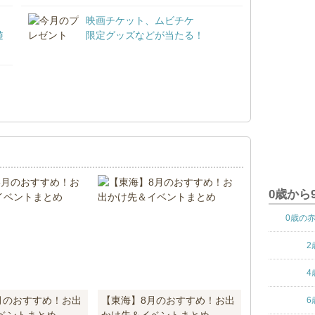
映画チケット、ムビチケ
遊
限定グッズなどが当たる！
！
0歳から
0歳の
2
4
月のおすすめ！お出
【東海】8月のおすすめ！お出
6