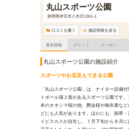
丸山スポーツ公園
静岡県伊豆市八木沢1361-1
口コミを書く
施設情報を送る
基本情報
チケット
クーポン
丸山スポーツ公園の施設紹介
スポーツやお花見もできる公園
「丸山スポーツ公園」は、ナイター設備付
トボール場２面があるスポーツ公園です。
本のオオシマ桜の他、欝金桜や御衣黄など
どにも人気があります。ほかにも、熱帯・
イビスカスが自生し、７月下旬から８月に