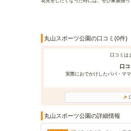
花見をしたくなった時には、ぜひ家族揃っ
丸山スポーツ公園の口コミ(0件)
口コミは
口コ
実際におでかけしたパパ・ママ
丸山スポーツ公園の詳細情報