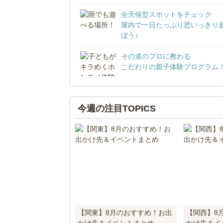
全天候型スポットをチェック
屋内で一日たっぷり思いっきり
ぼう♪
その道のプロに教わる
こだわりの親子体験プログラム
今週の注目TOPICS
【関東】8月のおすすめ！お出
【関西】8