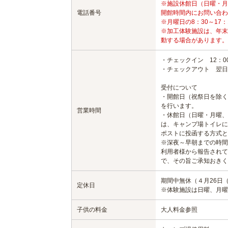
※施設休館日（日曜・月
電話番号
開館時間内にお問い合わ
※月曜日の8：30～17
※加工体験施設は、年末
動する場合があります。
・チェックイン 12：0
・チェックアウト 翌日1
受付について
・開館日（祝祭日を除く
を行います。
営業時間
・休館日（日曜・月曜、
は、キャンプ場トイレに
ポストに投函する方式と
※深夜～早朝までの時間
利用者様から報告されて
で、その旨ご承知おきく
期間中無休（４月26日（
定休日
※体験施設は日曜、月曜
子供の料金
大人料金参照