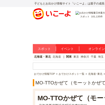
子どもとお出かけ情報サイト「いこーよ」は親子の成長
スポット
101,135件
スポット
イベント
オンライン
北海道・東北
北海道
関東
東京
神奈川
千葉
埼玉
おでかけ情報TOP
おでかけスポット一覧
北海道･東北
MO-TTOかぜて（モーットかぜ
MO-TTOかぜて（モ