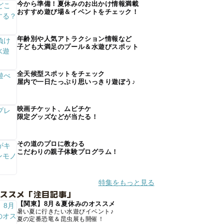
今から準備！夏休みのお出かけ情報満載
おすすめ遊び場＆イベントをチェック！
年齢別や人気アトラクション情報など
子ども大満足のプール＆水遊びスポット
全天候型スポットをチェック
屋内で一日たっぷり思いっきり遊ぼう♪
映画チケット、ムビチケ
限定グッズなどが当たる！
その道のプロに教わる
こだわりの親子体験プログラム！
特集をもっと見る
オススメ「注目記事」
【関東】8月＆夏休みのオススメ
暑い夏に行きたい水遊びイベント♪
夏の定番恐竜＆昆虫展も開催！