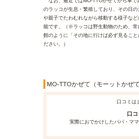
なお、最近ではMO-TTOかぜてから車で
のラッコが生息・繁殖しており、その日の
や親子でたわむれながら移動する様子など
能です。（※ラッコは野生動物のため、常
館のように「その地に行けば必ず見ること
ださい。）
MO-TTOかぜて（モーットかぜて
口コミは
口コ
実際におでかけしたパパ・ママ