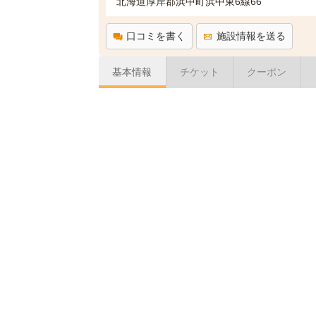
北海道厚岸郡浜中町浜中東6線66
口コミを書く
施設情報を送る
基本情報
チケット
クーポン