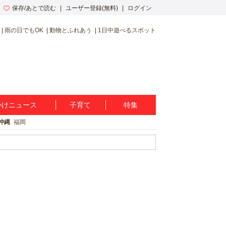
保存/あとで読む
ユーザー登録(無料)
ログイン
雨の日でもOK
動物とふれあう
1日中遊べるスポット
かけニュース
子育て
特集
沖縄
福岡