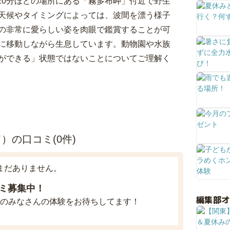
20分ほどの場所にある「霧多布岬」付近で野生
天候やタイミングによっては、波間を漂う様子
の非常に愛らしい姿を肉眼で鑑賞することが可
に移動しながら生息しています。動物園や水族
ができる」状態ではないことについてご理解く
）の口コミ(0件)
まだありません。
ミ募集中！
編集部
のみなさんの体験をお待ちしてます！