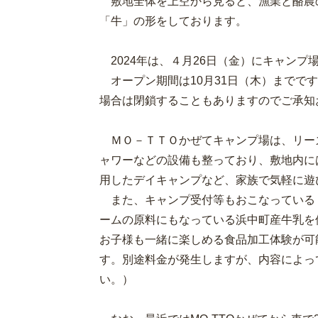
敷地全体を上空から見ると、漁業と酪農
「牛」の形をしております。
2024年は、４月26日（金）にキャンプ
オープン期間は10月31日（木）までで
場合は閉鎖することもありますのでご承知
ＭＯ－ＴＴＯかぜてキャンプ場は、リー
ャワーなどの設備も整っており、敷地内に
用したデイキャンプなど、家族で気軽に遊
また、キャンプ受付等もおこなっている
ームの原料にもなっている浜中町産牛乳を
お子様も一緒に楽しめる食品加工体験が可
す。別途料金が発生しますが、内容によっ
い。）