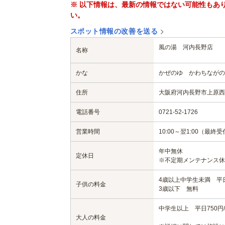
※ 以下情報は、最新の情報ではない可能性もあ
い。
スポット情報の改善を送る
風の湯 河内長野店
名称
かな
かぜのゆ かわちながの
住所
大阪府河内長野市上原西町
電話番号
0721-52-1726
営業時間
10:00～翌1:00（最終受
年中無休
定休日
※不定期メンテナンス休
4歳以上中学生未満 平日3
子供の料金
3歳以下 無料
中学生以上 平日750円/
大人の料金