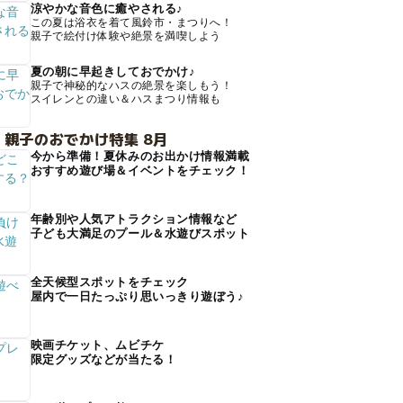
涼やかな音色に癒やされる♪
この夏は浴衣を着て風鈴市・まつりへ！
親子で絵付け体験や絶景を満喫しよう
夏の朝に早起きしておでかけ♪
親子で神秘的なハスの絶景を楽しもう！
スイレンとの違い＆ハスまつり情報も
 親子のおでかけ特集 8月
今から準備！夏休みのお出かけ情報満載
おすすめ遊び場＆イベントをチェック！
年齢別や人気アトラクション情報など
子ども大満足のプール＆水遊びスポット
全天候型スポットをチェック
屋内で一日たっぷり思いっきり遊ぼう♪
映画チケット、ムビチケ
限定グッズなどが当たる！