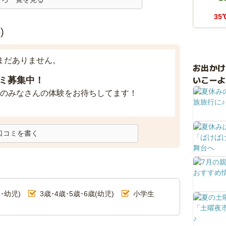
35
)
まだありません。
お出か
いこーよ
ミ募集中！
のみなさんの体験をお待ちしてます！
口コミを書く
･幼児)
3歳･4歳･5歳･6歳(幼児)
小学生