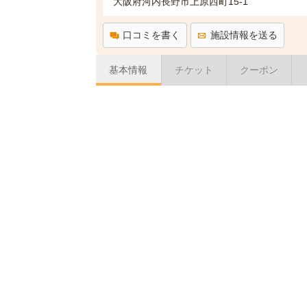
大阪府河内長野市上原西町15-1
口コミを書く
施設情報を送る
基本情報
チケット
クーポン