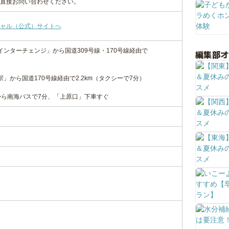
直接お問い合わせください。
ャル（公式）サイトへ
インターチェンジ」から国道309号線・170号線経由で
編集部
」から国道170号線経由で2.2km（タクシーで7分）
から南海バスで7分、「上原口」下車すぐ