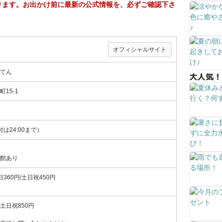
ります。お出かけ前に最新の公式情報を、必ずご確認下さ
オフィシャルサイト
てん
大人気！
15-1
付は24:00まで）
館あり
60円/土日祝450円
土日祝850円