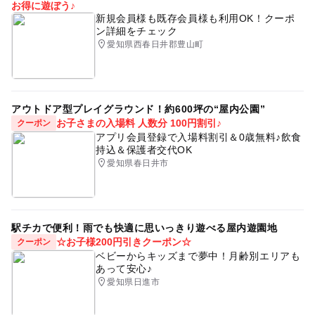
お得に遊ぼう♪
新規会員様も既存会員様も利用OK！クーポ
ン詳細をチェック
愛知県西春日井郡豊山町
アウトドア型プレイグラウンド！約600坪の“屋内公園”
お子さまの入場料 人数分 100円割引♪
クーポン
アプリ会員登録で入場料割引＆0歳無料♪飲食
持込＆保護者交代OK
愛知県春日井市
駅チカで便利！雨でも快適に思いっきり遊べる屋内遊園地
☆お子様200円引きクーポン☆
クーポン
ベビーからキッズまで夢中！月齢別エリアも
あって安心♪
愛知県日進市