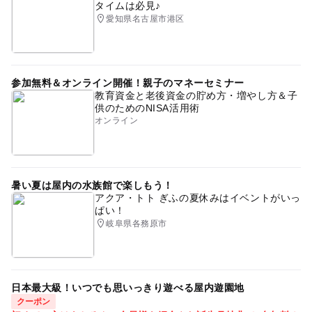
タイムは必見♪
愛知県名古屋市港区
参加無料＆オンライン開催！親子のマネーセミナー
教育資金と老後資金の貯め方・増やし方＆子
供のためのNISA活用術
オンライン
暑い夏は屋内の水族館で楽しもう！
アクア・トト ぎふの夏休みはイベントがいっ
ぱい！
岐阜県各務原市
日本最大級！いつでも思いっきり遊べる屋内遊園地
クーポン