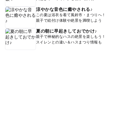
涼やかな音色に癒やされる♪
この夏は浴衣を着て風鈴市・まつりへ！
親子で絵付け体験や絶景を満喫しよう
夏の朝に早起きしておでかけ♪
親子で神秘的なハスの絶景を楽しもう！
スイレンとの違い＆ハスまつり情報も