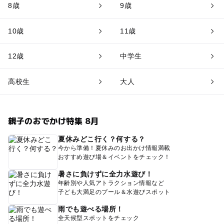
8歳
9歳
10歳
11歳
12歳
中学生
高校生
大人
親子のおでかけ特集 8月
夏休みどこ行く？何する？
今から準備！夏休みのお出かけ情報満載
おすすめ遊び場＆イベントをチェック！
暑さに負けずに全力水遊び！
年齢別や人気アトラクション情報など
子ども大満足のプール＆水遊びスポット
雨でも遊べる場所！
全天候型スポットをチェック