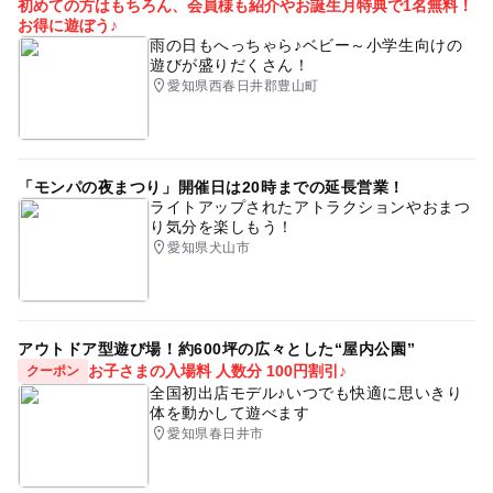
初めての方はもちろん、会員様も紹介やお誕生月特典で1名無料！
お得に遊ぼう♪
雨の日もへっちゃら♪ベビー～小学生向けの
遊びが盛りだくさん！
愛知県西春日井郡豊山町
「モンパの夜まつり」開催日は20時までの延長営業！
ライトアップされたアトラクションやおまつ
り気分を楽しもう！
愛知県犬山市
アウトドア型遊び場！約600坪の広々とした“屋内公園”
お子さまの入場料 人数分 100円割引♪
クーポン
全国初出店モデル♪いつでも快適に思いきり
体を動かして遊べます
愛知県春日井市