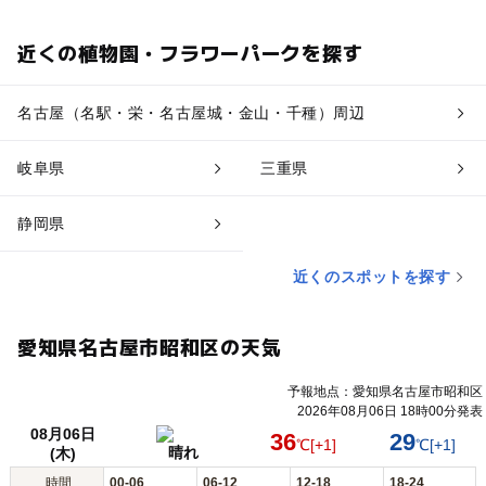
近くの植物園・フラワーパークを探す
名古屋（名駅・栄・名古屋城・金山・千種）周辺
岐阜県
三重県
静岡県
近くのスポットを探す
愛知県名古屋市昭和区の天気
予報地点：愛知県名古屋市昭和区
2026年08月06日 18時00分発表
08月06日
36
29
℃
[+1]
℃
[+1]
晴れ
(木)
時間
00-06
06-12
12-18
18-24