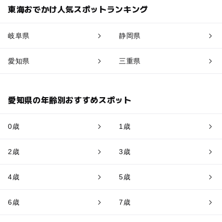
東海おでかけ人気スポットランキング
岐阜県
静岡県
愛知県
三重県
愛知県の年齢別おすすめスポット
0歳
1歳
2歳
3歳
4歳
5歳
6歳
7歳