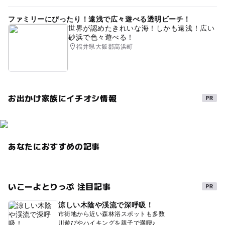
ファミリーにぴったり！遠浅で広々遊べる透明ビーチ！
世界が認めたきれいな海！しかも遠浅！広い
砂浜で色々遊べる！
福井県大飯郡高浜町
お出かけ家族にイチオシ情報
あなたにおすすめの記事
いこーよとりっぷ 注目記事
涼しい木陰や渓流で深呼吸！
市街地から近い森林浴スポットも多数
川遊びやハイキングを親子で満喫♪