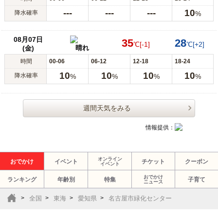
---
---
---
10
降水確率
%
08月07日
35
28
℃
[-1]
℃
[+2]
晴れ
(金)
時間
00-06
06-12
12-18
18-24
10
10
10
10
降水確率
%
%
%
%
週間天気をみる
情報提供：
オンライン
おでかけ
イベント
チケット
クーポン
イベント
おでかけ
ランキング
年齢別
特集
子育て
ニュース
全国
東海
愛知県
名古屋市緑化センター