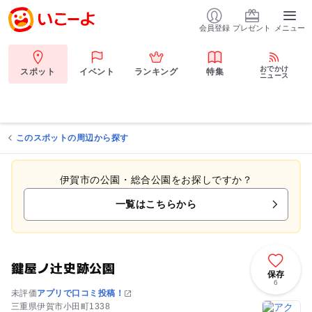
会員登録
プレゼント
メニュー
おでかけ
スポット
イベント
ランキング
特集
ニュース
このスポットの周辺から探す
伊賀市の公園・総合公園をお探しですか？
一覧はこちらから
鍵屋ノ辻史跡公園
保存
6
未評価
アプリで口コミ投稿！
三重県伊賀市小田町1338