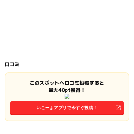
口コミ
このスポットへ口コミ投稿すると
最大40pt獲得！
いこーよアプリで今すぐ投稿！