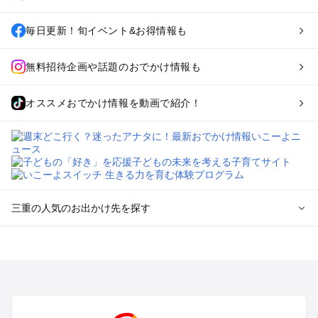
毎日更新！旬イベント&お得情報も
無料招待企画や話題のおでかけ情報も
オススメおでかけ情報を動画で紹介！
三重の人気のお出かけ先を探す
三重のエリアからプール子ども連れのお出かけスポット
を探す
桑名・長島・四日市・湯の山・鈴鹿のプールお出かけ
津・松阪・久居のプールお出かけ
伊賀・上野・名張のプールお出かけ