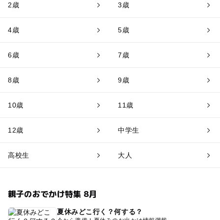
2歳
3歳
4歳
5歳
6歳
7歳
8歳
9歳
10歳
11歳
12歳
中学生
高校生
大人
親子のおでかけ特集 8月
夏休みどこ行く？何する？