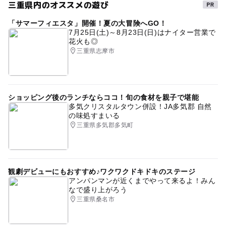
三重県内のオススメの遊び
「サマーフィエスタ」開催！夏の大冒険へGO！
7月25日(土)～8月23日(日)はナイター営業で
花火も◎
三重県志摩市
ショッピング後のランチならココ！旬の食材を親子で堪能
多気クリスタルタウン併設！JA多気郡 自然
の味処すまいる
三重県多気郡多気町
観劇デビューにもおすすめ♪ワクワクドキドキのステージ
アンパンマンが近くまでやって来るよ！みん
なで盛り上がろう
三重県桑名市