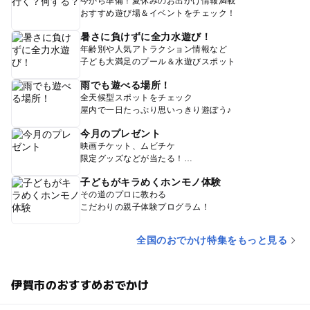
今から準備！夏休みのお出かけ情報満載
おすすめ遊び場＆イベントをチェック！
暑さに負けずに全力水遊び！
年齢別や人気アトラクション情報など
子ども大満足のプール＆水遊びスポット
雨でも遊べる場所！
全天候型スポットをチェック
屋内で一日たっぷり思いっきり遊ぼう♪
今月のプレゼント
映画チケット、ムビチケ
限定グッズなどが当たる！
子どもがキラめくホンモノ体験
その道のプロに教わる
こだわりの親子体験プログラム！
全国のおでかけ特集をもっと見る
伊賀市のおすすめおでかけ