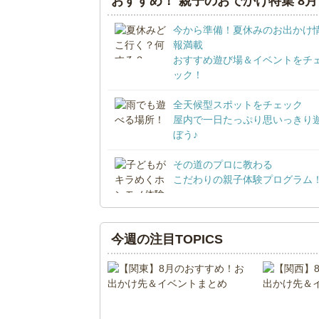
おすすめ！ 親子のおでかけ特集 8月
今から準備！夏休みのお出かけ
報満載
おすすめ遊び場＆イベントをチ
ック！
全天候型スポットをチェック
屋内で一日たっぷり思いっきり
ぼう♪
その道のプロに教わる
こだわりの親子体験プログラム
今週の注目TOPICS