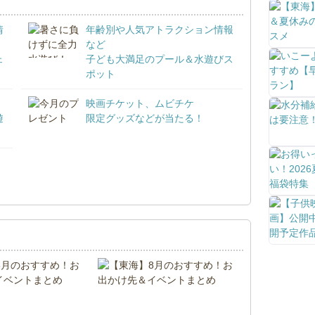
情
年齢別や人気アトラクション情報
など
ェ
子ども大満足のプール＆水遊びス
ポット
映画チケット、ムビチケ
遊
限定グッズなどが当たる！
！