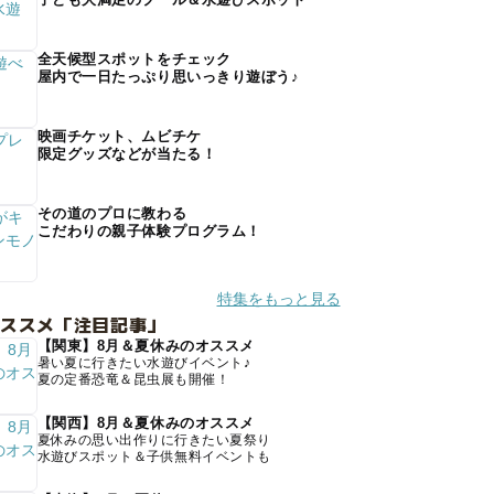
全天候型スポットをチェック
屋内で一日たっぷり思いっきり遊ぼう♪
映画チケット、ムビチケ
限定グッズなどが当たる！
その道のプロに教わる
こだわりの親子体験プログラム！
特集をもっと見る
オススメ「注目記事」
【関東】8月＆夏休みのオススメ
暑い夏に行きたい水遊びイベント♪
夏の定番恐竜＆昆虫展も開催！
【関西】8月＆夏休みのオススメ
夏休みの思い出作りに行きたい夏祭り
水遊びスポット＆子供無料イベントも