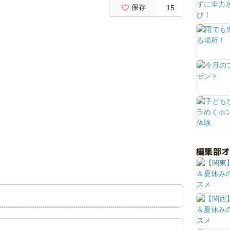
保存
15
編集部