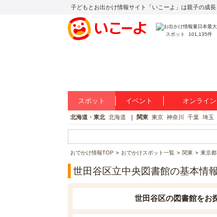
子どもとお出かけ情報サイト「いこーよ」は親子の成長
スポット
101,135件
スポット
イベント
オンライン
北海道・東北
北海道
関東
東京
神奈川
千葉
埼玉
おでかけ情報TOP
おでかけスポット一覧
関東
東京都
世田谷区立中央図書館の基本情
世田谷区の図書館をお