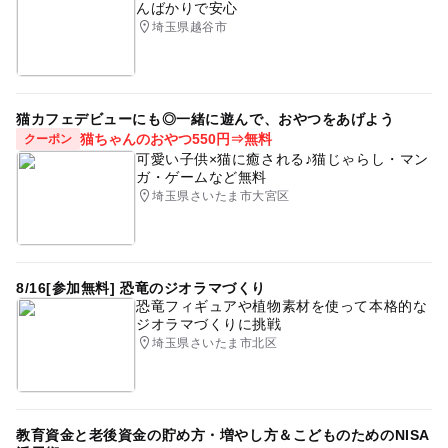
んばかりで安心
埼玉県越谷市
猫カフェデビューにも◎一緒に遊んで、おやつをあげよう
猫ちゃんのおやつ550円⇒無料
クーポン
可愛い子供×猫に癒される♪猫じゃらし・マン
ガ・ゲームなど無料
埼玉県さいたま市大宮区
8/16[参加無料] 恐竜のジオラマづくり
恐竜フィギュアや植物素材を使って本格的な
ジオラマづくりに挑戦
埼玉県さいたま市北区
教育資金と老後資金の貯め方・増やし方＆こどものためのNISA