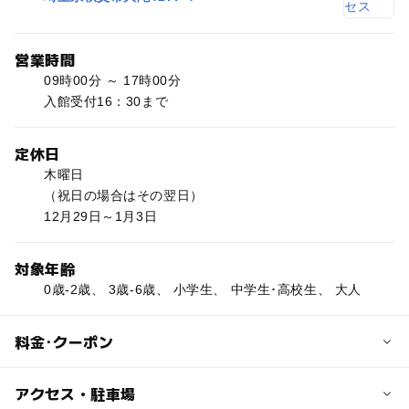
営業時間
09時00分 ～ 17時00分
入館受付16：30まで
定休日
木曜日
（祝日の場合はその翌日）
12月29日～1月3日
対象年齢
0歳-2歳、 3歳-6歳、 小学生、 中学生･高校生、 大人
料金･クーポン
子供の料金
アクセス・駐車場