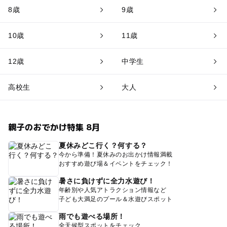
8歳
9歳
10歳
11歳
12歳
中学生
高校生
大人
親子のおでかけ特集 8月
夏休みどこ行く？何する？
今から準備！夏休みのお出かけ情報満載
おすすめ遊び場＆イベントをチェック！
暑さに負けずに全力水遊び！
年齢別や人気アトラクション情報など
子ども大満足のプール＆水遊びスポット
雨でも遊べる場所！
全天候型スポットをチェック