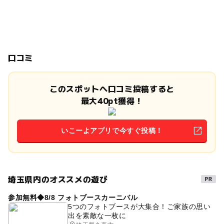
口コミ
このスポットへ口コミ投稿すると
最大40pt獲得！
いこーよアプリで今すぐ投稿！
埼玉県内のオススメの遊び
参加無料◆8/8 フォトブースカーニバル
5つのフォトブースが大集合！ご家族の思い
出を素敵な一枚に