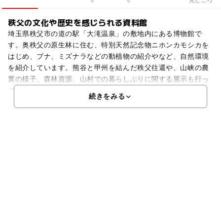
0
0
秩父の文化や歴史を感じられる資料館
埼玉県秩父市の道の駅「大滝温泉」の敷地内にある博物館で
す。奥秩父の原生林に住む、特別天然記念物ニホンカモシカを
はじめ、ブナ、ミズナラなどの動植物の紹介やなど、自然環境
を紹介しています。熊谷と甲州を結んだ秩父往還や、山峡の農
業の様子、森林資源、山村での暮らしぶりに関する展示も行っ
て
続きをみる