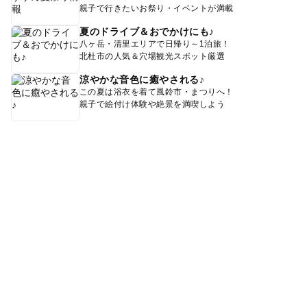
親子で行きたいお祭り・イベントが満載
夏のドライブ＆おでかけにも♪
八ヶ岳・清里エリアで日帰り～1泊旅！
北杜市の人気＆穴場観光スポット厳選
涼やかな音色に癒やされる♪
この夏は浴衣を着て風鈴市・まつりへ！
親子で絵付け体験や絶景を満喫しよう