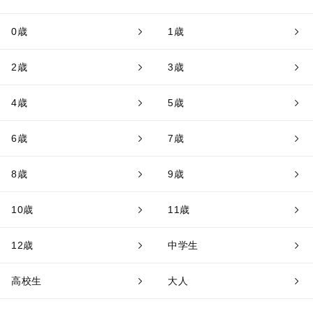
0歳
1歳
2歳
3歳
4歳
5歳
6歳
7歳
8歳
9歳
10歳
11歳
12歳
中学生
高校生
大人