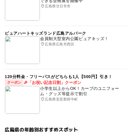
できる企画展を開催中
広島県廿日市市
ピュアハートキッズランド広島アルパーク
会員制大型室内公園ピュアキッズ！
広島県広島市西区
120分料金・フリーパスがどちらも1人【500円】引き！
🎉「お祝い記念日割」クーポン
クーポン
小学生以上からOK！カープのユニフォー
ム・グッズ等提示で割引
広島県安芸郡府中町
広島県の年齢別おすすめスポット