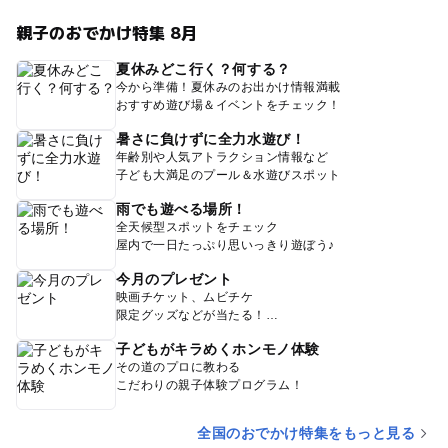
親子のおでかけ特集 8月
夏休みどこ行く？何する？
今から準備！夏休みのお出かけ情報満載
おすすめ遊び場＆イベントをチェック！
暑さに負けずに全力水遊び！
年齢別や人気アトラクション情報など
子ども大満足のプール＆水遊びスポット
雨でも遊べる場所！
全天候型スポットをチェック
屋内で一日たっぷり思いっきり遊ぼう♪
今月のプレゼント
映画チケット、ムビチケ
限定グッズなどが当たる！
子どもがキラめくホンモノ体験
その道のプロに教わる
こだわりの親子体験プログラム！
全国のおでかけ特集をもっと見る