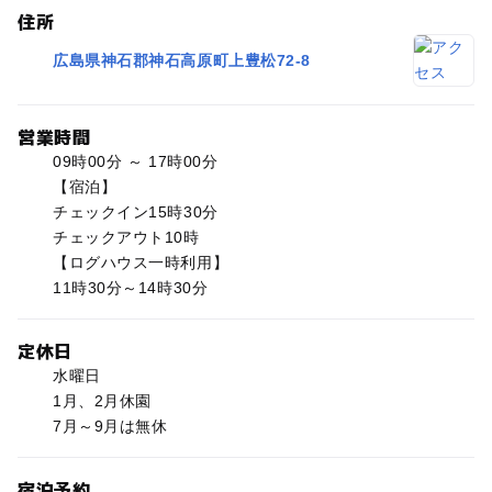
住所
広島県神石郡神石高原町上豊松72-8
営業時間
09時00分 ～ 17時00分
【宿泊】
チェックイン15時30分
チェックアウト10時
【ログハウス一時利用】
11時30分～14時30分
定休日
水曜日
1月、2月休園
7月～9月は無休
宿泊予約