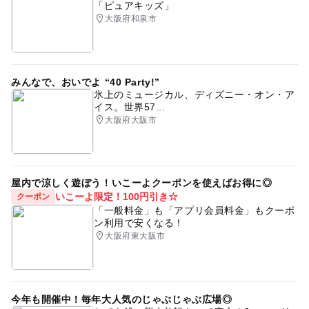
「ピュアキッズ」
大阪府和泉市
みんなで、おいでよ “40 Party!”
氷上のミュージカル、ディズニー・オン・ア
イス。世界57...
大阪府大阪市
屋内で涼しく遊ぼう！いこーよクーポンを使えばお得に◎
いこーよ限定！100円引き☆
クーポン
「一般料金」も「アプリ会員料金」もクーポ
ン利用で安くなる！
大阪府東大阪市
今年も開催中！毎年大人気のじゃぶじゃぶ広場◎