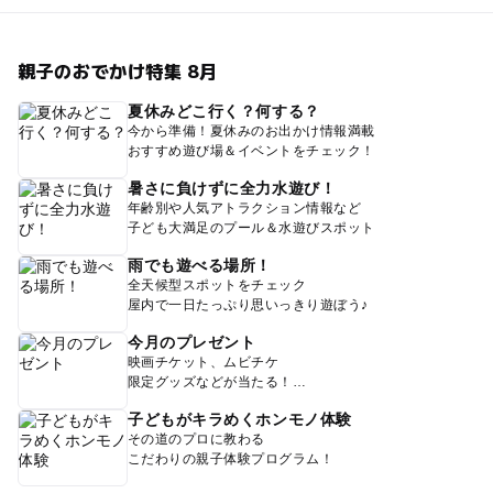
親子のおでかけ特集 8月
夏休みどこ行く？何する？
今から準備！夏休みのお出かけ情報満載
おすすめ遊び場＆イベントをチェック！
暑さに負けずに全力水遊び！
年齢別や人気アトラクション情報など
子ども大満足のプール＆水遊びスポット
雨でも遊べる場所！
全天候型スポットをチェック
屋内で一日たっぷり思いっきり遊ぼう♪
今月のプレゼント
映画チケット、ムビチケ
限定グッズなどが当たる！
子どもがキラめくホンモノ体験
その道のプロに教わる
こだわりの親子体験プログラム！