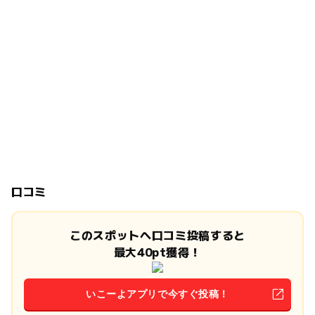
口コミ
このスポットへ口コミ投稿すると
最大40pt獲得！
いこーよアプリで今すぐ投稿！