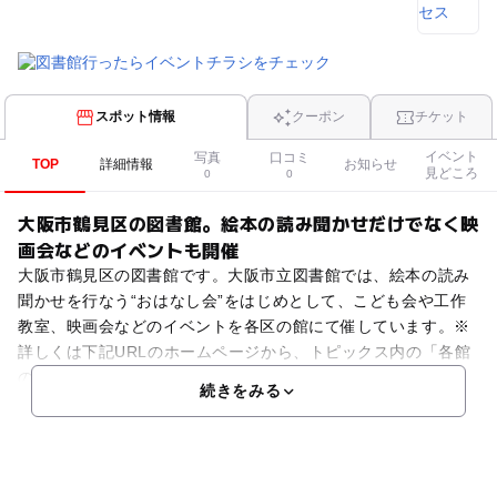
スポット情報
クーポン
チケット
イベント
写真
口コミ
TOP
詳細情報
お知らせ
見どころ
0
0
大阪市鶴見区の図書館。絵本の読み聞かせだけでなく映
画会などのイベントも開催
大阪市鶴見区の図書館です。大阪市立図書館では、絵本の読み
聞かせを行なう“おはなし会”をはじめとして、こども会や工作
教室、映画会などのイベントを各区の館にて催しています。※
詳しくは下記URLのホームページから、トピックス内の「各館
のおしらせ・催し物案内をみる」⇒「全館」をチェック後
続きをみる