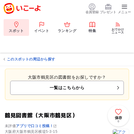
会員登録
プレゼント
メニュー
おでかけ
スポット
イベント
ランキング
特集
ニュース
このスポットの周辺から探す
大阪市鶴見区の図書館をお探しですか？
一覧はこちらから
鶴見図書館（大阪市鶴見区）
保存
6
未評価
アプリで口コミ投稿！
大阪府大阪市鶴見区横堤5-3-15