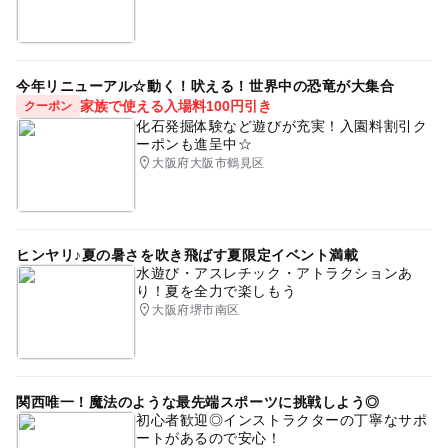
今年リニューアル☆動く！吠える！世界中の恐竜が大集合
家族で使える入場料100円引き
クーポン
化石発掘体験など遊びが充実！入園料割引ク
ーポンも進呈中☆
大阪府大阪市鶴見区
ヒンヤリ♪夏の暑さを吹き飛ばす夏限定イベント満載
水遊び・アスレチック・アトラクションあ
り！夏を全力で楽しもう
大阪府堺市南区
関西唯一！魔法のような最先端スポーツに挑戦しよう◎
初心者歓迎◎インストラクターの丁寧なサポ
ートがあるので安心！