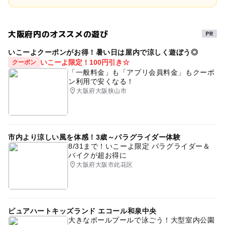
大阪府内のオススメの遊び
いこーよクーポンがお得！暑い日は屋内で涼しく遊ぼう◎
いこーよ限定！100円引き☆
クーポン
「一般料金」も「アプリ会員料金」もクーポ
ン利用で安くなる！
大阪府大阪狭山市
市内より涼しい風を体感！3歳～パラグライダー体験
8/31まで！いこーよ限定 パラグライダー＆
バイクが超お得に
大阪府大阪市此花区
ピュアハートキッズランド エコール和泉中央
大きなボールプールで泳ごう！大型室内公園