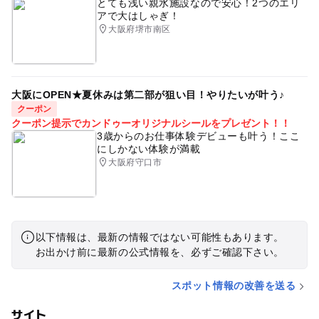
とても浅い親水施設なので安心！2つのエリ
アで大はしゃぎ！
大阪府堺市南区
大阪にOPEN★夏休みは第二部が狙い目！やりたいが叶う♪
クーポン
クーポン提示でカンドゥーオリジナルシールをプレゼント！！
3歳からのお仕事体験デビューも叶う！ここ
にしかない体験が満載
大阪府守口市
以下情報は、最新の情報ではない可能性もあります。
お出かけ前に最新の公式情報を、必ずご確認下さい。
スポット情報の改善を送る
サイト